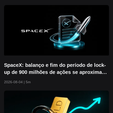
máxima histórica
SpaceX: balanço e fim do período de lock-
up de 900 milhões de ações se aproximam.
O suporte de US$ 104 vai se manter?
2026-08-04
|
5m