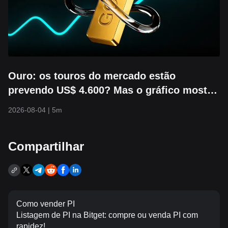
Ouro: os touros do mercado estão
prevendo US$ 4.600? Mas o gráfico mostra
que pode cair para US$ 3.800 primeiro
2026-08-04
|
5m
Compartilhar
Como vender PI
Listagem de PI na Bitget: compre ou venda PI com
rapidez!