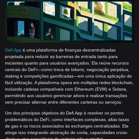
Defi App
é uma plataforma de finanças descentralizadas
projetada para reduzir as barreiras de entrada tanto para
iniciantes quanto para usuários avançados. Ela reúne recursos
centrais do DeFi—como troca de tokens, negociação perpétua,
staking e competições gamificadas—em uma única aplicação de
fácil utilização. A plataforma opera em múltiplas redes blockchain,
incluindo cadeias compatíveis com Ethereum (EVM) e Solana,
permitindo aos usuários gerenciar ativos e realizar transações
sem precisar alternar entre diferentes carteiras ou serviços.
Um dos principais objetivos do Defi App é resolver os pontos
problemáticos do DeFi, como interfaces complexas, altas taxas
de gas e os riscos associados às exchanges centralizadas. Ele
atinge isso integrando abstração de conta, capacidades cross-
chain e uma experiência de carteira não custodial.