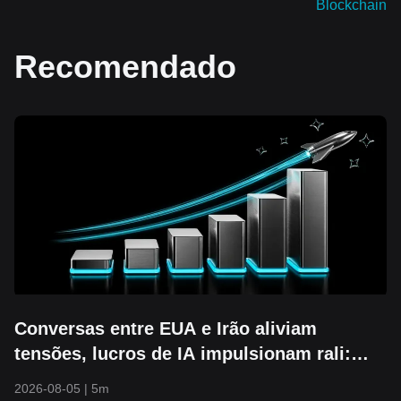
Blockchain
Recomendado
Conversas entre EUA e Irão aliviam
tensões, lucros de IA impulsionam rali:
S&P 500 rompe os 7.700 e atinge nova
2026-08-05
|
5m