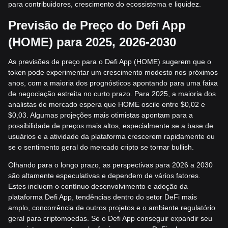
para contribuidores, crescimento do ecossistema e liquidez.
Previsão de Preço do Defi App
(HOME) para 2025, 2026-2030
As previsões de preço para o Defi App (HOME) sugerem que o
token pode experimentar um crescimento modesto nos próximos
anos, com a maioria dos prognósticos apontando para uma faixa
de negociação estreita no curto prazo. Para 2025, a maioria dos
analistas de mercado espera que HOME oscile entre $0,02 e
$0,03. Algumas projeções mais otimistas apontam para a
possibilidade de preços mais altos, especialmente se a base de
usuários e a atividade da plataforma crescerem rapidamente ou
se o sentimento geral do mercado cripto se tornar bullish.
Olhando para o longo prazo, as perspectivas para 2026 a 2030
são altamente especulativas e dependem de vários fatores.
Estes incluem o contínuo desenvolvimento e adoção da
plataforma Defi App, tendências dentro do setor DeFi mais
amplo, concorrência de outros projetos e o ambiente regulatório
geral para criptomoedas. Se o Defi App conseguir expandir seu