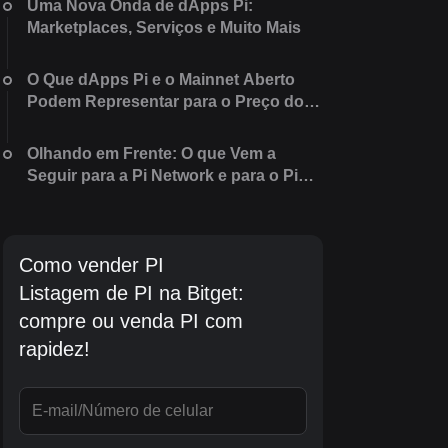
Uma Nova Onda de dApps Pi:
Marketplaces, Serviços e Muito Mais
O Que dApps Pi e o Mainnet Aberto
Podem Representar para o Preço do Pi
Coin
Olhando em Frente: O que Vem a
Seguir para a Pi Network e para o Pi
Coin?
Como vender PI
Listagem de PI na Bitget:
compre ou venda PI com
rapidez!