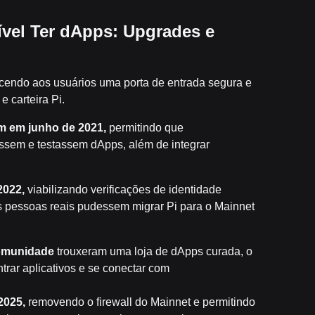
vel Ter dApps: Upgrades e
cendo aos usuários uma porta de entrada segura e
 carteira Pi.
m em junho de 2021,
permitindo que
íssem e testassem dApps, além de integrar
2022,
viabilizando verificações de identidade
s pessoas reais pudessem migrar Pi para o Mainnet
comunidade
trouxeram uma loja de dApps curada, o
trar aplicativos e se conectar com
2025,
removendo o firewall do Mainnet e permitindo