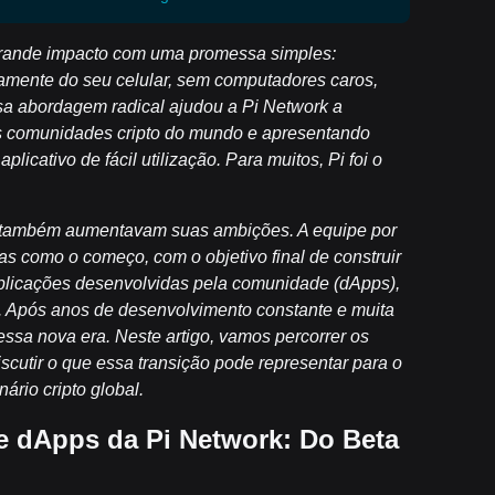
grande impacto com uma promessa simples:
tamente do seu celular, sem computadores caros,
ssa abordagem radical ajudou a Pi Network a
s comunidades cripto do mundo e apresentando
icativo de fácil utilização. Para muitos, Pi foi o
, também aumentavam suas ambições. A equipe por
s como o começo, com o objetivo final de construir
plicações desenvolvidas pela comunidade (dApps),
e. Após anos de desenvolvimento constante e muita
essa nova era. Neste artigo, vamos percorrer os
scutir o que essa transição pode representar para o
ário cripto global.
e dApps da Pi Network: Do Beta