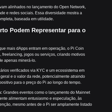
vam alinhados no lançamento do Open Network,
e e redes sociais. Essa diversidade mostra a
ompleta, baseada em utilidade.
rto Podem Representar para o
ue mais dApps entram em operação, o Pi Coin
 freelancing, jogos ou serviços, criando motivos
de apenas minerá-lo.
rios verificados via KYC e um ecossistema em
eral e o valor da rede, potencialmente atraindo
ositivo para o preço do Pi ao longo do tempo.
s:
Grandes eventos como o lançamento do Mainnet
ente alimentam entusiasmo e especulação, às
enção, mesmo antes de o Pi ser amplamente listado