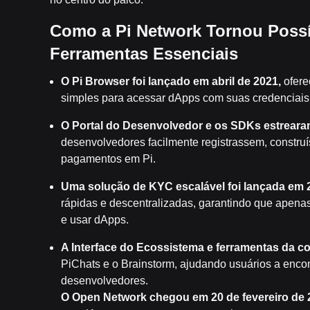
Como a Pi Network Tornou Possí
Ferramentas Essenciais
O Pi Browser foi lançado em abril de 2021,
ofere
simples para acessar dApps com suas credenciais e
O Portal do Desenvolvedor e os SDKs estreara
desenvolvedores facilmente registrassem, constru
pagamentos em Pi.
Uma solução de KYC escalável foi lançada em 
rápidas e descentralizadas, garantindo que apena
e usar dApps.
A Interface do Ecossistema e ferramentas da 
PiChats e o Brainstorm, ajudando usuários a encon
desenvolvedores.
O Open Network chegou em 20 de fevereiro de 