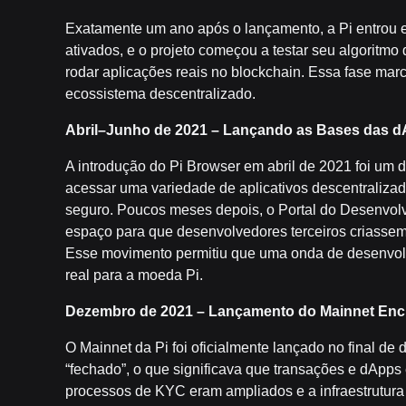
Exatamente um ano após o lançamento, a Pi entrou 
ativados, e o projeto começou a testar seu algoritm
rodar aplicações reais no blockchain. Essa fase mar
ecossistema descentralizado.
Abril–Junho de 2021 – Lançando as Bases das 
A introdução do Pi Browser em abril de 2021 foi um 
acessar uma variedade de aplicativos descentraliz
seguro. Poucos meses depois, o Portal do Desenvol
espaço para que desenvolvedores terceiros criassem
Esse movimento permitiu que uma onda de desenvol
real para a moeda Pi.
Dezembro de 2021 – Lançamento do Mainnet Enc
O Mainnet da Pi foi oficialmente lançado no final d
“fechado”, o que significava que transações e dApps
processos de KYC eram ampliados e a infraestrutura 