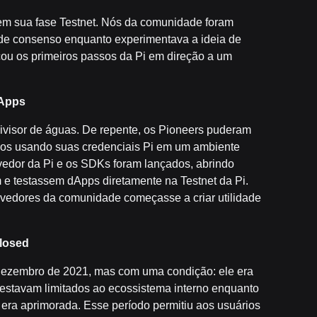
em sua fase Testnet. Nós da comunidade foram
o de consenso enquanto experimentava a ideia de
cou os primeiros passos da Pi em direção a um
dApps
divisor de águas. De repente, os Pioneers puderam
ados usando suas credenciais Pi em um ambiente
vedor da Pi e os SDKs foram lançados, abrindo
 e testassem dApps diretamente na Testnet da Pi.
vedores da comunidade começasse a criar utilidade
losed
e dezembro de 2021, mas com uma condição: ele era
 estavam limitados ao ecossistema interno enquanto
era aprimorada. Esse período permitiu aos usuários