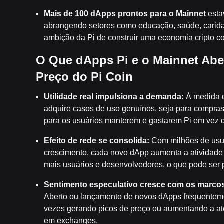
Mais de 100 dApps prontos para o Mainnet
esta
abrangendo setores como educação, saúde, caridad
ambição da Pi de construir uma economia cripto c
O Que dApps Pi e o Mainnet Abe
Preço do Pi Coin
Utilidade real impulsiona a demanda:
À medida q
adquire casos de uso genuínos, seja para compras,
para os usuários manterem e gastarem Pi em vez 
Efeito de rede se consolida:
Com milhões de usuá
crescimento, cada novo dApp aumenta a atividade g
mais usuários e desenvolvedores, o que pode ser p
Sentimento especulativo cresce com os marco
Aberto ou lançamento de novos dApps frequentem
vezes gerando picos de preço ou aumentando a at
em exchanges.