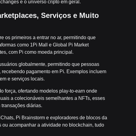
changes e o universo cripto em geral.
ketplaces, Serviços e Muito
e os primeiros a entrar no ar, permitindo que
aformas como 1Pi Mall e Global Pi Market
tes, com Pi como moeda principal.
suários globalmente, permitindo que pessoas
ais, recebendo pagamento em Pi. Exemplos incluem
em e serviços locais.
 força, ofertando modelos play-to-earn onde
asuais a colecionáveis semelhantes a NFTs, esses
transações diárias.
Chats, Pi Brainstorm e exploradores de blocos da
s ou acompanhar a atividade no blockchain, tudo