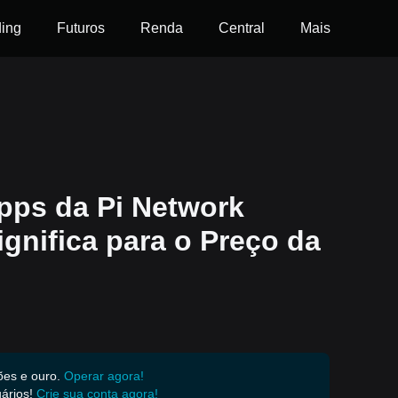
ding
Futuros
Renda
Central
Mais
pps da Pi Network
ignifica para o Preço da
ões e ouro.
Operar agora!
ários!
Crie sua conta agora!