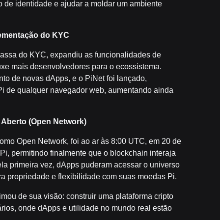
o de identidade e ajudar a moldar um ambiente
lementação do KYC
massa do KYC, expandiu as funcionalidades de
ouxe mais desenvolvedores para o ecossistema.
to de novas dApps, e o PiNet foi lançado,
 Pi de qualquer navegador web, aumentando ainda
 Aberto (Open Network)
omo Open Network, foi ao ar às 8:00 UTC, em 20 de
Pi, permitindo finalmente que o blockchain interaja
ela primeira vez, dApps puderam acessar o universo
a propriedade e flexibilidade com suas moedas Pi.
ou de sua visão: construir uma plataforma cripto
rios, onde dApps e utilidade no mundo real estão