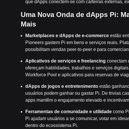
que dApps conectem-se com carteiras externas, ex
Uma Nova Onda de dApps Pi: Mar
Mais
Marketplaces e dApps de e-commerce
estão entr
Pioneers gastem Pi em bens e serviços reais. Plat
possibilitam vendas peer-to-peer e para comercian
Aplicativos de serviços e freelancing
conectam u
ofereçam habilidades, trabalhos e serviços digit
Workforce Pool e aplicativos para reservas de viag
dApps de jogos e entretenimento
estão ganhando
usuários podem ganhar ou gastar Pi. De trivias c
apps mantêm o engajamento elevado e incentivam 
Ferramentas de comunidade e utilidade
como Pi
Pi ajudam usuários a se comunicar, votar em ideia
dentro do ecossistema Pi.