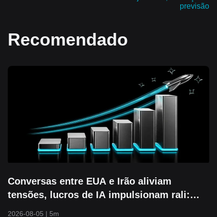
previsão
Recomendado
Conversas entre EUA e Irão aliviam
tensões, lucros de IA impulsionam rali:
S&P 500 rompe os 7.700 e atinge nova
2026-08-05
|
5m