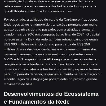
acumulação líquida ajudou a absorver a pressão de baixa e
reflete uma crescente crença entre holders de longo prazo de
que ADA está subvalorizado nos níveis atuais.
Por outro lado, a atividade de varejo da Cardano enfraqueceu.
Endereços ativos e número de transações permanecem muito
abaixo dos níveis do ano passado, com a atividade semanal
caindo mais de 90% em comparação ao final de 2024. O capital
no ecossistema DeFi da rede também retraiu, caindo de quase
US$ 900 milhões no início do ano para cerca de US$ 250
milhões. Esses declínios destacam o engajamento menor dos
usuários menores, mesmo com métricas importantes como
MVRV e NVT sugerindo que ADA negocia a níveis atraentes em
relação aos seus fundamentos on-chain. A divergência entre a
convicção dos whales e a hesitação do varejo prepara o terreno
para um período decisivo, já que um aumento na participação ou
a continuação da estagnação podem definir o próximo grande
movimento do ADA.
Desenvolvimentos do Ecossistema
e Fundamentos da Rede