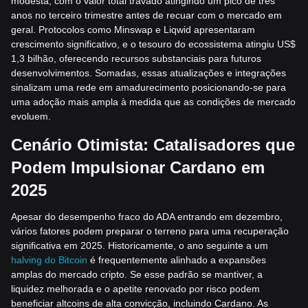
modesta, com o valor total travado atingindo um pico de três
anos no terceiro trimestre antes de recuar com o mercado em
geral. Protocolos como Minswap e Liqwid apresentaram
crescimento significativo, e o tesouro do ecossistema atingiu US$
1,3 bilhão, oferecendo recursos substanciais para futuros
desenvolvimentos. Somadas, essas atualizações e integrações
sinalizam uma rede em amadurecimento posicionando-se para
uma adoção mais ampla à medida que as condições de mercado
evoluem.
Cenário Otimista: Catalisadores que
Podem Impulsionar Cardano em
2025
Apesar do desempenho fraco do ADA entrando em dezembro,
vários fatores podem preparar o terreno para uma recuperação
significativa em 2025. Historicamente, o ano seguinte a um
halving do Bitcoin
é frequentemente alinhado a expansões
amplas do mercado cripto. Se esse padrão se mantiver, a
liquidez melhorada e o apetite renovado por risco podem
beneficiar altcoins de alta convicção, incluindo Cardano. As