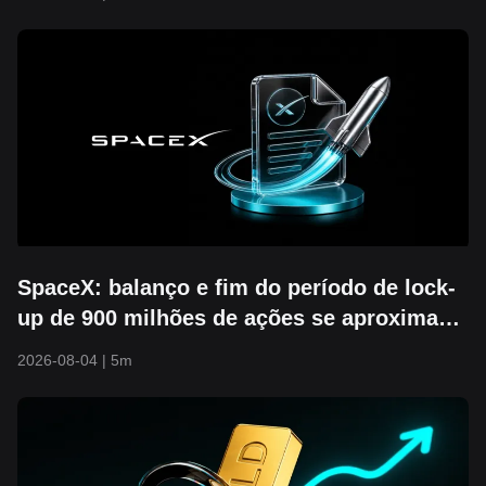
máxima histórica
SpaceX: balanço e fim do período de lock-
up de 900 milhões de ações se aproximam.
O suporte de US$ 104 vai se manter?
2026-08-04
|
5m