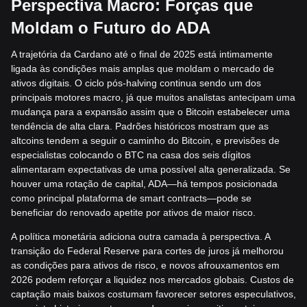
Perspectiva Macro: Forças que
Moldam o Futuro do ADA
A trajetória da Cardano até o final de 2025 está intimamente
ligada às condições mais amplas que moldam o mercado de
ativos digitais. O ciclo pós-halving continua sendo um dos
principais motores macro, já que muitos analistas antecipam uma
mudança para a expansão assim que o Bitcoin estabelecer uma
tendência de alta clara. Padrões históricos mostram que as
altcoins tendem a seguir o caminho do Bitcoin, e previsões de
especialistas colocando o BTC na casa dos seis dígitos
alimentaram expectativas de uma possível alta generalizada. Se
houver uma rotação de capital, ADA—há tempos posicionada
como principal plataforma de smart contracts—pode se
beneficiar do renovado apetite por ativos de maior risco.
A política monetária adiciona outra camada à perspectiva. A
transição do Federal Reserve para cortes de juros já melhorou
as condições para ativos de risco, e novos afrouxamentos em
2026 podem reforçar a liquidez nos mercados globais. Custos de
captação mais baixos costumam favorecer setores especulativos,