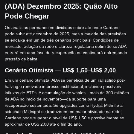
(ADA) Dezembro 2025: Quão Alto
Pode Chegar
Os analistas permanecem divididos sobre até onde Cardano
pode subir até dezembro de 2025, mas a maioria das previsões
se encaixa em um de três cenários principais. Condições de
mercado, adoção da rede e clareza regulatória definirão se ADA
entrará em uma fase de recuperação ou continuará enfrentando
pressão de baixa.
Cenário Otimista — US$ 1,50–US$ 2,00
Em um cenário otimista, ADA se beneficia de um rali sólido pós-
halving e renovado interesse institucional, incluindo possíveis
influxos de ETFs. A acumulação de whales—mais de 300 milhões
de ADA no início de novembro—dá suporte para uma
recuperação sustentada. Se upgrades como Hydra, Mithril e a
sidechain Midnight se traduzirem em maior atividade na rede,
Cardano pode superar o nível de US$ 1,50 e possivelmente se
aproximar de US$ 2,00 até o fim do ano.