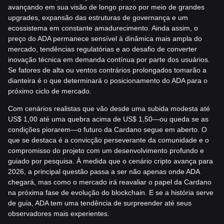
avançando em sua visão de longo prazo por meio de grandes
upgrades, expansão das estruturas de governança e um
ecossistema em constante amadurecimento. Ainda assim, o
preço do ADA permanece sensível à dinâmica mais ampla do
mercado, tendências regulatórias e ao desafio de converter
inovação técnica em demanda contínua por parte dos usuários.
Se fatores de alta ou ventos contrários prolongados tomarão a
dianteira é o que determinará o posicionamento do ADA para o
próximo ciclo de mercado.
Com cenários realistas que vão desde uma subida modesta até
US$ 1,00 até uma quebra acima de US$ 1,50—ou queda se as
condições piorarem—o futuro da Cardano segue em aberto. O
que se destaca é a convicção perseverante da comunidade e o
compromisso do projeto com um desenvolvimento profundo e
guiado por pesquisa. À medida que o cenário cripto avança para
2026, a principal questão passa a ser não apenas onde ADA
chegará, mas como o mercado irá reavaliar o papel da Cardano
na próxima fase de evolução do blockchain. E se a história serve
de guia, ADA tem uma tendência de surpreender até seus
observadores mais experientes.