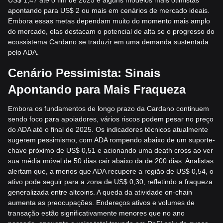
apontando para US$ 2 ou mais em cenários de mercado ideais.
Embora essas metas dependam muito do momento mais amplo
do mercado, elas destacam o potencial de alta se o progresso do
ecossistema Cardano se traduzir em uma demanda sustentada
pelo ADA.
Cenário Pessimista: Sinais
Apontando para Mais Fraqueza
Embora os fundamentos de longo prazo da Cardano continuem
sendo foco para apoiadores, vários riscos podem pesar no preço
do ADA até o final de 2025. Os indicadores técnicos atualmente
sugerem pessimismo, com ADA rompendo abaixo de um suporte-
chave próximo de US$ 0,51 e acionando uma death cross ao ver
sua média móvel de 50 dias cair abaixo da de 200 dias. Analistas
alertam que, a menos que ADA recupere a região de US$ 0,54, o
ativo pode seguir para a zona de US$ 0,30, refletindo a fraqueza
generalizada entre altcoins. A queda da atividade on-chain
aumenta as preocupações. Endereços ativos e volumes de
transação estão significativamente menores que no ano