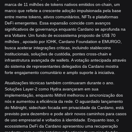
marca de 11 milhões de tokens nativos emitidos on-chain, um
marco que reflete a crescente adoção impulsionada pela base
entre meme tokens, ativos comunitários, NFTs e plataformas
DeFi emergentes. Essa expansão coincide com avanços
significativos de governança enquanto Cardano se aprofunda na
era Voltaire. Um fundo de ecossistema proposto de US$ 70
milhões
, apoiado por IOHK, Cardano Foundation e EMURGO,
busca acelerar integrações críticas, incluindo stablecoins
institucionais, soluções de custódia, pontes cross-chain e
infraestrutura avançada de wallets. A votação antecipada através
do sistema de representantes delegados da Cardano mostra
forte engajamento comunitário e amplo suporte à iniciativa.
Atualizações técnicas também continuaram durante o ano.
Soluções Layer-2 como Hydra avançaram em sua
implementação, enquanto Mithril melhorou a sincronização dos
nós e aumentou a eficiência da rede. O aguardado lançamento
do Midnight, sidechain focada em privacidade da Cardano, está
previsto para dezembro e pode abrir novos caminhos para casos
de uso empresarial e voltados à identidade. Enquanto isso, o
ecossistema DeFi da Cardano apresentou uma recuperação