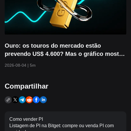
Ouro: os touros do mercado estão
prevendo US$ 4.600? Mas o gráfico mostra
que pode cair para US$ 3.800 primeiro
2026-08-04
|
5m
Compartilhar
Como vender PI
Listagem de PI na Bitget: compre ou venda PI com