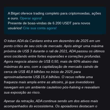
A Bitget oferece trading completo para criptomoedas, ações
e ouro.
Operar agora!
Presente de boas-vindas de 6.200 USDT para novos
usuários!
Crie sua conta agora!
O token ADA da Cardano entra em dezembro de 2025 em um
ponto crítico de seu ciclo de mercado. Após atingir uma máxima
próxima de US$ 3 durante o rali de 2021, ADA passou os últimos
anos oscilando entre fortes expansões e correções profundas.
Agora negocia abaixo de US$ 0,50, mais de 60% abaixo das
máximas do ano, com a capitalização de mercado caindo de
cerca de US$ 40,8 bilhões no início de 2025 para
aproximadamente US$ 15,4 bilhões. O recuo reflete uma
fraqueza mais ampla entre as altcoins, já que investidores
navegam em um ambiente cauteloso pós-halving e reavaliam
sua exposição ao risco.
Apesar da retração, ADA continua sendo um dos ativos mais
acompanhados do ecossistema. Os apoiadores destacam o