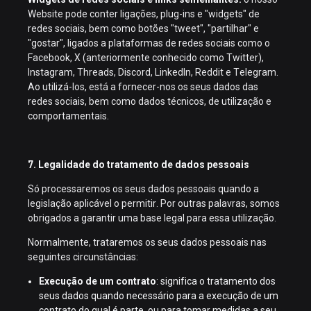
Website pode conter ligações, plug-ins e "widgets" de
redes sociais, bem como botões "tweet", "partilhar" e
"gostar", ligados a plataformas de redes sociais como o
Facebook, X (anteriormente conhecido como Twitter),
Instagram, Threads, Discord, LinkedIn, Reddit e Telegram.
Ao utilizá-los, está a fornecer-nos os seus dados das
redes sociais, bem como dados técnicos, de utilização e
comportamentais.
7. Legalidade do tratamento de dados pessoais
Só processaremos os seus dados pessoais quando a
legislação aplicável o permitir. Por outras palavras, somos
obrigados a garantir uma base legal para essa utilização.
Normalmente, trataremos os seus dados pessoais nas
seguintes circunstâncias:
Execução de um contrato
: significa o tratamento dos
seus dados quando necessário para a execução de um
contrato do qual é parte, ou para tomar medidas a seu