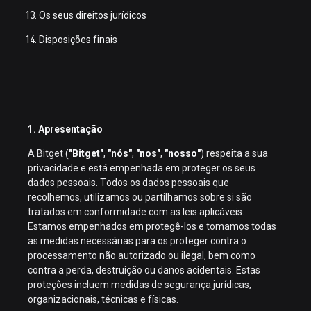
Os seus direitos jurídicos
Disposições finais
1. Apresentação
A Bitget (
"Bitget"
,
"nós"
,
"nos"
,
"nosso"
) respeita a sua
privacidade e está empenhada em proteger os seus
dados pessoais. Todos os dados pessoais que
recolhemos, utilizamos ou partilhamos sobre si são
tratados em conformidade com as leis aplicáveis.
Estamos empenhados em protegê-los e tomamos todas
as medidas necessárias para os proteger contra o
processamento não autorizado ou ilegal, bem como
contra a perda, destruição ou danos acidentais. Estas
proteções incluem medidas de segurança jurídicas,
organizacionais, técnicas e físicas.