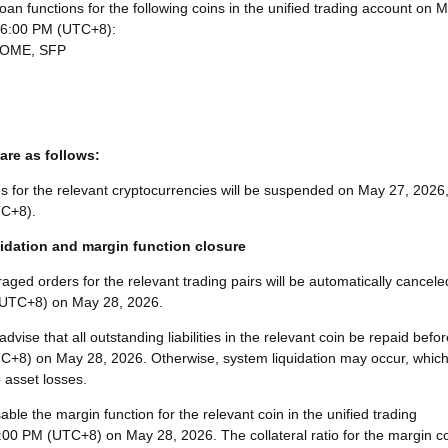
oan functions for the following coins in the unified trading account on 
t 6:00 PM (UTC+8):
ROME, SFP
are as follows:
s for the relevant cryptocurrencies will be suspended on May 27, 2026
TC+8).
idation and margin function closure
raged orders for the relevant trading pairs will be automatically cancele
(UTC+8) on May 28, 2026.
dvise that all outstanding liabilities in the relevant coin be repaid befor
C+8) on May 28, 2026. Otherwise, system liquidation may occur, whic
o asset losses.
isable the margin function for the relevant coin in the unified trading
:00 PM (UTC+8) on May 28, 2026. The collateral ratio for the margin c