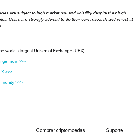
ies are subject to high market risk and volatility despite their high
tial. Users are strongly advised to do their own research and invest at
k.
 the world's largest Universal Exchange (UEX)
itget now >>>
n X >>>
mmunity >>>
Comprar criptomoedas
Suporte