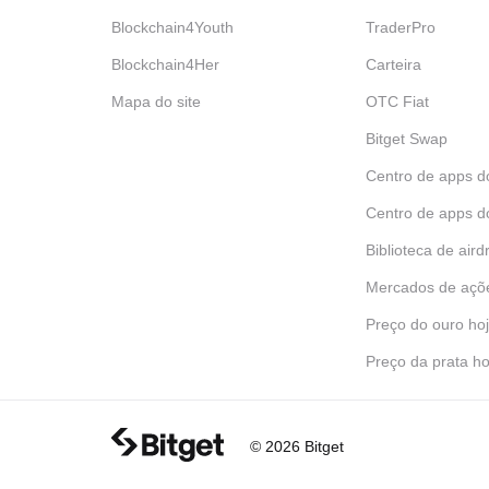
Blockchain4Youth
TraderPro
Blockchain4Her
Carteira
Mapa do site
OTC Fiat
Bitget Swap
Centro de apps d
Centro de apps d
Biblioteca de aird
Mercados de açõ
Preço do ouro ho
Preço da prata ho
© 2026 Bitget