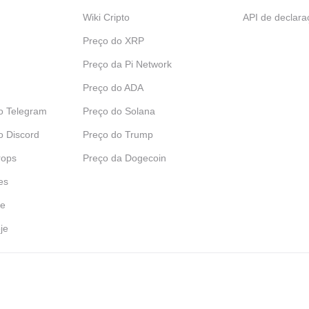
Wiki Cripto
API de declara
Preço do XRP
Preço da Pi Network
Preço do ADA
o Telegram
Preço do Solana
o Discord
Preço do Trump
rops
Preço da Dogecoin
es
je
je