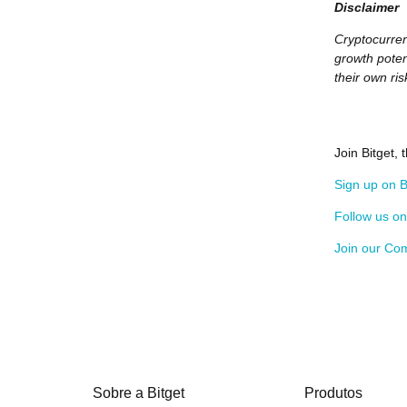
Disclaimer
Cryptocurrenc
growth poten
their own ris
Join Bitget,
Sign up on B
Follow us o
Join our Co
Sobre a Bitget
Produtos