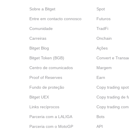
Sobre a Bitget
Spot
Entre em contacto connosco
Futuros
Comunidade
TradFi
Carreiras
Onchain
Bitget Blog
Ações
Bitget Token (BGB)
Convert e Transa
Centro de comunicados
Margem
Proof of Reserves
Earn
Fundo de proteção
Copy trading spot
Bitget UEX
Copy trading de f
Links recíprocos
Copy trading com
Parceria com a LALIGA
Bots
Parceria com o MotoGP
API