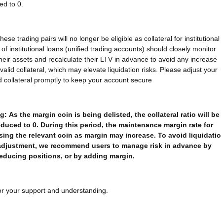
ed to 0.
ese trading pairs will no longer be eligible as collateral for institutional
of institutional loans (unified trading accounts) should closely monitor
heir assets and recalculate their LTV in advance to avoid any increase
alid collateral, which may elevate liquidation risks. Please adjust your
d collateral promptly to keep your account secure
g:
As the margin coin is being delisted, the collateral ratio will be
educed to 0. During this period, the maintenance margin rate for
sing the relevant coin as margin may increase. To avoid liquidati
adjustment, we recommend users to manage risk in advance by
reducing positions, or by adding margin.
r your support and understanding.