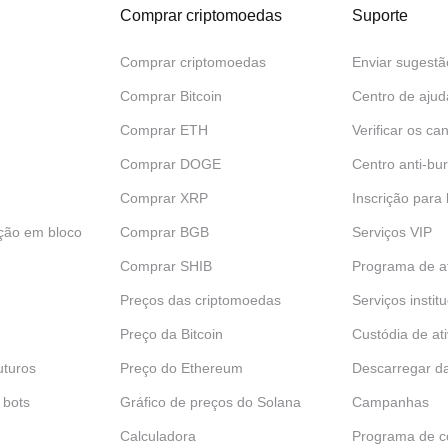
Comprar criptomoedas
Suporte
Comprar criptomoedas
Enviar sugestã
Comprar Bitcoin
Centro de ajud
Comprar ETH
Verificar os can
Comprar DOGE
Centro anti-bur
Comprar XRP
Inscrição para
ção em bloco
Comprar BGB
Serviços VIP
Comprar SHIB
Programa de af
Preços das criptomoedas
Serviços instit
Preço da Bitcoin
Custódia de at
uturos
Preço do Ethereum
Descarregar d
 bots
Gráfico de preços do Solana
Campanhas
Calculadora
Programa de c