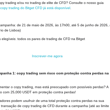
py trading e/ou no trading de elite de CFD? Consulte o nosso guia
copy trading do Bitget CFD já está disponível
.
campanha: de 21 de maio de 2026, às 17h00, até 5 de junho de 2026, 
io de Lisboa)
 elegíveis: todos os pares de trading de CFD na Bitget
Inscrever-me agora
panha 1: copy trading sem risco com proteção contra perdas na 
mentar o copy trading, mas está preocupado com possíveis perdas? A
a-o com 25,000 USDT em proteção contra perdas!
izadores podem usufruir de uma total proteção contra perdas na sua
a transação de copy trading de CFD durante a campanha (até ao limite