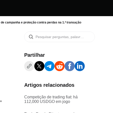
l de campanha e proteção contra perdas na 1.ª transação
Partilhar
Artigos relacionados
Competição de trading fiat: há
112,000 USDGO em jogo
ª