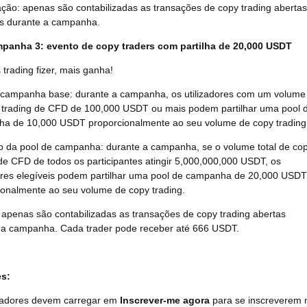
ção: apenas são contabilizadas as transações de copy trading abertas
s durante a campanha.
panha 3: evento de copy traders com partilha de 20,000 USDT
trading fizer, mais ganha!
 campanha base: durante a campanha, os utilizadores com um volume
 trading de CFD de 100,000 USDT ou mais podem partilhar uma pool 
a de 10,000 USDT proporcionalmente ao seu volume de copy trading
 da pool de campanha: durante a campanha, se o volume total de co
 de CFD de todos os participantes atingir 5,000,000,000 USDT, os
dores elegíveis podem partilhar uma pool de campanha de 20,000 USDT
ionalmente ao seu volume de copy trading.
 apenas são contabilizadas as transações de copy trading abertas
 a campanha. Cada trader pode receber até 666 USDT.
s:
izadores devem carregar em
Inscrever-me agora
para se inscreverem 