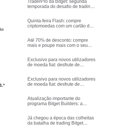
TraderPro da Bitget: segunda
temporada do desafio de trading
de moedas populares - Processo
e regras
Quinta-feira Flash: compre
criptomoedas com um cartão de
às
crédito/débito sem taxas
Até 70% de desconto: compre
mais e poupe mais com o seu
cartão de crédito/débito!
Exclusivo para novos utilizadores
de moeda fiat: desfrute de
reembolsos da taxa de
corretagem em BGB de 100%!
Exclusivo para novos utilizadores
de moeda fiat: desfrute de
1.ª
reembolsos da taxa de
corretagem em USDT de 100%!
Atualização importante do
programa Bitget Builders: a
incubar a próxima geração de
líderes de opinião em cripto
Já chegou a época das colheitas
da batalha de trading Bitget