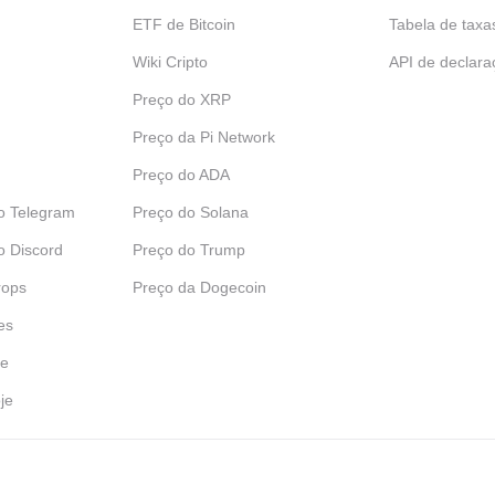
ETF de Bitcoin
Tabela de taxa
Wiki Cripto
API de declara
Preço do XRP
Preço da Pi Network
Preço do ADA
o Telegram
Preço do Solana
o Discord
Preço do Trump
rops
Preço da Dogecoin
es
je
je