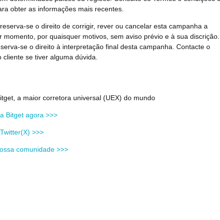
ara obter as informações mais recentes.
 reserva-se o direito de corrigir, rever ou cancelar esta campanha a
r momento, por quaisquer motivos, sem aviso prévio e à sua discrição.
eserva-se o direito à interpretação final desta campanha. Contacte o
 cliente se tiver alguma dúvida.
itget, a maior corretora universal (UEX) do mundo
a Bitget agora >>>
Twitter(X) >>>
nossa comunidade >>>