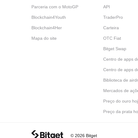
Parceria com o MotoGP
API
Blockchain4Youth
TraderPro
Blockchain4Her
Carteira
Mapa do site
OTC Fiat
Bitget Swap
Centro de apps d
Centro de apps d
Biblioteca de aird
Mercados de açõ
Preço do ouro ho
Preço da prata ho
© 2026 Bitget