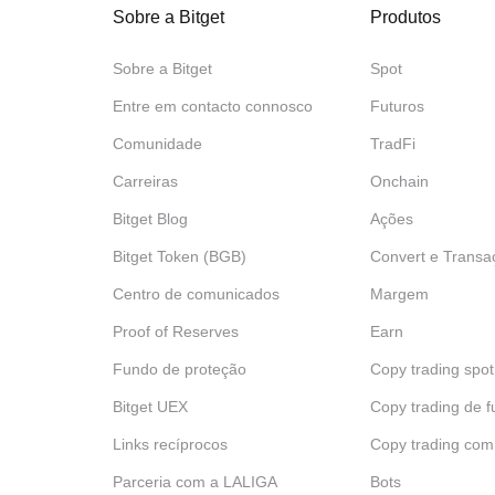
Sobre a Bitget
Produtos
Sobre a Bitget
Spot
Entre em contacto connosco
Futuros
Comunidade
TradFi
Carreiras
Onchain
Bitget Blog
Ações
Bitget Token (BGB)
Convert e Transa
Centro de comunicados
Margem
Proof of Reserves
Earn
Fundo de proteção
Copy trading spot
Bitget UEX
Copy trading de f
Links recíprocos
Copy trading com
Parceria com a LALIGA
Bots