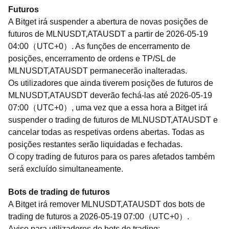
Futuros
A Bitget irá suspender a abertura de novas posições de
futuros de MLNUSDT,ATAUSDT a partir de 2026-05-19
04:00（UTC+0）. As funções de encerramento de
posições, encerramento de ordens e TP/SL de
MLNUSDT,ATAUSDT permanecerão inalteradas.
Os utilizadores que ainda tiverem posições de futuros de
MLNUSDT,ATAUSDT deverão fechá-las até 2026-05-19
07:00（UTC+0）, uma vez que a essa hora a Bitget irá
suspender o trading de futuros de MLNUSDT,ATAUSDT e
cancelar todas as respetivas ordens abertas. Todas as
posições restantes serão liquidadas e fechadas.
O copy trading de futuros para os pares afetados também
será excluído simultaneamente.
Bots de trading de futuros
A Bitget irá remover MLNUSDT,ATAUSDT dos bots de
trading de futuros a 2026-05-19 07:00（UTC+0）.
Aviso para utilizadores de bots de trading: