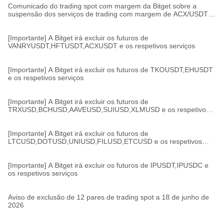
Comunicado do trading spot com margem da Bitget sobre a
suspensão dos serviços de trading com margem de ACX/USDT,
HFT/USDT, VANRY/USDT
[Importante] A Bitget irá excluir os futuros de
VANRYUSDT,HFTUSDT,ACXUSDT e os respetivos serviços
[Importante] A Bitget irá excluir os futuros de TKOUSDT,EHUSDT
e os respetivos serviços
[Importante] A Bitget irá excluir os futuros de
TRXUSD,BCHUSD,AAVEUSD,SUIUSD,XLMUSD e os respetivos
serviços
[Importante] A Bitget irá excluir os futuros de
LTCUSD,DOTUSD,UNIUSD,FILUSD,ETCUSD e os respetivos
serviços
[Importante] A Bitget irá excluir os futuros de IPUSDT,IPUSDC e
os respetivos serviços
Aviso de exclusão de 12 pares de trading spot a 18 de junho de
2026