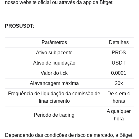
nosso website oficial
ou através da app da Bitget.
PROSUSDT:
Parâmetros
Detalhes
Ativo subjacente
PROS
Ativo de liquidação
USDT
Valor do tick
0.0001
Alavancagem máxima
20x
Frequência de liquidação da comissão de
De 4 em 4
financiamento
horas
A qualquer
Período de trading
hora
Dependendo das condições de risco de mercado, a Bitget