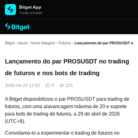
Bitget App
Trade smarter
Bitget
/
Apoio
/
Nova listagem
/
Futuros
/
Lançamento do par PROSUSDT no trad
Lançamento do par PROSUSDT no trading
de futuros e nos bots de trading
2026-04-29 12:52
0
223
A Bitget disponibilizou o par PROSUSDT para trading de
futuros, com uma alavancagem máxima de 20 e suporte
para bots de trading de futuros, a 29 de abril de 2026
(UTC+8).
Convidamo-lo a experimentar o trading de futuros no