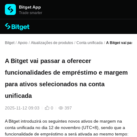
Bitget App
Trade smarter
Bitget
/
Apoio
/
Atualizações de produtos
/
Conta unificada
/
A Bitget vai pass
A Bitget vai passar a oferecer
funcionalidades de empréstimo e margem
para ativos selecionados na conta
unificada
2025-11-12 09:03
0
397
A Bitget introduzirá os seguintes novos ativos de margem na
conta unificada no dia 12 de novembro (UTC+8), sendo que a
funcionalidade de empréstimo a será ativada ao mesmo tempo: