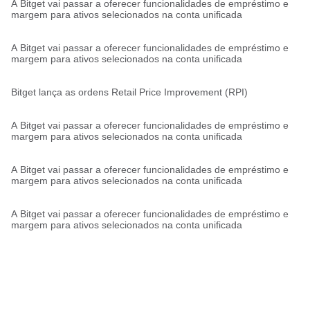
A Bitget vai passar a oferecer funcionalidades de empréstimo e
margem para ativos selecionados na conta unificada
A Bitget vai passar a oferecer funcionalidades de empréstimo e
margem para ativos selecionados na conta unificada
Bitget lança as ordens Retail Price Improvement (RPI)
A Bitget vai passar a oferecer funcionalidades de empréstimo e
margem para ativos selecionados na conta unificada
A Bitget vai passar a oferecer funcionalidades de empréstimo e
margem para ativos selecionados na conta unificada
A Bitget vai passar a oferecer funcionalidades de empréstimo e
margem para ativos selecionados na conta unificada