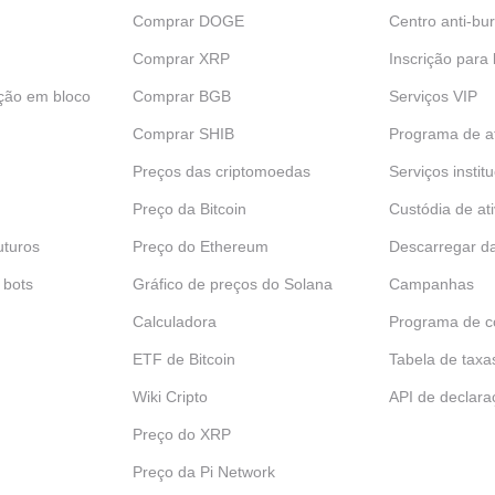
Comprar DOGE
Centro anti-bur
Comprar XRP
Inscrição para
ção em bloco
Comprar BGB
Serviços VIP
Comprar SHIB
Programa de af
Preços das criptomoedas
Serviços instit
Preço da Bitcoin
Custódia de at
uturos
Preço do Ethereum
Descarregar d
 bots
Gráfico de preços do Solana
Campanhas
Calculadora
Programa de c
ETF de Bitcoin
Tabela de taxa
Wiki Cripto
API de declara
Preço do XRP
Preço da Pi Network