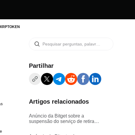
SD-XRPTOKEN
Partilhar
Artigos relacionados
às
Anúncio da Bitget sobre a
suspensão do serviço de retirada
na ACE - Binance Smart Chain
de
rede