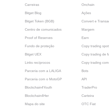
Carreiras
Onchain
Bitget Blog
Ações
Bitget Token (BGB)
Convert e Transa
Centro de comunicados
Margem
Proof of Reserves
Earn
Fundo de proteção
Copy trading spot
Bitget UEX
Copy trading de f
Links recíprocos
Copy trading com
Parceria com a LALIGA
Bots
Parceria com o MotoGP
API
Blockchain4Youth
TraderPro
Blockchain4Her
Carteira
Mapa do site
OTC Fiat