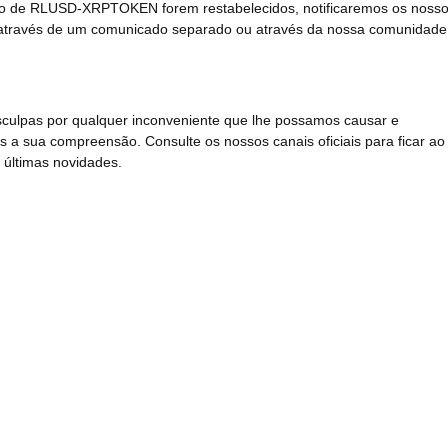
o de RLUSD-XRPTOKEN forem restabelecidos, notificaremos os noss
s através de um comunicado separado ou através da nossa comunidade
culpas por qualquer inconveniente que lhe possamos causar e
a sua compreensão. Consulte os nossos canais oficiais para ficar ao
 últimas novidades.