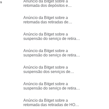
Anúncio da Bitget sobre a
os
retomada dos depósitos e
retiradas de SOMI - Somnia
Anúncio da Bitget sobre a
retomada das retiradas de
COOKIE - BASE
Anúncio da Bitget sobre a
suspensão do serviço de retirada
na HAEDAL - Binance Smart
Chain rede
Anúncio da Bitget sobre a
suspensão do serviço de retirada
na COOKIE - Binance Smart
Chain rede
Anúncio da Bitget sobre a
suspensão dos serviços de
depósito e retirada de SOMI -
Somnia
Anúncio da Bitget sobre a
suspensão do serviço de retirada
na CTSI - Ethereum rede
Anúncio da Bitget sobre a
retomada das retiradas de HOME