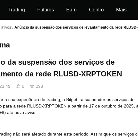
Trading
Futuros
Earn
Centro
Mais
ativos
/
Anúncio da suspensão dos serviços de levantamento da rede RLU
ema
o da suspensão dos serviços de
tamento da rede RLUSD-XRPTOKEN
23:49
0
298
r a sua experiência de trading, a Bitget irá suspender os serviços de
o para a rede RLUSD-XRPTOKEN a partir de 17 de outubro de 2025, 
8) até novo aviso.
rading não será afetado durante este período. Assim que os serviços 