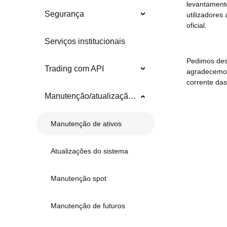
levantament
Segurança
utilizadore
oficial.
Serviços institucionais
Pedimos des
Trading com API
agradecemos 
corrente das
Manutenção/atualização do sistema
Manutenção de ativos
Atualizações do sistema
Manutenção spot
Manutenção de futuros