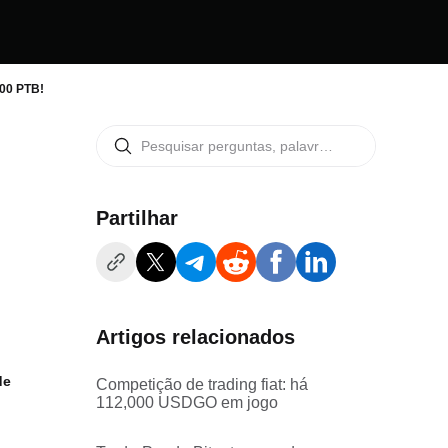
000 PTB!
Partilhar
Artigos relacionados
de
Competição de trading fiat: há
112,000 USDGO em jogo