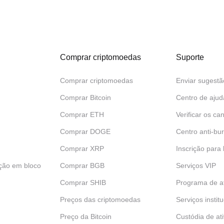
Comprar criptomoedas
Suporte
Comprar criptomoedas
Enviar sugestã
Comprar Bitcoin
Centro de ajud
Comprar ETH
Verificar os can
Comprar DOGE
Centro anti-bur
Comprar XRP
Inscrição para
ção em bloco
Comprar BGB
Serviços VIP
Comprar SHIB
Programa de af
Preços das criptomoedas
Serviços instit
Preço da Bitcoin
Custódia de at