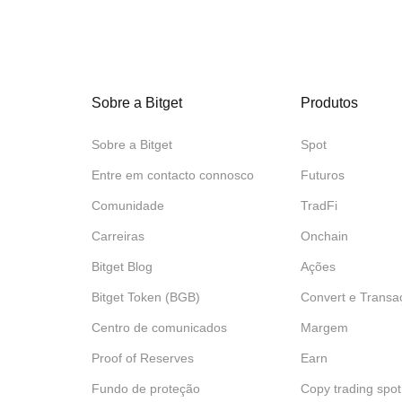
Sobre a Bitget
Produtos
Sobre a Bitget
Spot
Entre em contacto connosco
Futuros
Comunidade
TradFi
Carreiras
Onchain
Bitget Blog
Ações
Bitget Token (BGB)
Convert e Transa
Centro de comunicados
Margem
Proof of Reserves
Earn
Fundo de proteção
Copy trading spot