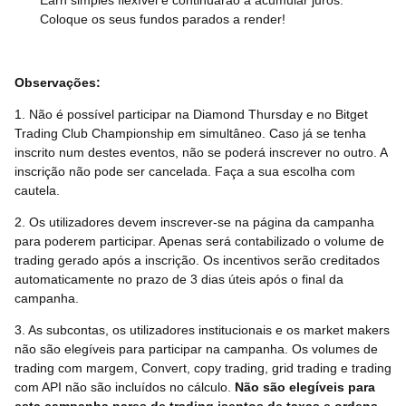
Earn simples flexível e continuarão a acumular juros.
Coloque os seus fundos parados a render!
Observações:
1. Não é possível participar na Diamond Thursday e no Bitget
Trading Club Championship em simultâneo. Caso já se tenha
inscrito num destes eventos, não se poderá inscrever no outro. A
inscrição não pode ser cancelada. Faça a sua escolha com
cautela.
2. Os utilizadores devem inscrever-se na página da campanha
para poderem participar. Apenas será contabilizado o volume de
trading gerado após a inscrição. Os incentivos serão creditados
automaticamente no prazo de 3 dias úteis após o final da
campanha.
3. As subcontas, os utilizadores institucionais e os market makers
não são elegíveis para participar na campanha. Os volumes de
trading com margem, Convert, copy trading, grid trading e trading
com API não são incluídos no cálculo.
Não são elegíveis para