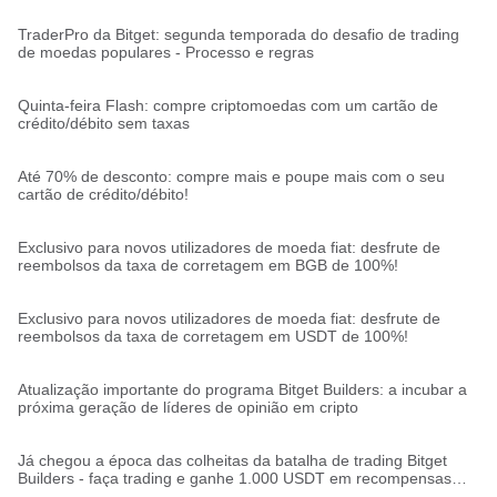
TraderPro da Bitget: segunda temporada do desafio de trading
de moedas populares - Processo e regras
Quinta-feira Flash: compre criptomoedas com um cartão de
crédito/débito sem taxas
Até 70% de desconto: compre mais e poupe mais com o seu
cartão de crédito/débito!
Exclusivo para novos utilizadores de moeda fiat: desfrute de
reembolsos da taxa de corretagem em BGB de 100%!
Exclusivo para novos utilizadores de moeda fiat: desfrute de
reembolsos da taxa de corretagem em USDT de 100%!
Atualização importante do programa Bitget Builders: a incubar a
próxima geração de líderes de opinião em cripto
Já chegou a época das colheitas da batalha de trading Bitget
Builders - faça trading e ganhe 1.000 USDT em recompensas
semanais (Semana 1)