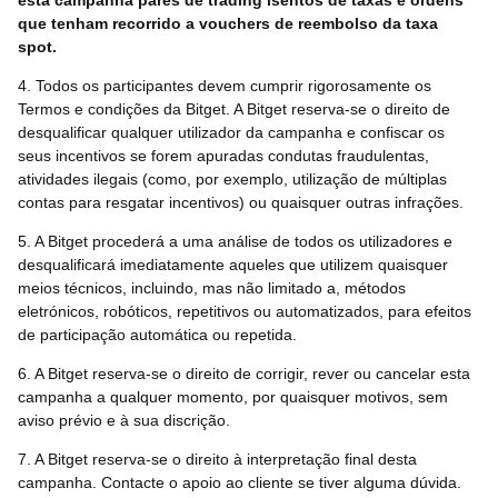
esta campanha pares de trading isentos de taxas e ordens
que tenham recorrido a vouchers de reembolso da taxa
spot.
4. Todos os participantes devem cumprir rigorosamente os
Termos e condições da Bitget. A Bitget reserva-se o direito de
desqualificar qualquer utilizador da campanha e confiscar os
seus incentivos se forem apuradas condutas fraudulentas,
atividades ilegais (como, por exemplo, utilização de múltiplas
contas para resgatar incentivos) ou quaisquer outras infrações.
5. A Bitget procederá a uma análise de todos os utilizadores e
desqualificará imediatamente aqueles que utilizem quaisquer
meios técnicos, incluindo, mas não limitado a, métodos
eletrónicos, robóticos, repetitivos ou automatizados, para efeitos
de participação automática ou repetida.
6. A Bitget reserva-se o direito de corrigir, rever ou cancelar esta
campanha a qualquer momento, por quaisquer motivos, sem
aviso prévio e à sua discrição.
7. A Bitget reserva-se o direito à interpretação final desta
campanha. Contacte o apoio ao cliente se tiver alguma dúvida.