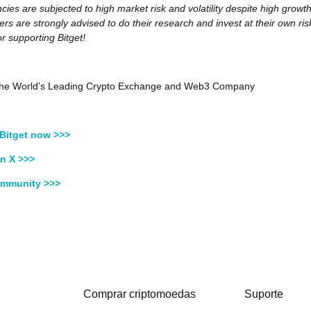
cies are subjected to high market risk and volatility despite high growt
ers are strongly advised to do their research and invest at their own ris
r supporting Bitget!
, the World's Leading Crypto Exchange and Web3 Company
Bitget now >>>
n X >>>
ommunity >>>
Comprar criptomoedas
Suporte