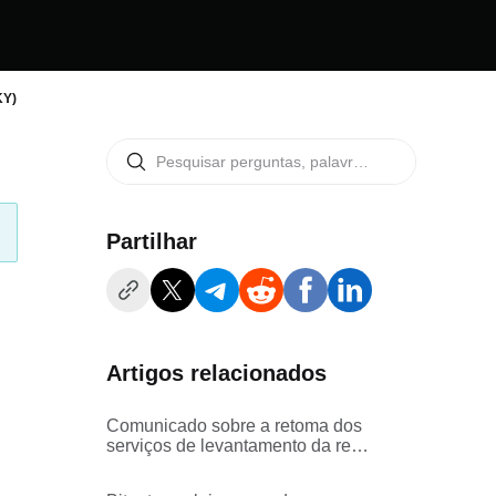
KY)
Partilhar
Artigos relacionados
Comunicado sobre a retoma dos
serviços de levantamento da rede
AVAIL-ERC20