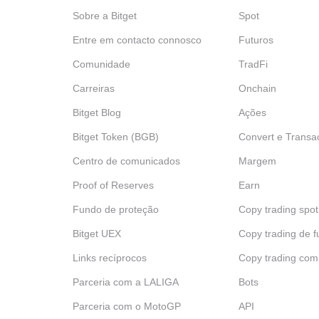
Sobre a Bitget
Spot
Entre em contacto connosco
Futuros
Comunidade
TradFi
Carreiras
Onchain
Bitget Blog
Ações
Bitget Token (BGB)
Convert e Transa
Centro de comunicados
Margem
Proof of Reserves
Earn
Fundo de proteção
Copy trading spot
Bitget UEX
Copy trading de f
Links recíprocos
Copy trading com
Parceria com a LALIGA
Bots
Parceria com o MotoGP
API