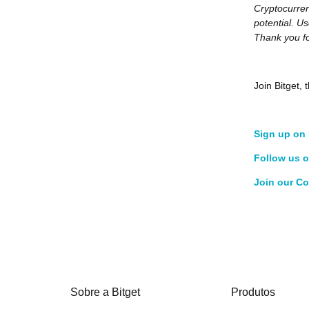
Cryptocurren
potential. Us
Thank you fo
Join Bitget
Sign up on 
Follow us o
Join our C
Sobre a Bitget
Produtos