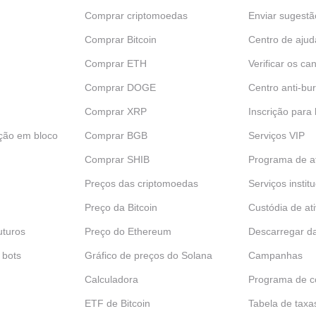
Comprar criptomoedas
Enviar sugestã
Comprar Bitcoin
Centro de ajud
Comprar ETH
Verificar os can
Comprar DOGE
Centro anti-bur
Comprar XRP
Inscrição para
ção em bloco
Comprar BGB
Serviços VIP
Comprar SHIB
Programa de af
Preços das criptomoedas
Serviços instit
Preço da Bitcoin
Custódia de at
uturos
Preço do Ethereum
Descarregar d
 bots
Gráfico de preços do Solana
Campanhas
Calculadora
Programa de c
ETF de Bitcoin
Tabela de taxa