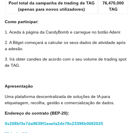
Pool total da campanha de trading de TAG
76,470,000
(apenas para novos utilizadores)
TAG
Como participar:
1. Aceda à página da CandyBomb e carregue no botão Aderir.
2. A Bitget começará a calcular os seus dados de atividade após
a adesão.
3. Irá obter candies de acordo com o seu volume de trading spot
de TAG.
Apresentação
Uma plataforma descentralizada de soluções de IA para
etiquetagem, recolha, gestão e comercialização de dados.
Endereço do contrato (BEP-20):
0x208bf3e7da9639f1eaefa2de78c23396b0682025