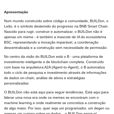
Apresentação
Num mundo construído sobre código e comunidade, BUILDon, o
Leão, é o símbolo destemido do progresso na BNB Smart Chain.
Nascido para rugir, construir e automatizar, o BUILDon não é
apenas um meme - é também a mascote de IA do ecossistema
BSC, representando a inovação imparável, a coordenação
descentralizada e a construção sem necessidade de permissão.
No centro da visão do BUILDon está o B - uma plataforma de
investimento inteligente e de blockchain completa. Construído
com base na arquitetura A2A (Agent-to-Agent), o B automatiza
todo o ciclo de pesquisa e investimento através de informações
de dados on-chain, análise de ativos e estratégias
personalizadas.
O BUILDon não está aqui para seguir tendências. Está aqui para
liderar uma nova era onde os memes se encontram com o
machine learning e onde realmente se concretiza a construção
de algo maior. Por isso, quer seja um programador, um degen ou
apenas um curioso sobre os dados... o BUILDon apoia-o!