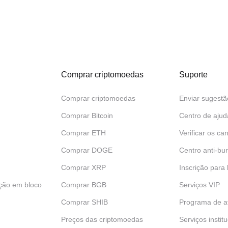
Comprar criptomoedas
Suporte
Comprar criptomoedas
Enviar sugestã
Comprar Bitcoin
Centro de ajud
Comprar ETH
Verificar os can
Comprar DOGE
Centro anti-bur
Comprar XRP
Inscrição para
ção em bloco
Comprar BGB
Serviços VIP
Comprar SHIB
Programa de af
Preços das criptomoedas
Serviços instit