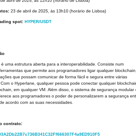
 de abril de 2025, às 12h10 (horário de Lisboa)
tos:
23 de abril de 2025, às 13h10 (horário de Lisboa)
rading spot:
HYPER/USDT
ão
é uma estrutura aberta para a interoperabilidade. Consiste num
ferramentas que permite aos programadores ligar qualquer blockchain
cações que possam comunicar de forma fácil e segura entre várias
. Com o Hyperlane, qualquer pessoa pode conectar qualquer blockchai
ppchain, em qualquer VM. Além disso, o sistema de segurança modular
ferece aos programadores o poder de personalizarem a segurança ent
 de acordo com as suas necessidades.
o contrato:
93A2Db22B7c736B341C32Ff666307F4a9ED910F5