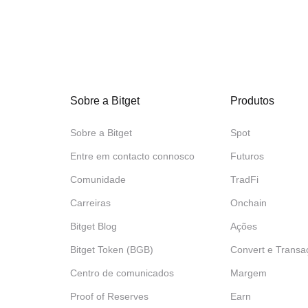
Sobre a Bitget
Produtos
Sobre a Bitget
Spot
Entre em contacto connosco
Futuros
Comunidade
TradFi
Carreiras
Onchain
Bitget Blog
Ações
Bitget Token (BGB)
Convert e Transa
Centro de comunicados
Margem
Proof of Reserves
Earn