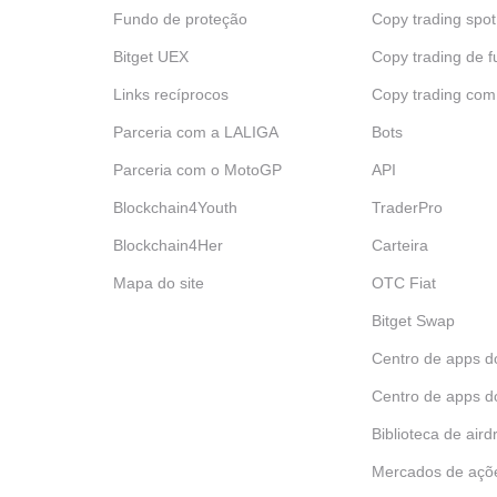
Fundo de proteção
Copy trading spot
Bitget UEX
Copy trading de f
Links recíprocos
Copy trading com
Parceria com a LALIGA
Bots
Parceria com o MotoGP
API
Blockchain4Youth
TraderPro
Blockchain4Her
Carteira
Mapa do site
OTC Fiat
Bitget Swap
Centro de apps d
Centro de apps d
Biblioteca de aird
Mercados de açõ