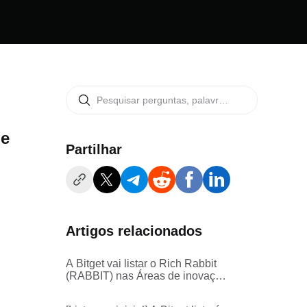
ne
Partilhar
Artigos relacionados
A Bitget vai listar o Rich Rabbit
(RABBIT) nas Áreas de inovação
e Meme