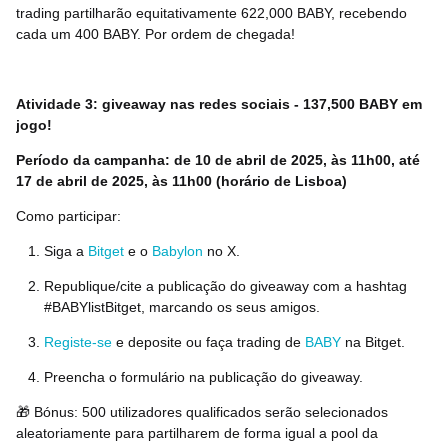
trading partilharão equitativamente 622,000 BABY, recebendo
cada um
400 BABY
. Por ordem de chegada!
Atividade 3: giveaway nas redes sociais - 137,500 BABY em
jogo!
Período da campanha: de 10 de abril de 2025, às 11h00, até
17 de abril de 2025, às 11h00 (horário de Lisboa)
Como participar:
Siga a
Bitget
e o
Babylon
no X.
Republique/cite a publicação do giveaway com a hashtag
#BABYlistBitget, marcando os seus amigos.
Registe-se
e deposite ou faça trading de
BABY
na Bitget.
Preencha o formulário na publicação do giveaway.
🎁
Bónus: 500 utilizadores qualificados serão selecionados
aleatoriamente para partilharem de forma igual a pool da