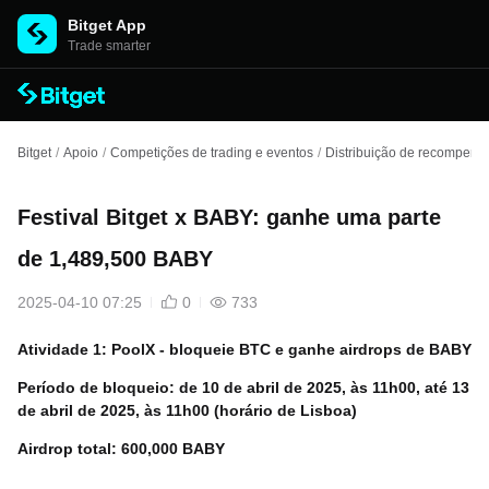
Bitget App
Trade smarter
Bitget
/
Apoio
/
Competições de trading e eventos
/
Distribuição de recompens
Festival Bitget x BABY: ganhe uma parte
de 1,489,500 BABY
2025-04-10 07:25
0
733
Atividade 1: PoolX - bloqueie BTC e ganhe airdrops de BABY
Período de bloqueio: de 10 de abril de 2025, às 11h00, até 13
de abril de 2025, às 11h00 (horário de Lisboa)
Airdrop total: 600,000 BABY