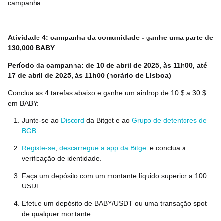
campanha.
Atividade 4: campanha da comunidade -
ganhe uma parte de
130,000 BABY
Período da campanha: de 10 de abril de 2025, às 11h00, até
17 de abril de 2025, às 11h00 (horário de Lisboa)
Conclua as 4 tarefas abaixo e ganhe um airdrop de 10 $ a 30 $
em BABY:
Junte-se ao
Discord
da Bitget e ao
Grupo de detentores de
BGB
.
Registe-se
,
descarregue a app da Bitget
e conclua a
verificação de identidade.
Faça um depósito com um montante líquido superior a 100
USDT.
Efetue um depósito de BABY/USDT ou uma transação spot
de qualquer montante.