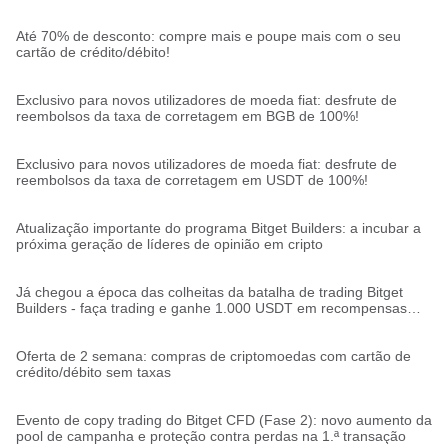
Até 70% de desconto: compre mais e poupe mais com o seu
cartão de crédito/débito!
Exclusivo para novos utilizadores de moeda fiat: desfrute de
reembolsos da taxa de corretagem em BGB de 100%!
Exclusivo para novos utilizadores de moeda fiat: desfrute de
reembolsos da taxa de corretagem em USDT de 100%!
Atualização importante do programa Bitget Builders: a incubar a
próxima geração de líderes de opinião em cripto
Já chegou a época das colheitas da batalha de trading Bitget
Builders - faça trading e ganhe 1.000 USDT em recompensas
semanais (Semana 1)
Oferta de 2 semana: compras de criptomoedas com cartão de
crédito/débito sem taxas
Evento de copy trading do Bitget CFD (Fase 2): novo aumento da
pool de campanha e proteção contra perdas na 1.ª transação