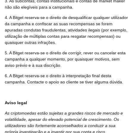
3. As subcontas, contas institucionais e contas de market maker
não são elegíveis para a campanha.
4. A Bitget reserva-se o direito de desqualificar qualquer utilizador
da campanha e confiscar as suas recompensas se forem
apuradas condutas fraudulentas, atividades ilegais (por exemplo,
utilização de múltiplas contas para resgatar recompensas) ou
quaisquer outras infrações.
5. A Bitget reserva-se o direito de corrigir, rever ou cancelar esta
campanha a qualquer momento, por quaisquer motivos, sem
aviso prévio e à sua discrição.
6. A Bitget reserva-se o direito à interpretação final desta
campanha. Contacte o apoio ao cliente se tiver alguma dúvida.
Aviso legal
As criptomoedas estão sujeitas a grandes riscos de mercado e
volatilidade, apesar do elevado potencial de crescimento. Os
utilizadores são fortemente aconselhados a conduzir a sua
própria investigação e a investir por sua conta e risco.