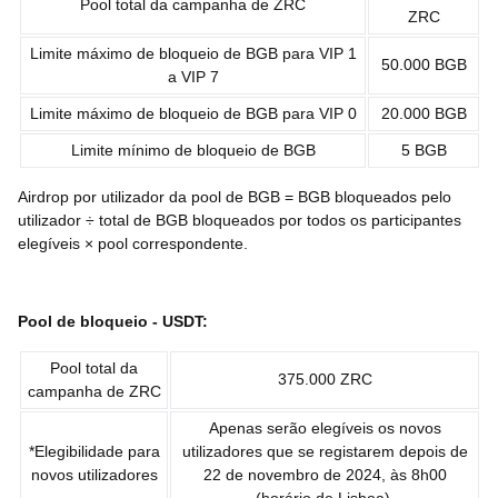
Pool total da campanha de ZRC
ZRC
Limite máximo de bloqueio de BGB para VIP 1
50.000 BGB
a VIP 7
Limite máximo de bloqueio de BGB para VIP 0
20.000 BGB
Limite mínimo de bloqueio de BGB
5 BGB
Airdrop por utilizador da pool de BGB = BGB bloqueados pelo
utilizador ÷ total de BGB bloqueados por todos os participantes
elegíveis × pool correspondente.
Pool de bloqueio - USDT:
Pool total da
375.000 ZRC
campanha de ZRC
Apenas serão elegíveis os novos
*Elegibilidade para
utilizadores que se registarem depois de
novos utilizadores
22 de novembro de 2024, às 8h00