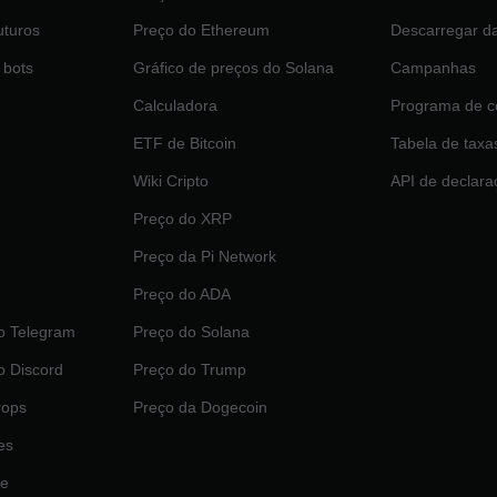
uturos
Preço do Ethereum
Descarregar d
 bots
Gráfico de preços do Solana
Campanhas
Calculadora
Programa de c
ETF de Bitcoin
Tabela de taxa
Wiki Cripto
API de declara
Preço do XRP
Preço da Pi Network
Preço do ADA
o Telegram
Preço do Solana
o Discord
Preço do Trump
rops
Preço da Dogecoin
es
je