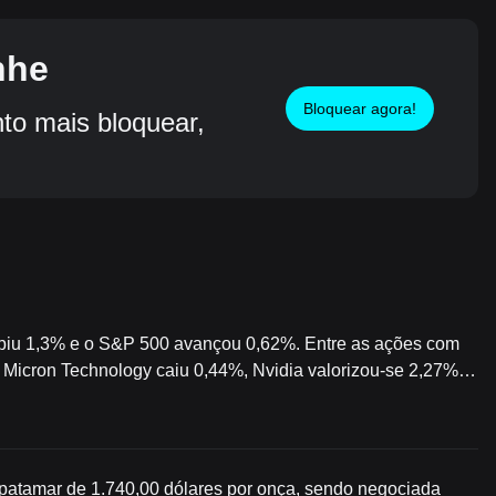
nhe
Bloquear agora!
o mais bloquear,
biu 1,3% e o S&P 500 avançou 0,62%. Entre as ações com
Micron Technology caiu 0,44%, Nvidia valorizou-se 2,27% e
o patamar de 1.740,00 dólares por onça, sendo negociada