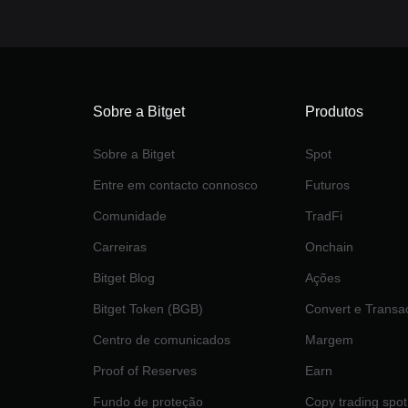
Sobre a Bitget
Produtos
Sobre a Bitget
Spot
Entre em contacto connosco
Futuros
Comunidade
TradFi
Carreiras
Onchain
Bitget Blog
Ações
Bitget Token (BGB)
Convert e Transa
Centro de comunicados
Margem
Proof of Reserves
Earn
Fundo de proteção
Copy trading spot