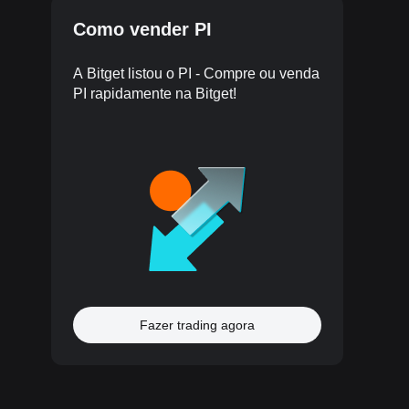
Como vender PI
A Bitget listou o PI - Compre ou venda
PI rapidamente na Bitget!
Fazer trading agora