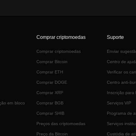
Comprar criptomoedas
Suporte
Comprar criptomoedas
Enviar sugestã
Comprar Bitcoin
Centro de ajud
Comprar ETH
Verificar os can
Comprar DOGE
Centro anti-bur
Comprar XRP
Inscrição para
ção em bloco
Comprar BGB
Serviços VIP
Comprar SHIB
Programa de af
Preços das criptomoedas
Serviços instit
Preço da Bitcoin
Custódia de at