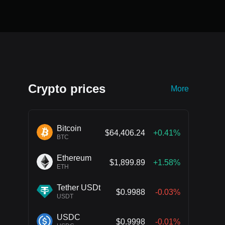
Crypto prices
More
Bitcoin
$64,406.24
+0.41%
BTC
Ethereum
$1,899.89
+1.58%
ETH
Tether USDt
$0.9988
-0.03%
USDT
USDC
$0.9998
-0.01%