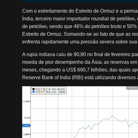
Com o estreitamento do Estreito de Ormuz e a perma
Índia, terceiro maior importador mundial de petról
de petróleo, sendo que 46% do petróleo bruto e 50% 
Estreito de Ormuz. Somando-se ao fato de que as res
enfrenta rapidamente uma pressão severa sobre sua 
A rupia indiana caiu de 90,90 no final de fevereiro pa
moeda de pior desempenho da Ásia; as reservas em
meses, chegando a US$ 690,7 bilhões, das quais ape
Reserve Bank of India (RBI) está utilizando diversos 