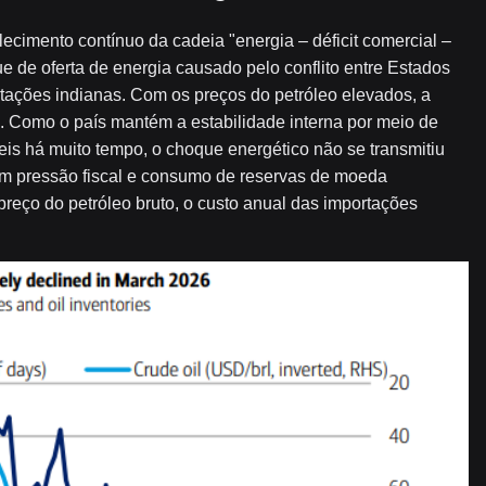
alecimento contínuo da cadeia "energia – déficit comercial –
e de oferta de energia causado pelo conflito entre Estados
tações indianas. Com os preços do petróleo elevados, a
. Como o país mantém a estabilidade interna por meio de
is há muito tempo, o choque energético não se transmitiu
em pressão fiscal e consumo de reservas de moeda
preço do petróleo bruto, o custo anual das importações