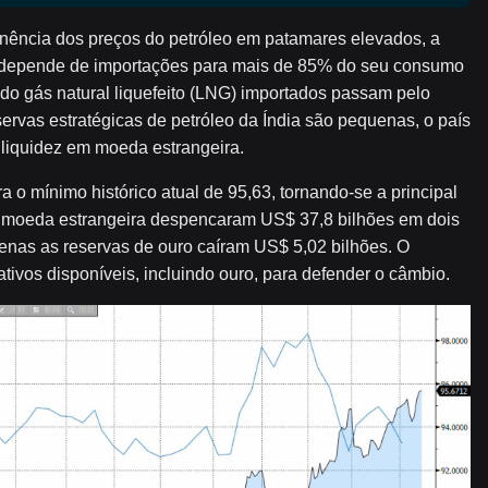
nência dos preços do petróleo em patamares elevados, a
eo, depende de importações para mais de 85% do seu consumo
do gás natural liquefeito (LNG) importados passam pelo
ervas estratégicas de petróleo da Índia são pequenas, o país
liquidez em moeda estrangeira.
ra o mínimo histórico atual de 95,63, tornando-se a principal
 moeda estrangeira despencaram US$ 37,8 bilhões em dois
nas as reservas de ouro caíram US$ 5,02 bilhões. O
ativos disponíveis, incluindo ouro, para defender o câmbio.