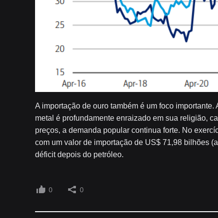
A importação de ouro também é um foco importante. 
metal é profundamente enraizado em sua religião, c
preços, a demanda popular continua forte. No exercíc
com um valor de importação de US$ 71,98 bilhões (
déficit depois do petróleo.
0
0