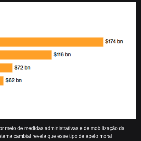
por meio de medidas administrativas e de mobilização da
istema cambial revela que esse tipo de apelo moral