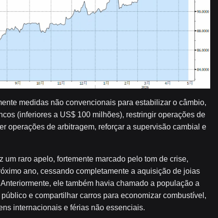
ente medidas não convencionais para estabilizar o câmbio,
ncos (inferiores a US$ 100 milhões), restringir operações de
r operações de arbitragem, reforçar a supervisão cambial e
z um raro apelo, fortemente marcado pelo tom de crise,
róximo ano, cessando completamente a aquisição de joias
. Anteriormente, ele também havia chamado a população a
e público e compartilhar carros para economizar combustível,
s internacionais e férias não essenciais.