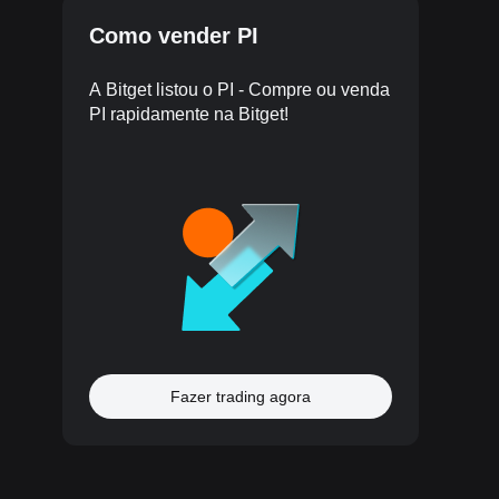
Como vender PI
A Bitget listou o PI - Compre ou venda
PI rapidamente na Bitget!
Fazer trading agora