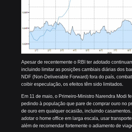
Apesar de recentemente o RBI ter adotado continuam
incluindo limitar as posições cambiais diárias dos ba
NDF (Non-Deliverable Forward) fora do país, combate
coibir especulação, os efeitos têm sido limitados.
Em 11 de maio, o Primeiro-Ministro Narendra Modi fe
pedindo à população que pare de comprar ouro no p
de ouro em qualquer ocasião, incluindo casamentos
adotar o home office em larga escala, usar transport
além de recomendar fortemente o adiamento de viagen