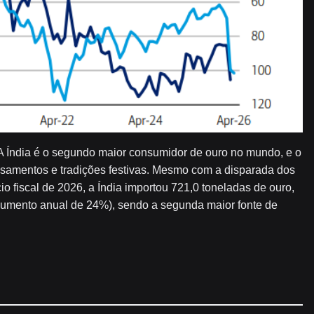
A Índia é o segundo maior consumidor de ouro no mundo, e o
asamentos e tradições festivas. Mesmo com a disparada dos
io fiscal de 2026, a Índia importou 721,0 toneladas de ouro,
aumento anual de 24%), sendo a segunda maior fonte de