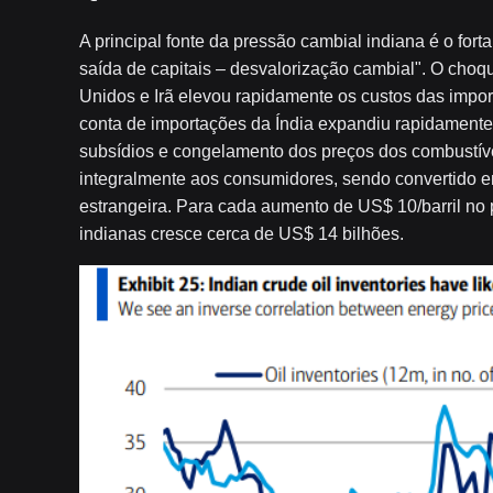
A principal fonte da pressão cambial indiana é o fort
saída de capitais – desvalorização cambial". O choqu
Unidos e Irã elevou rapidamente os custos das impor
conta de importações da Índia expandiu rapidamente
subsídios e congelamento dos preços dos combustíve
integralmente aos consumidores, sendo convertido 
estrangeira. Para cada aumento de US$ 10/barril no 
indianas cresce cerca de US$ 14 bilhões.