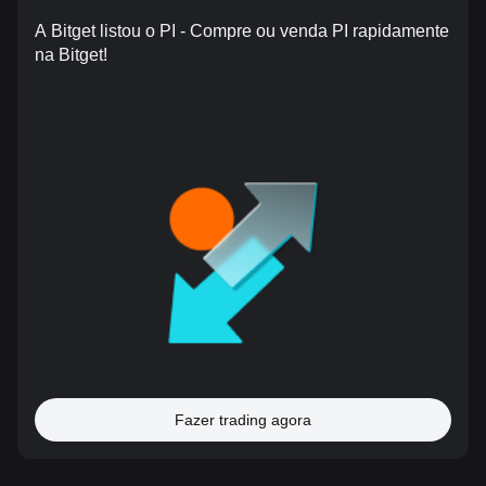
A Bitget listou o PI - Compre ou venda PI rapidamente
na Bitget!
Fazer trading agora