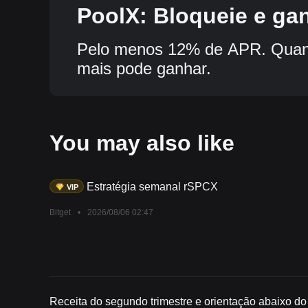
PoolX: Bloqueie e ga
Pelo menos 12% de APR. Quant
mais pode ganhar.
You may also like
Estratégia semanal rSPCX
VIP
Bitget
•
2026/08/06 02:47
Receita do segundo trimestre e orientação abaixo 