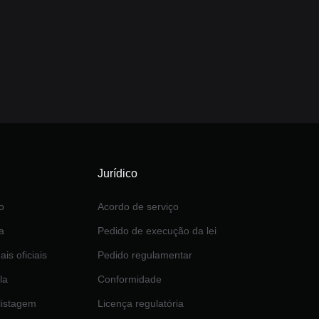
Jurídico
o
Acordo de serviço
a
Pedido de execução da lei
ais oficiais
Pedido regulamentar
la
Conformidade
 listagem
Licença regulatória