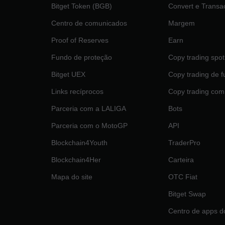
Bitget Token (BGB)
Convert e Transa
Centro de comunicados
Margem
Proof of Reserves
Earn
Fundo de proteção
Copy trading spot
Bitget UEX
Copy trading de f
Links recíprocos
Copy trading com
Parceria com a LALIGA
Bots
Parceria com o MotoGP
API
Blockchain4Youth
TraderPro
Blockchain4Her
Carteira
Mapa do site
OTC Fiat
Bitget Swap
Centro de apps d