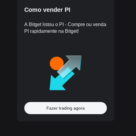
Como vender PI
A Bitget listou o PI - Compre ou venda
PI rapidamente na Bitget!
Fazer trading agora