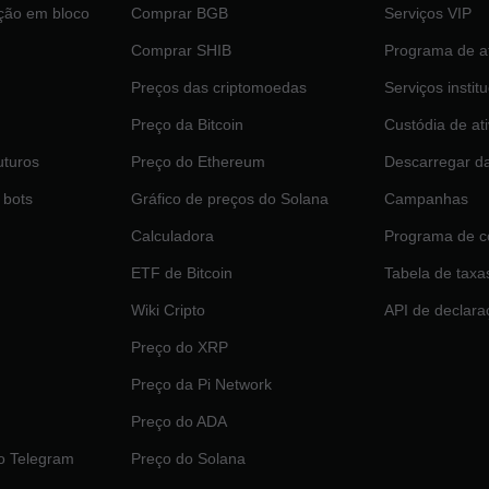
ção em bloco
Comprar BGB
Serviços VIP
Comprar SHIB
Programa de af
Preços das criptomoedas
Serviços instit
Preço da Bitcoin
Custódia de at
uturos
Preço do Ethereum
Descarregar d
 bots
Gráfico de preços do Solana
Campanhas
Calculadora
Programa de c
ETF de Bitcoin
Tabela de taxa
Wiki Cripto
API de declara
Preço do XRP
Preço da Pi Network
Preço do ADA
o Telegram
Preço do Solana