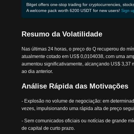
Bitget offers one-stop trading for cryptocurrencies, stock
A welcome pack worth 6200 USDT for new users!
Sign u
Resumo da Volatilidade
Nas últimas 24 horas, o preço do Q recuperou do 
atualmente cotado em US$ 0,0104038, com uma ampl
aumentou significativamente, alcançando US$ 3,37 
ao dia anterior.
Análise Rápida das Motivações
- Explosão no volume de negociação: em determinad
vezes, impulsionando uma rápida alta de preço segu
- Sem comunicados oficiais ou notícias de grande míd
de capital de curto prazo.