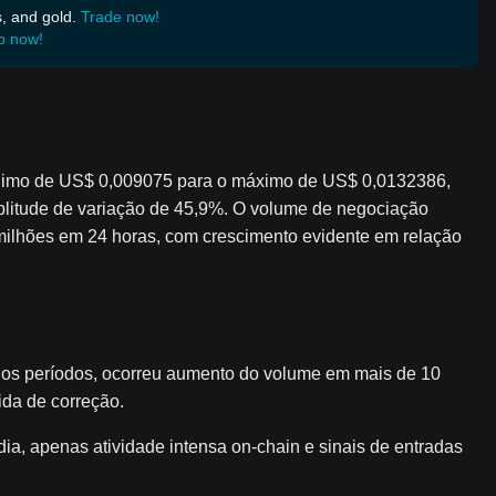
s, and gold.
Trade now!
p now!
mínimo de US$ 0,009075 para o máximo de US$ 0,0132386,
itude de variação de 45,9%. O volume de negociação
milhões em 24 horas, com crescimento evidente em relação
os períodos, ocorreu aumento do volume em mais de 10
ida de correção.
ia, apenas atividade intensa on-chain e sinais de entradas