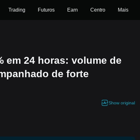
Trading
Futuros
Earn
Centro
Mais
% em 24 horas: volume de
mpanhado de forte
Show original