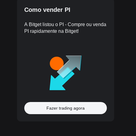
Como vender PI
A Bitget listou o PI - Compre ou venda
PI rapidamente na Bitget!
Fazer trading agora