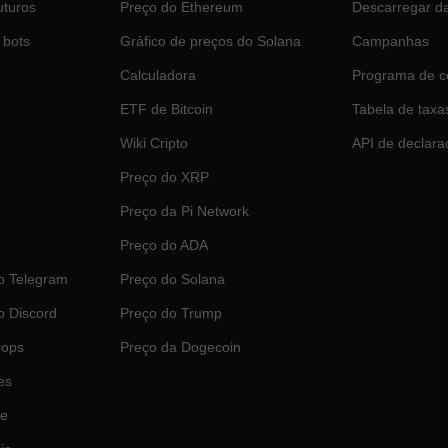
uturos
Preço do Ethereum
Descarregar d
 bots
Gráfico de preços do Solana
Campanhas
Calculadora
Programa de c
ETF de Bitcoin
Tabela de taxa
Wiki Cripto
API de declara
Preço do XRP
Preço da Pi Network
Preço do ADA
o Telegram
Preço do Solana
o Discord
Preço do Trump
rops
Preço da Dogecoin
es
je