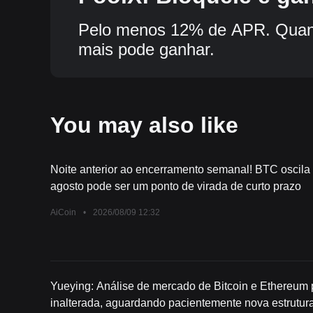
Pelo menos 12% de APR. Quant
mais pode ganhar.
You may also like
Noite anterior ao encerramento semanal! BTC oscila e
agosto pode ser um ponto de virada de curto prazo
AiCoin
•
2026/08/09 12:32
Yueying: Análise de mercado de Bitcoin e Ethereum 
inalterada, aguardando pacientemente nova estrutu