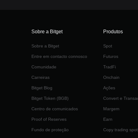
Sobre a Bitget
Produtos
Sobre a Bitget
Spot
Entre em contacto connosco
Futuros
Comunidade
TradFi
Carreiras
Onchain
Bitget Blog
Ações
Bitget Token (BGB)
Convert e Transa
Centro de comunicados
Margem
Proof of Reserves
Earn
Fundo de proteção
Copy trading spot