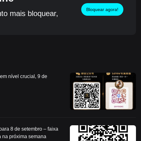
Bloquear agora!
o mais bloquear,
m nível crucial, 9 de
para 8 de setembro – faixa
ra na próxima semana