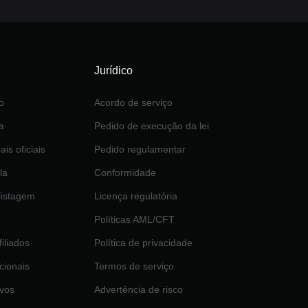
Jurídico
o
Acordo de serviço
a
Pedido de execução da lei
ais oficiais
Pedido regulamentar
la
Conformidade
 listagem
Licença regulatória
Políticas AML/CFT
iliados
Política de privacidade
ucionais
Termos de serviço
ivos
Advertência de risco