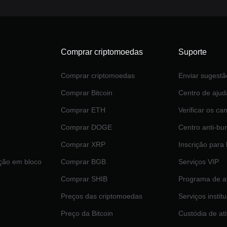
Comprar criptomoedas
Suporte
Comprar criptomoedas
Enviar sugestã
Comprar Bitcoin
Centro de ajud
Comprar ETH
Verificar os can
Comprar DOGE
Centro anti-bur
Comprar XRP
Inscrição para
ção em bloco
Comprar BGB
Serviços VIP
Comprar SHIB
Programa de af
Preços das criptomoedas
Serviços instit
Preço da Bitcoin
Custódia de at