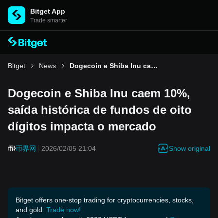
Bitget App
Trade smarter
Bitget
News
Dogecoin e Shiba Inu caem 10%, saída histórica de fundos de oito dígitos impacta o mercado
Dogecoin e Shiba Inu caem 10%,
saída histórica de fundos de oito
dígitos impacta o mercado
Show original
币界网
2026/02/05 21:04
Bitget offers one-stop trading for cryptocurrencies, stocks,
and gold.
Trade now!