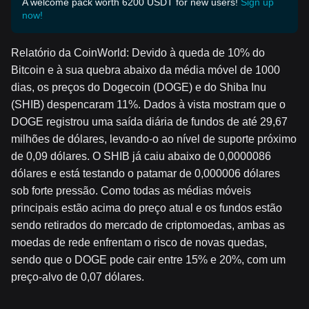
A welcome pack worth 6200 USDT for new users!
Sign up
now!
Relatório da CoinWorld: Devido à queda de 10% do
Bitcoin e à sua quebra abaixo da média móvel de 1000
dias, os preços do Dogecoin (DOGE) e do Shiba Inu
(SHIB) despencaram 11%. Dados à vista mostram que o
DOGE registrou uma saída diária de fundos de até 29,67
milhões de dólares, levando-o ao nível de suporte próximo
de 0,09 dólares. O SHIB já caiu abaixo de 0,0000086
dólares e está testando o patamar de 0,000006 dólares
sob forte pressão. Como todas as médias móveis
principais estão acima do preço atual e os fundos estão
sendo retirados do mercado de criptomoedas, ambas as
moedas de rede enfrentam o risco de novas quedas,
sendo que o DOGE pode cair entre 15% e 20%, com um
preço-alvo de 0,07 dólares.