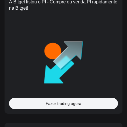
A Bitget listou o PI - Compre ou venda PI rapidamente
na Bitget!
Fazer trading agora