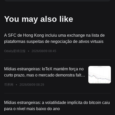
You may also like
A SFC de Hong Kong incluiu uma exchange na lista de
plataformas suspeitas de negociação de ativos virtuais
Odaily星球日报
•
2026/08/09 08:45
Mídias estrangeiras: IoTeX mantém força no
curto prazo, mas o mercado demonstra falta
de suporte
币界网
•
2026/08/09 08:29
Mídias estrangeiras: a volatilidade implícita do bitcoin caiu
para o nível mais baixo do ano