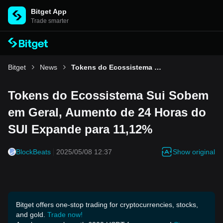
Bitget App
Trade smarter
Bitget
News
Tokens do Ecossistema Sui Sobem em Geral, Aumento de 24 Horas do SUI Expande para 11,12%
Tokens do Ecossistema Sui Sobem
em Geral, Aumento de 24 Horas do
SUI Expande para 11,12%
Show original
BlockBeats
2025/05/08 12:37
Bitget offers one-stop trading for cryptocurrencies, stocks,
and gold.
Trade now!