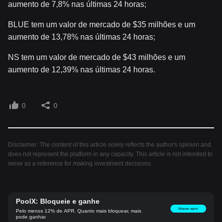
aumento de 7,8% nas últimas 24 horas;
BLUE tem um valor de mercado de $35 milhões e um
aumento de 13,78% nas últimas 24 horas;
NS tem um valor de mercado de $43 milhões e um
aumento de 12,39% nas últimas 24 horas.
0
0
Disclaimer: The content of this article solely reflects the author's opinion and
does not represent the platform in any capacity. This article is not intended to
serve as a reference for making investment decisions.
PoolX: Bloqueie e ganhe
Bloquear agora!
Pelo menos 12% de APR. Quanto mais bloquear, mais
pode ganhar.