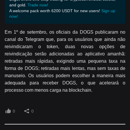
and gold.
Trade now!
A welcome pack worth 6200 USDT for new users!
Sign up
now!
Em 1º de setembro, os oficiais da DOGS publicaram no
canal do Telegram que, para os usuários que ainda não
reivindicaram o token, duas novas opções de
reivindicação serão adicionadas ao aplicativo amanhã:
retiradas mais rápidas, exigindo uma pequena taxa na
forma de DOGS; retiradas mais lentas, mas sem taxas de
manuseio. Os usuários podem escolher a maneira mais
adequada para receber DOGS, o que acelerará o
processo com menos carga na blockchain.
0
0