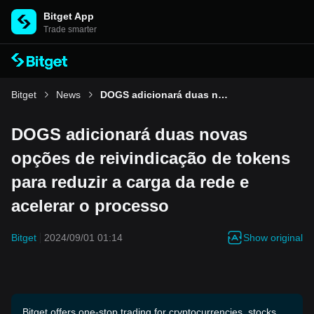
Bitget App
Trade smarter
Bitget
News
DOGS adicionará duas novas opções de reivindicação de tokens para reduzir a carga da rede e acelerar o processo
DOGS adicionará duas novas
opções de reivindicação de tokens
para reduzir a carga da rede e
acelerar o processo
Show original
Bitget
2024/09/01 01:14
Bitget offers one-stop trading for cryptocurrencies, stocks,