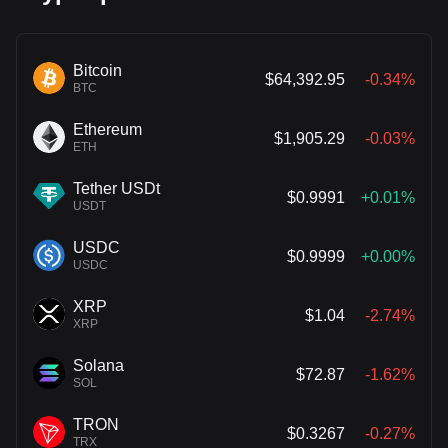
Bitcoin
$64,392.95
-0.34%
BTC
Ethereum
$1,905.29
-0.03%
ETH
Tether USDt
$0.9991
+0.01%
USDT
USDC
$0.9999
+0.00%
USDC
XRP
$1.04
-2.74%
XRP
Solana
$72.87
-1.62%
SOL
TRON
$0.3267
-0.27%
TRX