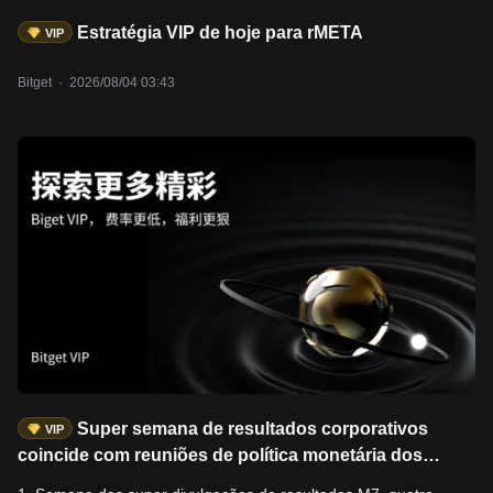
Estratégia VIP de hoje para rMETA
VIP
Bitget
·
2026/08/04 03:43
Super semana de resultados corporativos
VIP
coincide com reuniões de política monetária dos
quatro principais bancos centrais, e espera-se