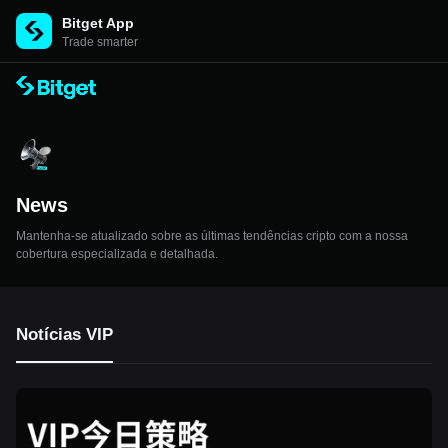
Bitget App
Trade smarter
News
Mantenha-se atualizado sobre as últimas tendências cripto com a nossa
cobertura especializada e detalhada.
Notícias VIP