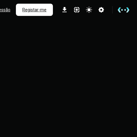
sessão
Registar-me