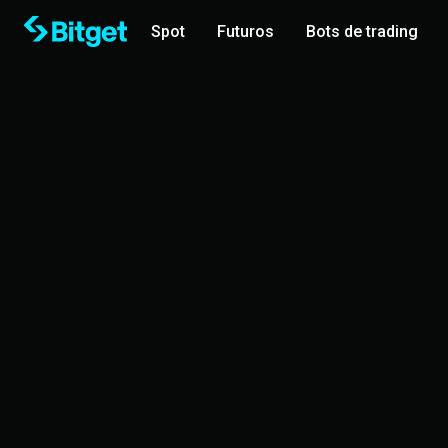
Spot
Futuros
Bots de trading