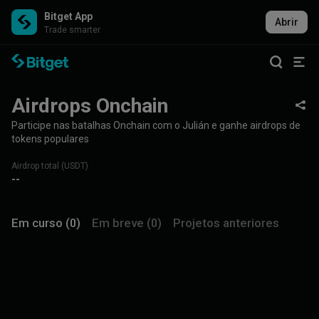
Bitget App
Abrir
Trade smarter
Airdrops Onchain
Participe nas batalhas Onchain com o Julián e ganhe airdrops de
tokens populares
Airdrop total (USDT)
--
Em curso (0)
Em breve (0)
Projetos anteriores