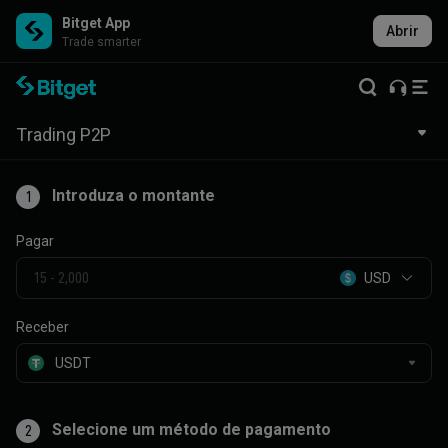
Bitget App
Abrir
Trade smarter
Trading P2P
Introduza o montante
1
Pagar
USD
Receber
Selecione um método de pagamento
2