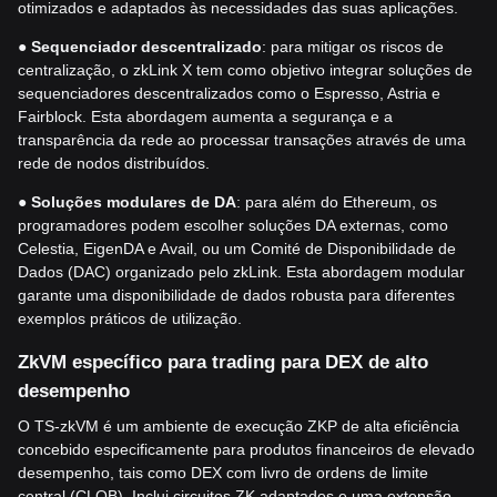
otimizados e adaptados às necessidades das suas aplicações.
●
Sequenciador descentralizado
: para mitigar os riscos de
centralização, o zkLink X tem como objetivo integrar soluções de
sequenciadores descentralizados como o Espresso, Astria e
Fairblock. Esta abordagem aumenta a segurança e a
transparência da rede ao processar transações através de uma
rede de nodos distribuídos.
●
Soluções modulares de DA
: para além do Ethereum, os
programadores podem escolher soluções DA externas, como
Celestia, EigenDA e Avail, ou um Comité de Disponibilidade de
Dados (DAC) organizado pelo zkLink. Esta abordagem modular
garante uma disponibilidade de dados robusta para diferentes
exemplos práticos de utilização.
ZkVM específico para trading para DEX de alto
desempenho
O TS-zkVM é um ambiente de execução ZKP de alta eficiência
concebido especificamente para produtos financeiros de elevado
desempenho, tais como DEX com livro de ordens de limite
central (CLOB). Inclui circuitos ZK adaptados e uma extensão