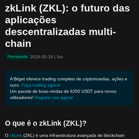
as multi-chain
zkLink (ZKL): o futuro das
aplicações
descentralizadas multi-
chain
2024-05-28
|
5m
Principiante
A Bitget oferece trading completo de criptomoedas, ações e
ouro.
Faça trading agora!
Um pacote de boas-vindas de 6200 USDT para novos
utilizadores!
Registar-me agora!
O que é o zkLink (ZKL)?
O
zkLink
(ZKL) é uma infraestrutura avançada de blockchain