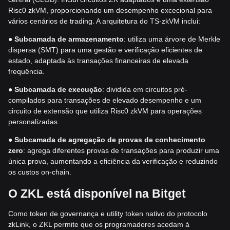
Risc0 zkVM, proporcionando um desempenho excecional para
vários cenários de trading. A arquitetura do TS-zkVM inclui:
●
Subcamada de armazenamento
: utiliza uma árvore de Merkle
dispersa (SMT) para uma gestão e verificação eficientes de
estado, adaptada às transações financeiras de elevada
frequência.
●
Subcamada de execução
: dividida em circuitos pré-
compilados para transações de elevado desempenho e um
circuito de extensão que utiliza Risc0 zkVM para operações
personalizadas.
●
Subcamada de agregação de provas de conhecimento
zero
: agrega diferentes provas de transações para produzir uma
única prova, aumentando a eficiência da verificação e reduzindo
os custos on-chain.
O ZKL está
disponível na Bitget
Como token de governança e utility token nativo do protocolo
zkLink, o ZKL permite que os programadores acedam à