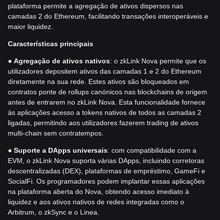
plataforma permite a agregação de ativos dispersos nas
camadas 2 do Ethereum, facilitando transações interoperáveis e
maior liquidez.
Características principais
●
Agregação de ativos nativos
: o zkLink Nova permite que os
utilizadores depositem ativos das camadas 1 e 2 do Ethereum
diretamente na sua rede. Estes ativos são bloqueados em
contratos ponte de rollups canónicos nas blockchains de origem
antes de entrarem no zkLink Nova. Esta funcionalidade fornece
às aplicações acesso a tokens nativos de todos as camadas 2
ligadas, permitindo aos utilizadores fazerem trading de ativos
multi-chain sem contratempos.
●
Suporte a DApps universais
: com compatibilidade com a
EVM, o zkLink Nova suporta várias DApps, incluindo corretoras
descentralizadas (DEX), plataformas de empréstimo, GameFi e
SocialFi. Os programadores podem implantar essas aplicações
na plataforma aberta do Nova, obtendo acesso imediato à
liquidez e aos ativos nativos de redes integradas como o
Arbitrum, o zkSync e o Linea.