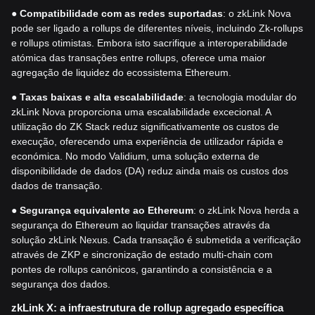
●
Compatibilidade com as redes suportadas
: o zkLink Nova
pode ser ligado a rollups de diferentes níveis, incluindo Zk-rollups
e rollups otimistas. Embora isto sacrifique a interoperabilidade
atómica das transações entre rollups, oferece uma maior
agregação de liquidez do ecossistema Ethereum.
●
Taxas baixas e alta escalabilidade
: a tecnologia modular do
zkLink Nova proporciona uma escalabilidade excecional. A
utilização do ZK Stack reduz significativamente os custos de
execução, oferecendo uma experiência de utilizador rápida e
económica. No modo Validium, uma solução externa de
disponibilidade de dados (DA) reduz ainda mais os custos dos
dados de transação.
●
Segurança equivalente ao Ethereum
: o zkLink Nova herda a
segurança do Ethereum ao liquidar transações através da
solução zkLink Nexus. Cada transação é submetida a verificação
através de ZKP e sincronização de estado multi-chain com
pontes de rollups canónicos, garantindo a consistência e a
segurança dos dados.
zkLink X: a infraestrutura de rollup agregado es
pecífica