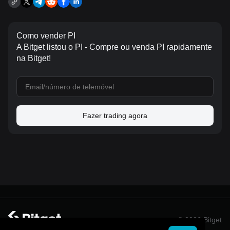
Como vender PI
A Bitget listou o PI - Compre ou venda PI rapidamente
na Bitget!
Fazer trading agora
© 2026 Bitget