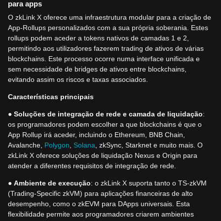
para apps
O zkLink X oferece uma infraestrutura modular para a criação de
App-Rollups personalizados com a sua própria soberania. Estes
rollups podem aceder a tokens nativos de camadas 1 e 2,
permitindo aos utilizadores fazerem trading de ativos de várias
blockchains. Este processo ocorre numa interface unificada e
sem necessidade de bridges de ativos entre blockchains,
evitando assim os riscos e taxas associados.
Características principais
●
Soluções de integração de rede e camada de liquidação
:
os programadores podem escolher a que blockchains é que o
App Rollup irá aceder, incluindo o Ethereum, BNB Chain,
Avalanche,
Polygon
,
Solana
, zkSync, Starknet e muito mais. O
zkLink X oferece soluções de liquidação Nexus e Origin para
atender a diferentes requisitos de integração de rede.
●
Ambiente de execução
: o zkLink X suporta tanto o TS-zkVM
(Trading-Specific zkVM) para aplicações financeiras de alto
desempenho, como o zkEVM para DApps universais. Esta
flexibilidade permite aos programadores criarem ambientes