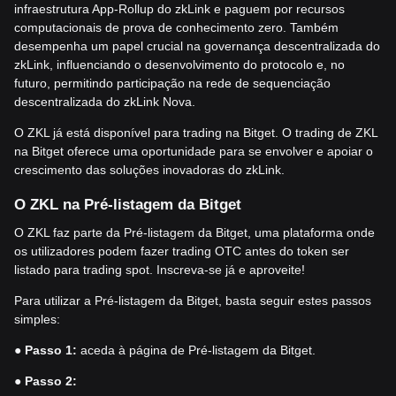
infraestrutura App-Rollup do zkLink e paguem por recursos
computacionais de prova de conhecimento zero. Também
desempenha um papel crucial na governança descentralizada do
zkLink, influenciando o desenvolvimento do protocolo e, no
futuro, permitindo participação na rede de sequenciação
descentralizada do zkLink Nova.
O ZKL já está disponível para trading na Bitget. O trading de ZKL
na Bitget oferece uma oportunidade para se envolver e apoiar o
crescimento das soluções inovadoras do zkLink.
O ZKL na Pré-listagem da Bitget
O ZKL faz parte da Pré-listagem da Bitget, uma plataforma onde
os utilizadores podem fazer trading OTC antes do token ser
listado para trading spot. Inscreva-se já e aproveite!
Para utilizar a Pré-listagem da Bitget, basta seguir estes passos
simples:
●
Passo 1:
aceda à página de Pré-listagem da Bitget.
●
Passo 2: