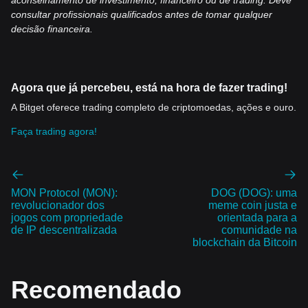
aconselhamento de investimento, financeiro ou de trading. Deve
consultar profissionai
s qualificados antes de tomar qualquer
decisão financeira.
Agora que já percebeu, está na hora de fazer trading!
A Bitget oferece trading completo de criptomoedas, ações e ouro.
Faça trading agora!
MON Protocol (MON):
DOG (DOG): uma
revolucionador dos
meme coin justa e
jogos com propriedade
orientada para a
de IP descentralizada
comunidade na
blockchain da Bitcoin
Recomendado