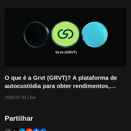
O que é a Grvt (GRVT)? A plataforma de
autocustódia para obter rendimentos,
investir e fazer trading
2026-07-31
|
5m
Partilhar