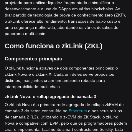
projetada para unificar liquidez fragmentada e simplificar o
desenvolvimento e o uso de DApps em várias blockchains. Ao
tirar partido de tecnologia de prova de conhecimento zero (ZKP),
o zkLink oferece alto rendimento, transações de baixo custo e
uma segurança melhorada, abordando os vários desafios do
panorama multi-chain.
Como funciona o zkLink (ZKL)
Componentes principais
O zkLink funciona através de dois componentes principais: o
zkLink Nova e o zkLink X. Cada um deles serve propósitos
distintos, mas juntos criam um ambiente robusto para
interoperabilidade multi-chain.
zkLink Nova: o rollup agregado de camada 3
O zkLink Nova é a primeira rede agregada de rollups zkEVM de
camada 3 do setor, construída no
Ethereum
e nos seus rollups
de camada 2 (L2). Utilizando o zkEVM do ZK Stack, o zkLink
Nova é compatível com EVM, pelo que os programadores podem
criar e implementar facilmente smart contracts em Solidity. Esta