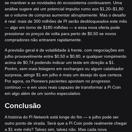
se mantiver e as novidades do ecossistema continuarem. Uma
análise sugere até um potencial impulso rumo aos $1,20–$1,80
se o volume de compras aumentar abruptamente. Mas o desafio
é real: mais de 300 milhões de PI serão desbloqueados este mês
— algo em torno de $180 milhões — e essa nova oferta pode
pressionar os preços de volta para perto de $0,50 se novos
compradores não entrarem rapidamente.
A previsão geral é de volatilidade à frente, com negociações em
julho provavelmente entre $0,50 e $0,80, e qualquer rompimento
acima de $0,74 podendo indicar um teste em direção a $1.
Porém, sem mais listagens em exchanges ou algum catalisador
surpresa, atingir $1 em julho é mais um desejo do que certeza.
Por agora, os Pioneers pacientes apostam no progresso
contínuo — e em usos reais capazes de transformar a Pi Coin
em algo além de um sonho especulativo.
Conclusão
A história do Pi Network está longe do fim — e julho pode ser
outro ponto de virada. Será que a Pi Coin pode realmente chegar
a $1 este mês? Talvez sim, talvez não. Mas cada nova