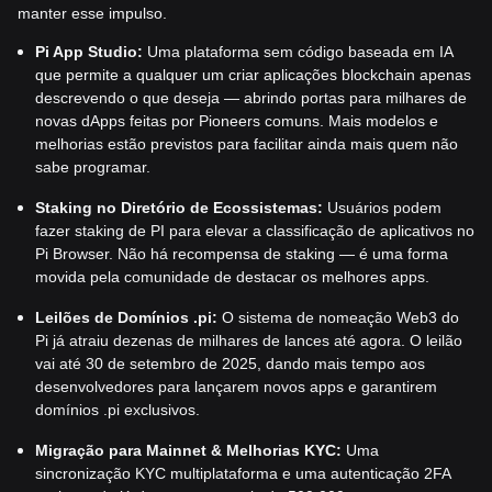
manter esse impulso.
Pi App Studio:
Uma plataforma sem código baseada em IA
que permite a qualquer um criar aplicações blockchain apenas
descrevendo o que deseja — abrindo portas para milhares de
novas dApps feitas por Pioneers comuns. Mais modelos e
melhorias estão previstos para facilitar ainda mais quem não
sabe programar.
Staking no Diretório de Ecossistemas:
Usuários podem
fazer staking de PI para elevar a classificação de aplicativos no
Pi Browser. Não há recompensa de staking — é uma forma
movida pela comunidade de destacar os melhores apps.
Leilões de Domínios .pi:
O sistema de nomeação Web3 do
Pi já atraiu dezenas de milhares de lances até agora. O leilão
vai até 30 de setembro de 2025, dando mais tempo aos
desenvolvedores para lançarem novos apps e garantirem
domínios .pi exclusivos.
Migração para Mainnet & Melhorias KYC:
Uma
sincronização KYC multiplataforma e uma autenticação 2FA