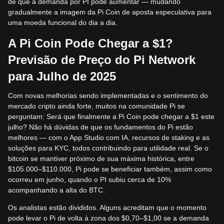
de que a demanda por PI pode aumentar — mudando
gradualmente a imagem da Pi Coin de aposta especulativa para
uma moeda funcional do dia a dia.
A Pi Coin Pode Chegar a $1?
Previsão de Preço do Pi Network
para Julho de 2025
Com novas melhorias sendo implementadas e o sentimento do
mercado cripto ainda forte, muitos na comunidade Pi se
perguntam: Será que finalmente a Pi Coin pode chegar a $1 este
julho? Não há dúvidas de que os fundamentos do Pi estão
melhores — com o App Studio com IA, recursos de staking e as
soluções para KYC, todos contribuindo para utilidade real. Se o
bitcoin se mantiver próximo de sua máxima histórica, entre
$105.000–$110.000, Pi pode se beneficiar também, assim como
ocorreu em junho, quando o PI subiu cerca de 10%
acompanhando a alta do BTC.
Os analistas estão divididos. Alguns acreditam que o momento
pode levar o Pi de volta à zona dos $0,70–$1,00 se a demanda