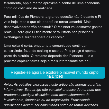
ferramenta, app e marco aproxima o sonho de uma economia
cripto do cotidiano da realidade.
Para milhões de Pioneers, a grande questão não é quanto o Pi
vale hoje, mas o que ele poderá se tornar amanhã. Mais
desenvolvedores vão construir? O Mainnet vai destravar gastos
reais? E será que Pi finalmente será listada nas principais
exchanges e surpreenderá os céticos?
Uma coisa é certa: enquanto a comunidade continuar
construindo, fazendo staking e usando Pi, o preço é apenas
parte da história. O restante depende dos Pioneers — e o
próximo capítulo talvez seja o mais interessante até aqui.
Registre-se agora e explore o incrível mundo cripto
na Bitget!
Aviso: As opiniões expressas neste artigo são apenas para fins
informativos. Este artigo não constitui endosso de nenhum dos
produtos e serviços discutidos nem aconselhamento de
investimento, financeiro ou de negociação. Profissionais
qualificados devem ser consultados antes de tomar decisões