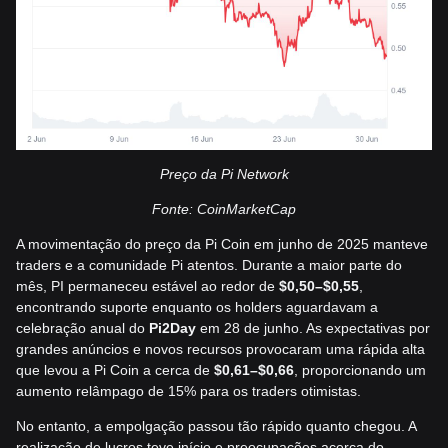
Preço da Pi Network
Fonte: CoinMarketCap
A movimentação do preço da Pi Coin em junho de 2025 manteve
traders e a comunidade Pi atentos. Durante a maior parte do
mês, PI permaneceu estável ao redor de
$0,50–$0,55
,
encontrando suporte enquanto os holders aguardavam a
celebração anual do
Pi2Day
em 28 de junho. As expectativas por
grandes anúncios e novos recursos provocaram uma rápida alta
que levou a Pi Coin a cerca de
$0,61–$0,66
, proporcionando um
aumento relâmpago de 15% para os traders otimistas.
No entanto, a empolgação passou tão rápido quanto chegou. A
realização de lucros teve início e preocupações acerca do