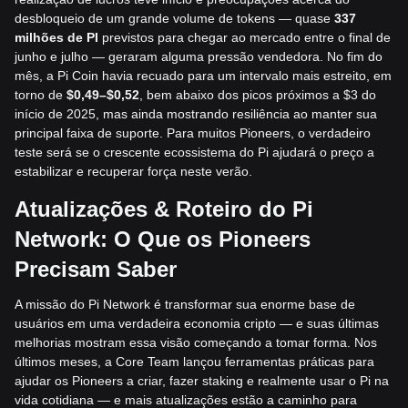
desbloqueio de um grande volume de tokens — quase
337
milhões de PI
previstos para chegar ao mercado entre o final de
junho e julho — geraram alguma pressão vendedora. No fim do
mês, a Pi Coin havia recuado para um intervalo mais estreito, em
torno de
$0,49–$0,52
, bem abaixo dos picos próximos a $3 do
início de 2025, mas ainda mostrando resiliência ao manter sua
principal faixa de suporte. Para muitos Pioneers, o verdadeiro
teste será se o crescente ecossistema do Pi ajudará o preço a
estabilizar e recuperar força neste verão.
Atualizações & Roteiro do Pi
Network: O Que os Pioneers
Precisam Saber
A missão do Pi Network é transformar sua enorme base de
usuários em uma verdadeira economia cripto — e suas últimas
melhorias mostram essa visão começando a tomar forma. Nos
últimos meses, a Core Team lançou ferramentas práticas para
ajudar os Pioneers a criar, fazer staking e realmente usar o Pi na
vida cotidiana — e mais atualizações estão a caminho para