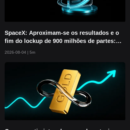
SpaceX: Aproximam-se os resultados e o
fim do lockup de 900 milhões de partes:
conseguirá o suporte nos 104 $ manter-se?
2026-08-04
|
5m