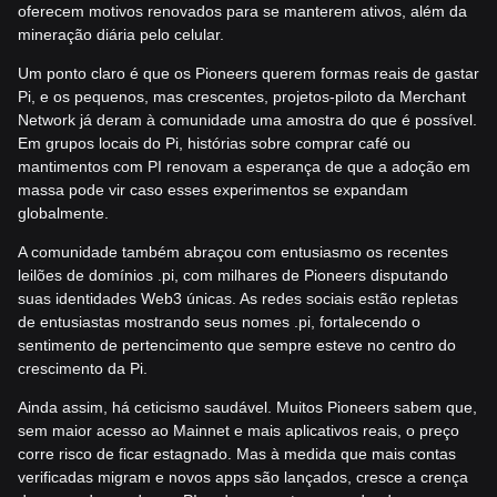
oferecem motivos renovados para se manterem ativos, além da
mineração diária pelo celular.
Um ponto claro é que os Pioneers querem formas reais de gastar
Pi, e os pequenos, mas crescentes, projetos-piloto da Merchant
Network já deram à comunidade uma amostra do que é possível.
Em grupos locais do Pi, histórias sobre comprar café ou
mantimentos com PI renovam a esperança de que a adoção em
massa pode vir caso esses experimentos se expandam
globalmente.
A comunidade também abraçou com entusiasmo os recentes
leilões de domínios .pi, com milhares de Pioneers disputando
suas identidades Web3 únicas. As redes sociais estão repletas
de entusiastas mostrando seus nomes .pi, fortalecendo o
sentimento de pertencimento que sempre esteve no centro do
crescimento da Pi.
Ainda assim, há ceticismo saudável. Muitos Pioneers sabem que,
sem maior acesso ao Mainnet e mais aplicativos reais, o preço
corre risco de ficar estagnado. Mas à medida que mais contas
verificadas migram e novos apps são lançados, cresce a crença