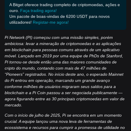
A Bitget oferece trading completo de criptomoedas, ações e
ouro.
Faça trading agora!
Um pacote de boas-vindas de 6200 USDT para novos
utilizadores!
Registar-me agora!
Pi Network (PI) começou com uma missão simples, porém
ambiciosa: levar a mineração de criptomoedas e as aplicações
em blockchain para pessoas comuns através de um aplicativo
móvel. Lançado em 2019 por uma equipe de PhDs de Stanford,
Pi tornou-se desde então uma das maiores comunidades de
cripto do mundo, contando com mais de 47 milhões de
“Pioneers” registrados. No início deste ano, o esperado Mainnet
do Pi entrou em operação, marcando um grande avanço
conforme milhões de usuários migraram seus saldos para a
blockchain e a Pi Coin passou a ser negociada publicamente —
agora figurando entre as 30 principais criptomoedas em valor de
mercado.
Com o início de julho de 2025, Pi se encontra em um momento
crucial. A equipe lançou uma nova leva de ferramentas de
ecossistema e recursos para cumprir a promessa de utilidade no