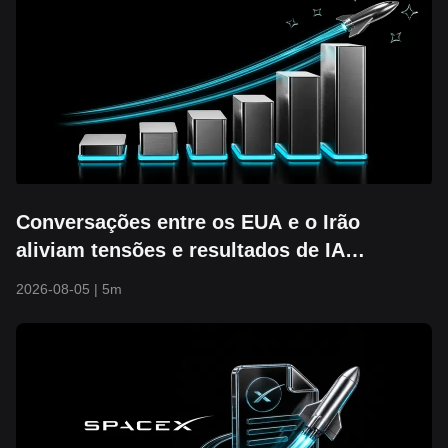
Conversações entre os EUA e o Irão
aliviam tensões e resultados de IA
desencadeiam aumento: S&P 500 supera
2026-08-05
|
5m
7700 e atinge novo máximo histórico