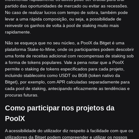
partido das oportunidades de mercado ou evitar as recessões.
No caso de realizar lucros com tempo de sobra, também pode
levar a uma rápida composição, ou seja, a possibilidade de
reinvestir os ganhos de volta à pool de staking muito mais
rapidamente.
Não se esqueça que no seu núcleo, a PoolX da Bitget é uma
plataforma Stake-to-Mine, onde os participantes podem descobrir
uma fonte de receitas adicional com recompensas de staking sob
a forma de tokens populares. Vale a pena notar que a PoolX
permite o staking de tokens especificados para cada projeto,
incluindo stablecoins como USDT ou BGB (token nativo da
Bitget), por exemplo, com APR calculadas separadamente para
cada pool de staking, antecipando eficazmente as tendências e
procuras futuras.
Como participar nos projetos da
PoolX
A acessibilidade do utilizador diz respeito à facilidade com que os
utilizadores da Bitget podem compreender e utilizar os nossos