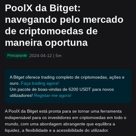
moedas de maneira oport
PoolX da Bitget:
una
navegando pelo mercado
de criptomoedas de
maneira oportuna
2024-04-12
|
5m
Principiante
A Bitget oferece trading completo de criptomoedas, ações e
ouro.
Faça trading agora!
Um pacote de boas-vindas de 6200 USDT para novos
utilizadores!
Registar-me agora!
A PoolX da Bitget está pronta para se tornar uma ferramenta
indispensável para os investidores em criptomoedas em todo o
mundo, com uma abordagem abrangente que equilibra a
liquidez, a flexibilidade e a acessibilidade do utilizador.