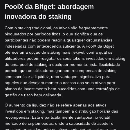
PoolX da Bitget: abordagem
inovadora do staking
Com o staking tradicional, os ativos são frequentemente
bloqueados por períodos fixos, o que significa que os
participantes não podem reagir a quaisquer circunstâncias
indesejadas com antecedência suficiente. A PoolX da Bitget
oferece uma opção de staking mais flexível, com a qual os
utilizadores podem resgatar os seus tokens investidos em staking
de uma pool de staking a qualquer momento. Esta flexibilidade
permite que os utilizadores ganhem recompensas de staking
sem sacrificar a liquidez, uma vantagem significativa para
aqueles que desejam manter o acesso aos seus ativos para
planos de investimento bem-sucedidos com uma estratégia de
gestão de risco bem delineada.
O aumento da liquidez não se refere apenas aos ativos
investidos em staking, mas também à distribuição horária das
recompensas. Esta é particularmente vantajosa no volátil
mercado de criptomoedas, onde a capacidade de aceder e
movimentar rapidamente os ativos pode ser crucial para tirar