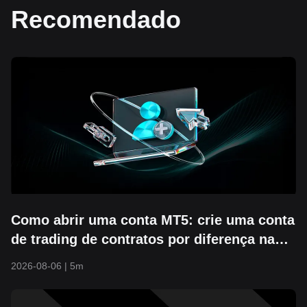
Recomendado
Como abrir uma conta MT5: crie uma conta
de trading de contratos por diferença na
app da Bitget em 3 passos
2026-08-06
|
5m