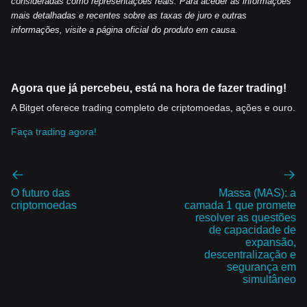
consideradas como representações reais. Para aceder às informações
mais detalhadas e recentes sobre as taxas de juro e outras
in
formações, visite a página oficial do produto em causa.
Agora que já percebeu, está na hora de fazer trading!
A Bitget oferece trading completo de criptomoedas, ações e ouro.
Faça trading agora!
O futuro das
Massa (MAS): a
criptomoedas
camada 1 que promete
resolver as questões
de capacidade de
expansão,
descentralização e
segurança em
simultâneo