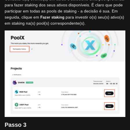
para fazer staking dos seus ativos disponíveis. É claro que pode
participar em todas as pools de staking - a decisão é sua. Em
seguida, clique em
para investir o(s) seu(s) ativo(s)
Fazer staking
em staking na(s) pool(s) correspondente(s).
Passo 3