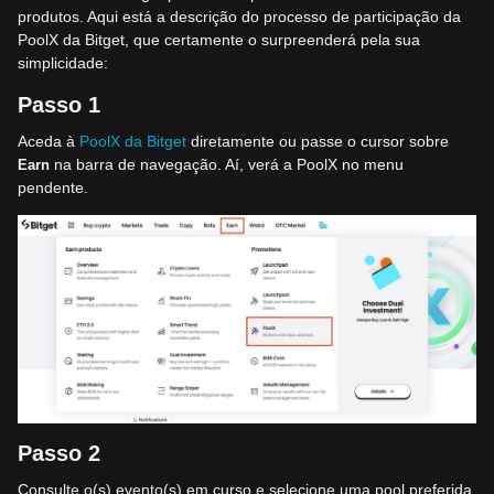
produtos. Aqui está a descrição do processo de participação da
PoolX da Bitget, que certamente o surpreenderá pela sua
simplicidade:
Passo 1
Aceda à
PoolX da Bitget
diretamente ou passe o cursor sobre
na barra de navegação. Aí, verá a PoolX no menu
Earn
pendente.
Passo 2
Consulte o(s) evento(s) em curso e selecione uma pool preferida