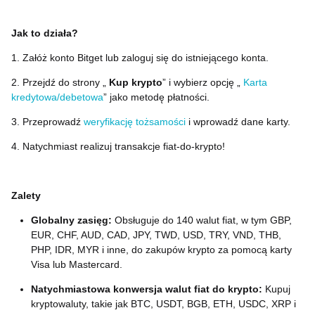
Jak to działa?
1. Załóż konto Bitget lub zaloguj się do istniejącego konta.
2. Przejdź do strony „
Kup krypto
” i wybierz opcję „
Karta
kredytowa/debetowa
” jako metodę płatności.
3. Przeprowadź
weryfikację tożsamości
i wprowadź dane karty.
4. Natychmiast realizuj transakcje fiat-do-krypto!
Zalety
Globalny zasięg:
Obsługuje do 140 walut fiat, w tym GBP,
EUR, CHF, AUD, CAD, JPY, TWD, USD, TRY, VND, THB,
PHP, IDR, MYR i inne, do zakupów krypto za pomocą karty
Visa lub Mastercard.
Natychmiastowa konwersja walut fiat do krypto:
Kupuj
kryptowaluty, takie jak BTC, USDT, BGB, ETH, USDC, XRP i