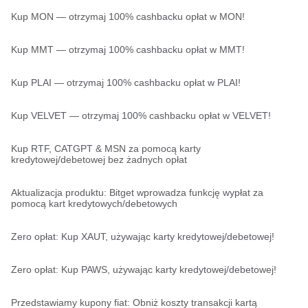
Kup MON — otrzymaj 100% cashbacku opłat w MON!
Kup MMT — otrzymaj 100% cashbacku opłat w MMT!
Kup PLAI — otrzymaj 100% cashbacku opłat w PLAI!
Kup VELVET — otrzymaj 100% cashbacku opłat w VELVET!
Kup RTF, CATGPT & MSN za pomocą karty
kredytowej/debetowej bez żadnych opłat
Aktualizacja produktu: Bitget wprowadza funkcję wypłat za
pomocą kart kredytowych/debetowych
Zero opłat: Kup XAUT, używając karty kredytowej/debetowej!
Zero opłat: Kup PAWS, używając karty kredytowej/debetowej!
Przedstawiamy kupony fiat: Obniż koszty transakcji kartą