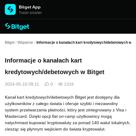
Bitget App
Trade smarter
Bitget
/
Wsparcie
/
Informacje o kanałach kart kredytowych/debetowych w Bi
Informacje o kanałach kart
kredytowych/debetowych w Bitget
2024-05-10 09:11
0
1316
Kanał kart kredytowych/debetowych Bitget jest dostępny dla
użytkowników z całego świata i oferuje szybki i niezawodny
system przetwarzania płatności, który jest zintegrowany z Visa i
Mastercard. Dzięki opcji
fiat on-ramp
użytkownicy mogą
natychmiast kupować kryptowaluty za ponad 140 walut lokalnych,
ciesząc się płynnym wejściem do świata kryptowalut.