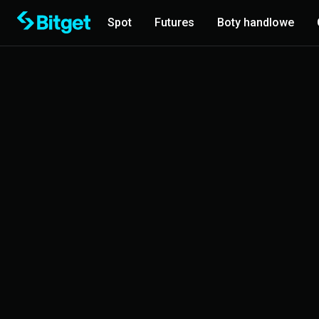
Spot
Futures
Boty handlowe