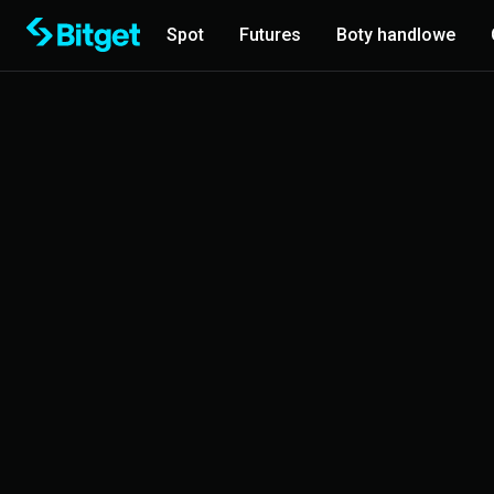
Spot
Futures
Boty handlowe