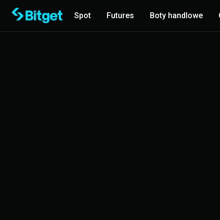
Spot
Futures
Boty handlowe