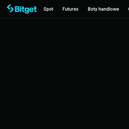
Spot
Futures
Boty handlowe