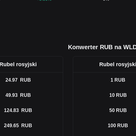
Konwerter RUB na WL
Rubel rosyjski
Rubel rosyjsk
24.97
RUB
1
RUB
49.93
RUB
10
RUB
124.83
RUB
50
RUB
249.65
RUB
100
RUB