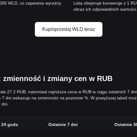
0000 WLD, co zapewnia wyraźny
Lista obejmuje konwersje z 1 
obraz ich odpowiednich wartości
Kup/sprzedaj WLD teraz
 zmienność i zmiany cen w RUB
osła 27.2 RUB, natomiast najniższa cena w RUB w ciągu ostatnich 7 d
h 7 dni wskazuje na zmienność na poziomie %. W powyższej tabeli mo
 dni.
 24 godz.
Ostatnie 7 dni
Ostatnie 3