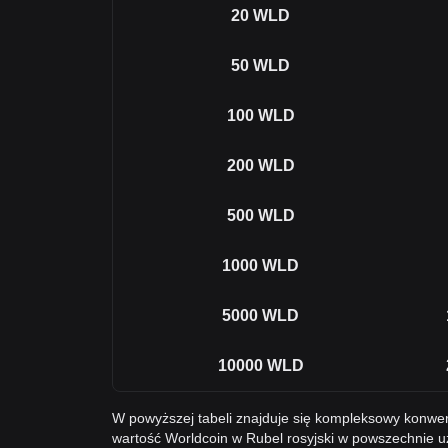
20
WLD
50
WLD
100
WLD
200
WLD
500
WLD
1000
WLD
5000
WLD
10000
WLD
W powyższej tabeli znajduje się kompleksowy konwe
wartość Worldcoin w Rubel rosyjski w powszechnie 