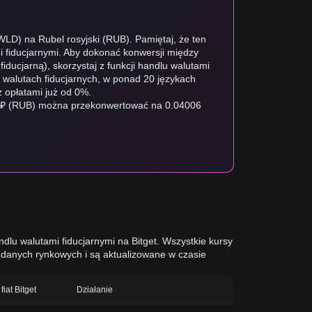
(WLD) na Rubel rosyjski (RUB). Pamiętaj, że ten
i fiducjarnymi. Aby dokonać konwersji między
fiducjarną), skorzystaj z funkcji handlu walutami
0 walutach fiducjarnych, w ponad 20 językach
 opłatami już od 0%.
1 ₽ (RUB) można przekonwertować na 0.04006
dlu walutami fiducjarnymi na Bitget. Wszystkie kursy
danych rynkowych i są aktualizowane w czasie
fiat Bitget
Działanie