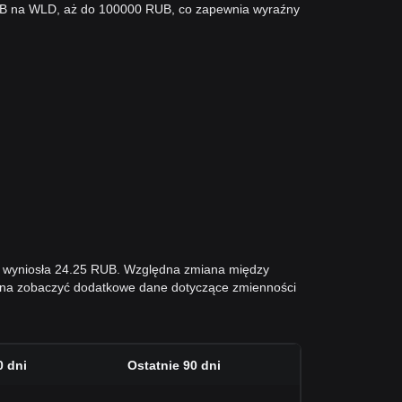
RUB na WLD, aż do 100000 RUB, co zapewnia wyraźny
.
ni wyniosła 24.25 RUB. Względna zmiana między
żna zobaczyć dodatkowe dane dotyczące zmienności
0 dni
Ostatnie 90 dni