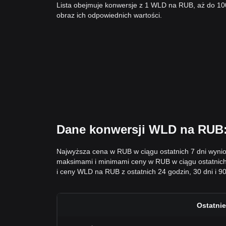
Lista obejmuje konwersje z 1 WLD na RUB, aż do 1
obraz ich odpowiednich wartości.
Dane konwersji WLD na RUB:
Najwyższa cena w RUB w ciągu ostatnich 7 dni wyni
maksimami i minimami ceny w RUB w ciągu ostatnic
i ceny WLD na RUB z ostatnich 24 godzin, 30 dni i 90
Ostatnie