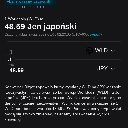
Dane w czasie rzeczywistym
·
2026-08-08 09:36 UTC+0
1 Worldcoin (WLD) to
48.59
Jen japoński
Ostatnia aktualizacja: 2023/09/01 02:23:05
(UTC+0)
Odśwież
Z
WLD
Na
JPY
Konwerter Bitget zapewnia kursy wymiany WLD na JPY w czasie
rzeczywistym, co sprawia, że konwersja Worldcoin (WLD) na Jen
japoński (JPY) jest bardzo prosta. Wynik konwersji jest oparty na
danych w czasie rzeczywistym. Wynik konwersji wskazuje, że 1
WLD ma obecnie wartość 48.59 JPY. Ponieważ ceny kryptowalut
mogą się szybko zmieniać, zalecamy sprawdzenie wyniku
konwersji.