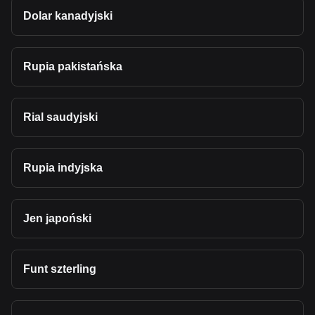
Dolar kanadyjski
Rupia pakistańska
Rial saudyjski
Rupia indyjska
Jen japoński
Funt szterling