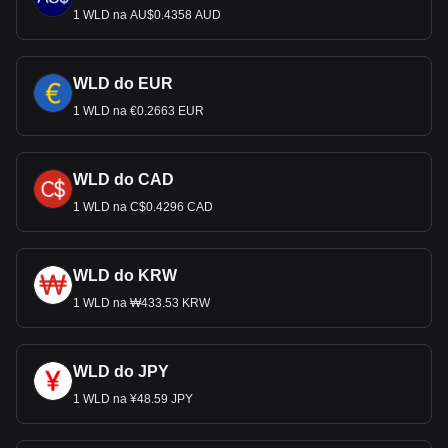
1 WLD na AU$0.4358 AUD
WLD do EUR
1 WLD na €0.2663 EUR
WLD do CAD
1 WLD na C$0.4296 CAD
WLD do KRW
1 WLD na ₩433.53 KRW
WLD do JPY
1 WLD na ¥48.59 JPY