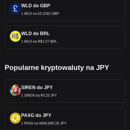
WLD do GBP
1 WLD na £0.2282 GBP
WLD do BRL
1 WLD na R$1.57 BRL
Popularne kryptowaluty na JPY
SIREN do JPY
1 SIREN na ¥5.25 JPY
PAXG do JPY
1 PAXG na ¥684,695.26 JPY