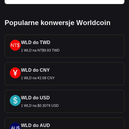
Popularne konwersje Worldcoin
WLD do TWD
1 WLD na NT$9.93 TWD
WLD do CNY
1 WLD na ¥2.08 CNY
WLD do USD
1 WLD na $0.3079 USD
WLD do AUD