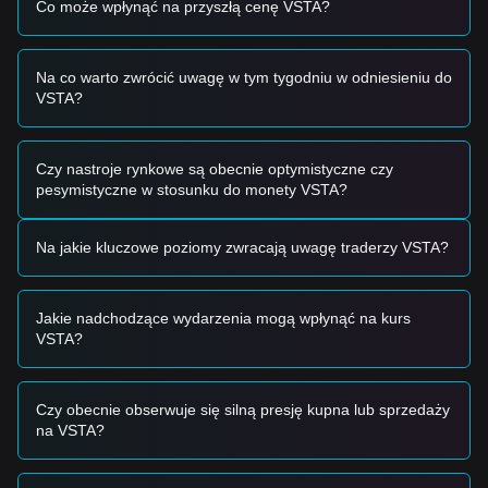
Co może wpłynąć na przyszłą cenę VSTA?
protokołów finansów zdecentralizowanych w sieci Arbitrum
tworzy korzystne tło dla VSTA.
•
Incentivy płynności:
Trwające zmiany w nagrodach za
zarządzanie i programach wydobywania płynności nadal
Na co warto zwrócić uwagę w tym tygodniu w odniesieniu do
napędzają krótkoterminowe przepływy kapitału.
VSTA?
Sygnały handlowe
Na podstawie obecnej struktury technicznej i momentum
rynkowego przedstawiono następujące referencyjne
Czy nastroje rynkowe są obecnie optymistyczne czy
strategie tradingowe:
pesymistyczne w stosunku do monety VSTA?
Potencjalna strefa zakupu
• Jeśli cena Vesta Finance zbliży się do poziomu wsparcia
Na jakie kluczowe poziomy zwracają uwagę traderzy VSTA?
$0,1250 - $0,1300
i pokaże oznaki odbicia, może to
stanowić okazję do krótkoterminowego zakupu.
• Jeśli cena Vesta Finance skutecznie przebije poziom oporu
$0,1880
przy znacznym wzroście wolumenu obrotu, może to
Jakie nadchodzące wydarzenia mogą wpłynąć na kurs
potwierdzić początek nowego trendu wzrostowego.
VSTA?
Scenariusz ryzyka
• Jeśli cena Vesta Finance spadnie poniżej
psychologicznego poziomu wsparcia
$0,1200
, rynek może
Czy obecnie obserwuje się silną presję kupna lub sprzedaży
wejść w głębszą fazę korekty, potencjalnie testując
na VSTA?
historyczne minima.
Strategia zakupu
Na podstawie obecnej struktury rynkowej sugerowane są