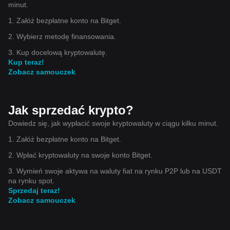
minut.
1. Załóż bezpłatne konto na Bitget.
2. Wybierz metodę finansowania.
3. Kup docelową kryptowalutę.
Kup teraz!
Zobacz samouczek
Jak sprzedać krypto?
Dowiedz się, jak wypłacić swoje kryptowaluty w ciągu kilku minut.
1. Załóż bezpłatne konto na Bitget.
2. Wpłać kryptowaluty na swoje konto Bitget.
3. Wymień swoje aktywa na waluty fiat na rynku P2P lub na USDT
na rynku spot.
Sprzedaj teraz!
Zobacz samouczek