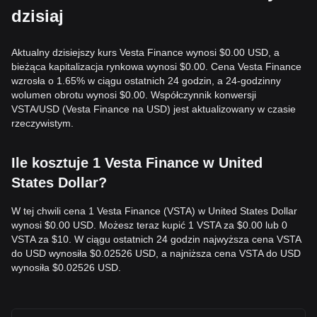
dzisiaj
Aktualny dzisiejszy kurs Vesta Finance wynosi $0.00 USD, a
bieżąca kapitalizacja rynkowa wynosi $0.00. Cena Vesta Finance
wzrosła o 1.65% w ciągu ostatnich 24 godzin, a 24-godzinny
wolumen obrotu wynosi $0.00. Współczynnik konwersji
VSTA/USD (Vesta Finance na USD) jest aktualizowany w czasie
rzeczywistym.
Ile kosztuje 1 Vesta Finance w United
States Dollar?
W tej chwili cena 1 Vesta Finance (VSTA) w United States Dollar
wynosi $0.00 USD. Możesz teraz kupić 1 VSTA za $0.00 lub 0
VSTA za $10. W ciągu ostatnich 24 godzin najwyższa cena VSTA
do USD wynosiła $0.02526 USD, a najniższa cena VSTA do USD
wynosiła $0.02526 USD.