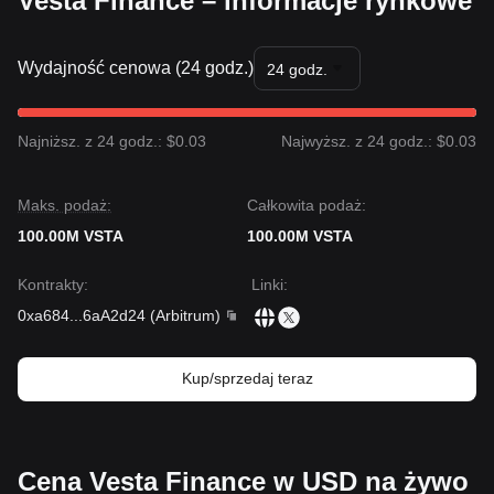
Vesta Finance – informacje rynkowe
poziomem oporu
$0,1880
.
Przyszłość rynku
Jeśli cena Vesta Finance przebije
$0,1880
, następnym
Wydajność cenowa (24 godz.)
24 godz.
prawdopodobnym poziomem docelowym będzie
$0,2450
.
Odwrotnie, jeśli cena spadnie poniżej
$0,1250
, następnym
poziomem docelowym może być
$0,1050
.
Najniższ. z 24 godz.: $0.03
Konsensus rynkowy
Najwyższ. z 24 godz.: $0.03
Kompleksowa analiza przeprowadzona przez wielu
analityków sugeruje, że choć Vesta Finance może
doświadczać zmienności lub konsolidacji w krótkim terminie,
Maks. podaż:
Całkowita podaż:
dopóki cena utrzyma się powyżej krytycznego poziomu
100.00M VSTA
100.00M VSTA
wsparcia
$0,1250
, oczekuje się, że średnioterminowy trend
zachowa postawę
stopniowej odbudowy
.
Kontrakty
:
Linki
:
0xa684
...
6aA2d24
(
Arbitrum
)
Kup/sprzedaj teraz
Cena Vesta Finance w USD na żywo