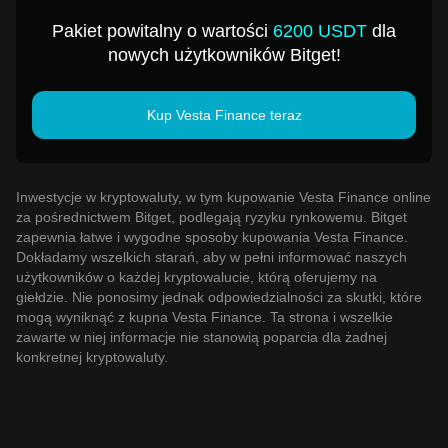
USD
Pakiet powitalny o wartości
6200 USDT
dla
nowych użytkowników Bitget!
Kup Vesta Finance teraz
Inwestycje w kryptowaluty, w tym kupowanie Vesta Finance online
za pośrednictwem Bitget, podlegają ryzyku rynkowemu. Bitget
zapewnia łatwe i wygodne sposoby kupowania Vesta Finance.
Dokładamy wszelkich starań, aby w pełni informować naszych
użytkowników o każdej kryptowalucie, którą oferujemy na
giełdzie. Nie ponosimy jednak odpowiedzialności za skutki, które
mogą wyniknąć z kupna Vesta Finance. Ta strona i wszelkie
zawarte w niej informacje nie stanowią poparcia dla żadnej
konkretnej kryptowaluty.