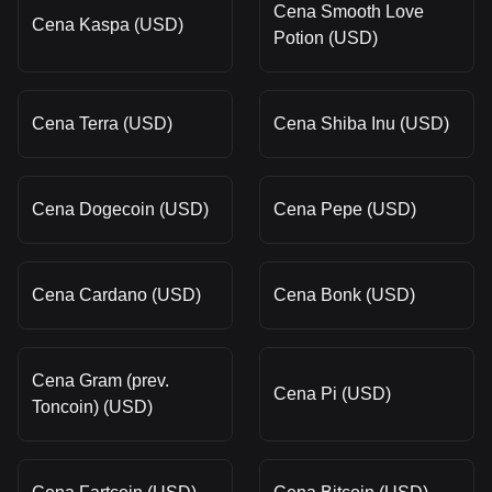
Cena Smooth Love
Cena Kaspa (USD)
Potion (USD)
Cena Terra (USD)
Cena Shiba Inu (USD)
Cena Dogecoin (USD)
Cena Pepe (USD)
Cena Cardano (USD)
Cena Bonk (USD)
Cena Gram (prev.
Cena Pi (USD)
Toncoin) (USD)