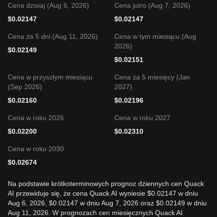
Cena dzisiaj (Aug 6, 2026)
Cena jutro (Aug 7, 2026)
$
0.02147
$
0.02147
Cena za 5 dni (Aug 11, 2026)
Cena w tym miesiącu (Aug
2026)
$
0.02149
$
0.02151
Cena w przyszłym miesiącu
Cena za 5 miesięcy (Jan
(Sep 2026)
2027)
$
0.02160
$
0.02196
Cena w roku 2026
Cena w roku 2027
$
0.02200
$
0.02310
Cena w roku 2030
$
0.02674
Na podstawie krótkoterminowych prognoz dziennych cen Quack
AI przewiduje się, że cena Quack AI wyniesie $0.02147 w dniu
Aug 6, 2026, $0.02147 w dniu Aug 7, 2026 oraz $0.02149 w dniu
Aug 11, 2026. W prognozach cen miesięcznych Quack AI