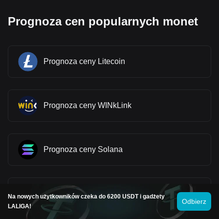
Prognoza cen popularnych monet
Prognoza ceny Litecoin
Prognoza ceny WINkLink
Prognoza ceny Solana
Prognoza ceny Stellar
Na nowych użytkowników czeka do 6200 USDT i gadżety
Odbierz
LALIGA!