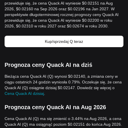
przewiduje się, że cena Quack AI wyniesie $0.02151 na Aug
2026, $0.02160 na Sep 2026 oraz $0.02196 na Jan 2027. W
perspektywie długoterminowej rocznej prognozy ceny Quack AI
przewiduje się, że cena Quack AI wyniesie $0.02200 w roku
2026, $0.02310 w roku 2027 oraz $0.02674 w roku 2030.
Kup/sprzedaj Q teraz
Prognoza ceny Quack AI na dziś
Bieżąca cena Quack AI (Q) wynosi $0.02140, a zmiana ceny w
ciągu ostatnich 24 godzin wyniosła 0.79%. Oczekuje się, że cena
Quack AI (Q) osiągnie dzisiaj $0.02147. Dowiedz się więcej o
Cena Quack AI dzisiaj
.
Prognoza ceny Quack AI na Aug 2026
Cena Quack AI (Q) ma się zmienić o 3.44% na Aug 2026, a cena
Quack AI (Q) ma osiągnąć poziom $0.02151 do końca Aug 2026.