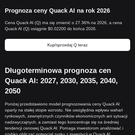
Prognoza ceny Quack AI na rok 2026
Cena Quack AI (Q) ma się zmienić o 27.36% na 2026, a cena
Quack AI (Q) osiągnie $0.02200 do końca 2026.
Kup/sprzedaj Q teraz
Długoterminowa prognoza cen
Quack AI: 2027, 2030, 2035, 2040,
2050
Poniżej przedstawiono model prognozowania ceny Quack AI
oparty na stałej stopie wzrostu. Nie uwzględnia wpływu wahań
rynkowych, zewnętrznych czynników ekonomicznych ani sytuacji
nadzwyczajnych, a zamiast tego koncentruje się na średniej
tendencji cenowej Quack AI. Pomaga inwestorom analizować i
szybko obliczać potencjał zysku z inwestycji w Quack AI.