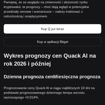
Pamiętaj, że ze względu na zmienność i złożoność rynku
kryptowalut, te prognozy – choć dają wgląd w potencjalne
przedziały cenowe i scenariusze – należy traktować z
ostrożnością i sceptycyzmem.
Kup Q już teraz
Kup w aplikacji Bitget
Wykres prognozy cen Quack AI na
rok 2026 i później
Dzienna prognoza cen
Miesięczna prognoza c
Prognozowanie ceny Quack AI w ciągu najbliższych 10 dni na
podstawie prognozowanego dziennego tempa wzrostu
wynoszącego +0,014%.