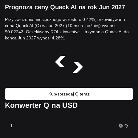
Prognoza ceny Quack AI na rok Jun 2027
Przy założeniu miesięcznego wzrostu o 0.42%, przewidywana
cena Quack AI (Q) w Jun 2027 (10 mies. później) wynosi
$0.02243. Oczekiwany ROI z inwestycji i trzymania Quack AI do
końca Jun 2027 wynosi 4.28%.
Kup/sprzedaj Q teraz
Konwerter Q na USD
Q