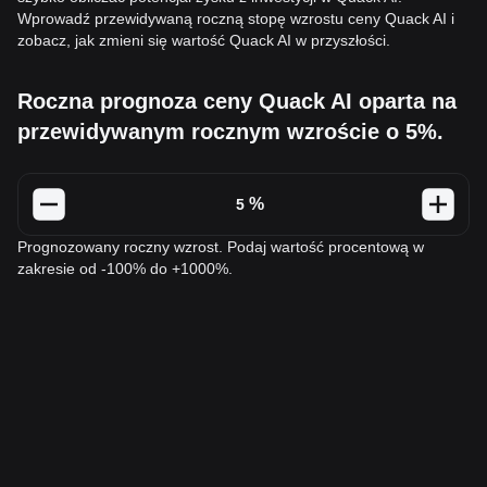
Wprowadź przewidywaną roczną stopę wzrostu ceny Quack AI i
zobacz, jak zmieni się wartość Quack AI w przyszłości.
Roczna prognoza ceny Quack AI oparta na
przewidywanym rocznym wzroście o 5%.
%
Prognozowany roczny wzrost. Podaj wartość procentową w
zakresie od -100% do +1000%.