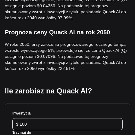
osiągnie poziom $0.04356. Na podstawie tej prognozy
skumulowany zwrot z inwestycji z tytułu posiadania Quack AI do
końca roku 2040 wyniósłby 97.99%.
Prognoza ceny Quack AI na rok 2050
W roku 2050, przy założeniu prognozowanego rocznego tempa
wzrostu wynoszącego 5%, przewiduje się, że cena Quack AI (Q)
osiągnie poziom $0.07096. Na podstawie tej prognozy
skumulowany zwrot z inwestycji z tytułu posiadania Quack AI do
końca roku 2050 wyniósłby 222.51%.
Ile zarobisz na Quack AI?
Inwestycja
$
Trzymaj do