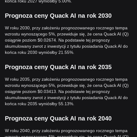
końca roku 2027 wyniósłby 5.00%.
Prognoza ceny Quack AI na rok 2030
W roku 2030, przy założeniu prognozowanego rocznego tempa
wzrostu wynoszącego 5%, przewiduje się, że cena Quack AI (Q)
osiągnie poziom $0.02674. Na podstawie tej prognozy
skumulowany zwrot z inwestycji z tytułu posiadania Quack AI do
końca roku 2030 wyniósłby 21.55%.
Prognoza ceny Quack AI na rok 2035
W roku 2035, przy założeniu prognozowanego rocznego tempa
wzrostu wynoszącego 5%, przewiduje się, że cena Quack AI (Q)
osiągnie poziom $0.03413. Na podstawie tej prognozy
skumulowany zwrot z inwestycji z tytułu posiadania Quack AI do
końca roku 2035 wyniósłby 55.13%.
Prognoza ceny Quack AI na rok 2040
W roku 2040, przy założeniu prognozowanego rocznego tempa
wzrostu wynoszącego 5%, przewiduje się, że cena Quack AI (Q)