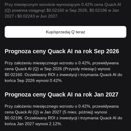
Przy miesięcznym wzroście wynoszącym 0.42% cena Quack AI
(Q) powinna osiągnąć $0.02160 w Sep 2026, $0.02196 w Jan
2027 i $0.02243 w Jun 2027.
Kup/sprzedaj Q teraz
Prognoza ceny Quack AI na rok Sep 2026
Przy założeniu miesięcznego wzrostu o 0.42%, przewidywana
cena Quack AI (Q) w Sep 2026 (Przyszły miesiąc) wynosi
$0.02160. Oczekiwany ROI z inwestycji i trzymania Quack AI do
końca Sep 2026 wynosi 0.42%.
Prognoza ceny Quack AI na rok Jan 2027
Przy założeniu miesięcznego wzrostu o 0.42%, przewidywana
cena Quack AI (Q) w Jan 2027 (5 mies. później) wynosi
$0.02196. Oczekiwany ROI z inwestycji i trzymania Quack AI do
końca Jan 2027 wynosi 2.12%.