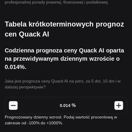
profesjonalnej porady prawnej, finansowej i podatkowej.
Tabela krótkoterminowych prognoz
cen Quack AI
Codzienna prognoza ceny Quack AI oparta
na przewidywanym dziennym wzroście o
0.014%.
Jaka jest prognoza ceny Quack AI na jutro, za 5 dni, 10 dni i w
dalszej perspektywie?
%
Prognozowany dzienny wzrost. Podaj wartość procentową w
zakresie od -100% do +1000%.