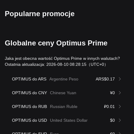
Popularne promocje
Globalne ceny Optimus Prime
Jaka jest obecna wartość Optimus Prime w innych walutach?
Ostatnia aktualizacja: 2026-08-10 08:28:15
（UTC+0）
OPTIMUS do ARS
Argentine Peso
ARS$0.17
OPTIMUS do CNY
Chinese Yuan
¥0
OPTIMUS do RUB
Russian Ruble
₽0.01
OPTIMUS do USD
United States Dollar
$0