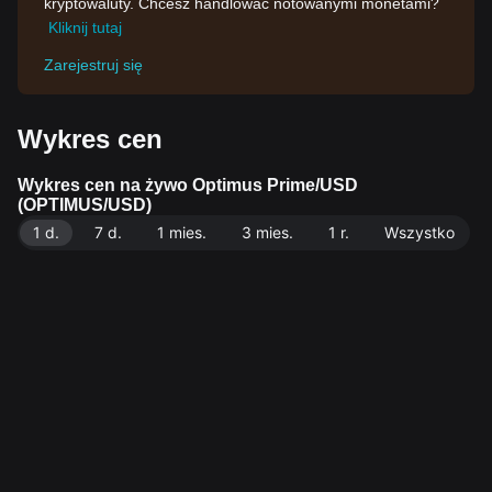
kryptowaluty. Chcesz handlować notowanymi monetami?
Kliknij tutaj
Zarejestruj się
Wykres cen
Wykres cen na żywo Optimus Prime/USD
(OPTIMUS/USD)
1 d.
7 d.
1 mies.
3 mies.
1 r.
Wszystko