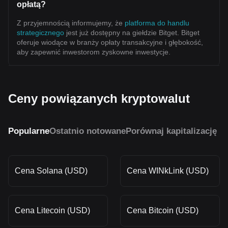
opłatą?
Z przyjemnością informujemy, że
platforma do handlu
strategicznego
jest już dostępny na giełdzie Bitget. Bitget
oferuje wiodące w branży opłaty transakcyjne i głębokość,
aby zapewnić inwestorom zyskowne inwestycje.
Ceny powiązanych kryptowalut
Popularne
Ostatnio notowane
Porównaj kapitalizację r
Cena Solana (USD)
Cena WINkLink (USD)
Cena Litecoin (USD)
Cena Bitcoin (USD)