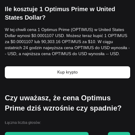
Ile kosztuje 1 Optimus Prime w United
States Dollar?
W tej chwili cena 1 Optimus Prime (OPTIMUS) w United States
Dollar wynosi $0.0001107 USD. Możesz teraz kupić 1 OPTIMUS
za $0.0001107 lub 90,303.16 OPTIMUS za $10. W ciągu
ostatnich 24 godzin najwyższa cena OPTIMUS do USD wynosiła -
- USD, a najniższa cena OPTIMUS do USD wynosiła -- USD.
Kup krypto
Czy uważasz, że cena Optimus
Prime dziś wzrośnie czy spadnie?
Łączna liczba głosów: