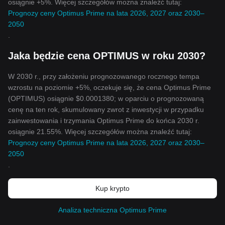
osiągnie +5%. Więcej szczegółów można znaleźć tutaj:
Prognozy ceny Optimus Prime na lata 2026, 2027 oraz 2030–
2050
.
Jaka będzie cena OPTIMUS w roku 2030?
W 2030 r., przy założeniu prognozowanego rocznego tempa
wzrostu na poziomie +5%, oczekuje się, że cena Optimus Prime
(OPTIMUS) osiągnie $0.0001380; w oparciu o prognozowaną
cenę na ten rok, skumulowany zwrot z inwestycji w przypadku
zainwestowania i trzymania Optimus Prime do końca 2030 r.
osiągnie 21.55%. Więcej szczegółów można znaleźć tutaj:
Prognozy ceny Optimus Prime na lata 2026, 2027 oraz 2030–
2050
.
Kup krypto
Analiza techniczna Optimus Prime