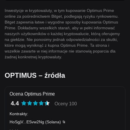
Inwestycje w kryptowaluty, w tym kupowanie Optimus Prime
online za pośrednictwem Bitget, podlegają ryzyku rynkowemu.
Bitget zapewnia łatwe i wygodne sposoby kupowania Optimus
Prime. Dokładamy wszelkich starań, aby w pełni informować
naszych użytkowników o każdej kryptowalucie, którą oferujemy
na giełdzie. Nie ponosimy jednak odpowiedzialności za skutki,
które mogą wyniknąć z kupna Optimus Prime. Ta strona i
wszelkie zawarte w niej informacje nie stanowią poparcia dla
żadnej konkretnej kryptowaluty.
OPTIMUS – źródła
Ocena Optimus Prime
4.4
Oceny 100
Kontrakty
:
HoSgjV
...
ESvw2Ng
(
Solana
)