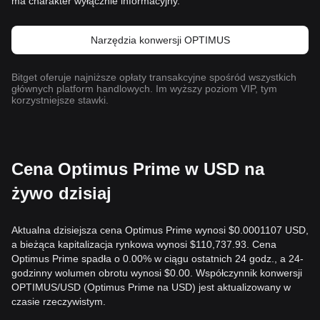
ma charakter wyłącznie informacyjny.
Narzędzia konwersji OPTIMUS
Bitget oferuje najniższe opłaty transakcyjne spośród wszystkich
głównych platform handlowych. Im wyższy poziom VIP, tym
korzystniejsze stawki.
Cena Optimus Prime w USD na
żywo dzisiaj
Aktualna dzisiejsza cena Optimus Prime wynosi $0.0001107 USD,
a bieżąca kapitalizacja rynkowa wynosi $110,737.93. Cena
Optimus Prime spadła o 0.00% w ciągu ostatnich 24 godz., a 24-
godzinny wolumen obrotu wynosi $0.00. Współczynnik konwersji
OPTIMUS/USD (Optimus Prime na USD) jest aktualizowany w
czasie rzeczywistym.