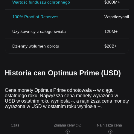
Wartość funduszu ochronnego
$300M+
100% Proof of Reserves
Współczynnik r
Użytkownicy z całego świata
120M+
Dzienny wolumen obrotu
$20B+
Historia cen Optimus Prime (USD)
Cena monety Optimus Prime odnotowała -- w ciągu
ostatniego roku. Najwyższa cena monety wyrażona w
USD w ostatnim roku wyniosła --, a najniższa cena monety
wyrażona w USD w ostatnim roku wyniosła --.
Czas
Zmiana ceny (%)
Najniższa cena