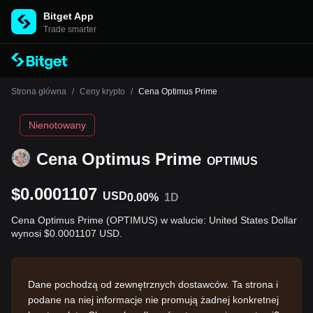
Bitget App
Trade smarter
Strona główna
/
Ceny krypto
/
Cena Optimus Prime
Nienotowany
Cena Optimus Prime
OPTIMUS
$0.0001107
USD
0.00%
1D
Cena Optimus Prime (OPTIMUS) w walucie: United States Dollar
wynosi $0.0001107 USD.
Dane pochodzą od zewnętrznych dostawców. Ta strona i
podane na niej informacje nie promują żadnej konkretnej