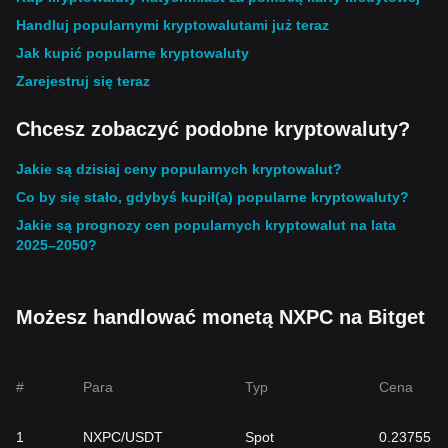
Handluj popularnymi kryptowalutami już teraz
Jak kupić popularne kryptowaluty
Zarejestruj się teraz
Chcesz zobaczyć podobne kryptowaluty?
Jakie są dzisiaj ceny popularnych kryptowalut?
Co by się stało, gdybyś kupił(a) popularne kryptowaluty?
Jakie są prognozy cen popularnych kryptowalut na lata
2025–2050?
Możesz handlować monetą NXPC na Bitget
#
Para
Typ
Cena
1
NXPC/USDT
Spot
0.23755