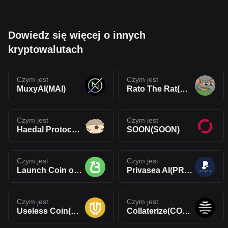
Dowiedz się więcej o innych
kryptowalutach
Czym jest
Czym jest
MuxyAI(MAI)
Rato The Rat(RATO)
Czym jest
Czym jest
Haedal Protocol(HAEDAL)
SOON(SOON)
Czym jest
Czym jest
Launch Coin on Believe(LAUNCHCOIN)
Privasea AI(PRAI)
Czym jest
Czym jest
Useless Coin(USELESS)
Collaterize(COLLAT)