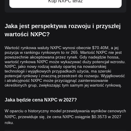
Kup NXPC teraz
Jaka jest perspektywa rozwoju i przyszłej
wartości NXPC?
Wartość rynkowa waluty NXPC wynosi obecnie $70.40M, a jej
pozycja w rankingu rynkowym to nr 265. Wartość NXPC nie jest
powszechnie akceptowana przez rynek. Gdy nadejdzie hossa,
wartość rynkowa NXPC może wykazywać duży potencjał wzrostu.
NXPC, jako nowy rodzaj waluty opartej na nowatorskiej
technologii i wyjątkowych przypadkach użycia, ma szeroki
potencjał rynkowy i znaczną przestrzeń do rozwoju. Wyjątkowość
i atrakcyjność NXPC może przyciągnąć zainteresowanie
określonych grup, zwiększając tym samym jej wartość rynkową.
Jaka będzie cena NXPC w 2027?
W oparciu o historyczny model przewidywania wyników cenowych
NXPC, przewiduje się, że cena NXPC osiągnie
$0.3573
w 2027
roku.