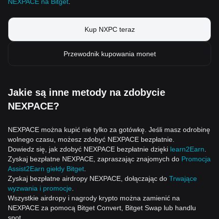
NEXPACE na Bitget
.
Kup NXPC teraz
Przewodnik kupowania monet
Jakie są inne metody na zdobycie
NEXPACE?
NEXPACE można kupić nie tylko za gotówkę. Jeśli masz odrobinę
wolnego czasu, możesz zdobyć NEXPACE bezpłatnie.
Dowiedz się, jak zdobyć NEXPACE bezpłatnie dzięki
learn2Earn
.
Zyskaj bezpłatne NEXPACE, zapraszając znajomych do
Promocja
Assist2Earn giełdy Bitget
.
Zyskaj bezpłatne airdropy NEXPACE, dołączając do
Trwające
wyzwania i promocje
.
Wszystkie airdropy i nagrody krypto można zamienić na
NEXPACE za pomocą Bitget Convert, Bitget Swap lub handlu
spot.