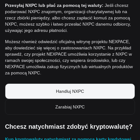
Przesyłaj NXPC lub płać za pomocą tej waluty:
Jeśli chcesz
podarować NXPC znajomym, organizacji charytatywnej lub na
rzecz zbiórki pieniędzy, albo chcesz zapłacić komuś za pomocą
NXPC, możesz szybko i łatwo przesłać NXPC danemu odbiorcy,
używając jego adresu płatności.
Możesz również odwiedzić oficjalną witrynę projektu NEXPACE,
aby dowiedzieć się więcej o zastosowaniach NXPC. Na przykład
sprawdź, czy projekt NEXPACE umożliwia korzystanie z NXPC w
ramach swojej społeczności, czy wspiera środowisko, lub czy
NEXPACE umożliwia zakup fizycznych lub wirtualnych produktów
za pomocą NXPC.
Handluj NXPC
Zarabiaj NXPC
Chcesz natychmiast zdobyć kryptowalutę?
Kup kryptowaluty natychmiast za pomocą karty kredytowej