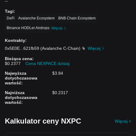
--
Tagi
:
DeFi
Avalanche Ecosystem
BNB Chain Ecosystem
Binance HODLer Airdrops
Więcej
Kontrakty
:
0x5E0E
...
621fb59
(
Avalanche C-Chain
)
Więcej
Bieżąca cena
:
$0.2377
Cena NEXPACE dzisiaj
Najwyższa
$3.84
dotychczasowa
wartość
:
Najniższa
$0.2317
dotychczasowa
wartość
:
Kalkulator ceny NXPC
Więcej >