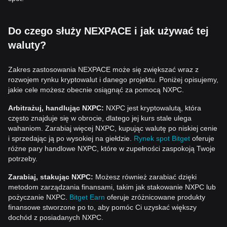
Do czego służy NEXPACE i jak używać tej
waluty?
Zakres zastosowania NEXPACE może się zwiększać wraz z
rozwojem rynku kryptowalut i danego projektu. Poniżej opisujemy,
jakie cele możesz obecnie osiągnąć za pomocą NXPC.
Arbitrażuj, handlując NXPC:
NXPC jest kryptowalutą, która
często znajduje się w obrocie, dlatego jej kurs stale ulega
wahaniom. Zarabiaj więcej NXPC, kupując walutę po niskiej cenie
i sprzedając ją po wysokiej na giełdzie.
Rynek spot Bitget
oferuje
różne pary handlowe NXPC, które w zupełności zaspokoją Twoje
potrzeby.
Zarabiaj, stakując NXPC:
Możesz również zarabiać dzięki
metodom zarządzania finansami, takim jak stakowanie NXPC lub
pożyczanie NXPC.
Bitget Earn
oferuje zróżnicowane produkty
finansowe stworzone po to, aby pomóc Ci uzyskać większy
dochód z posiadanych NXPC.