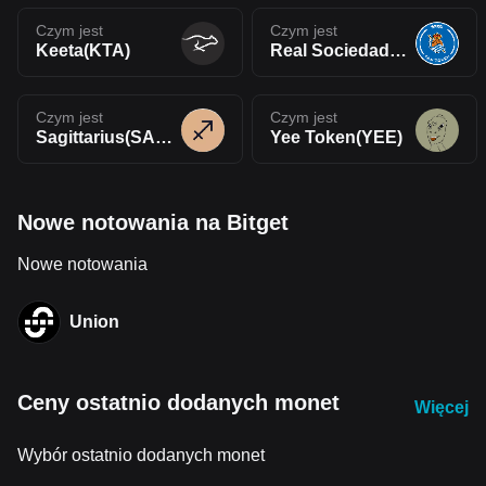
Czym jest
Czym jest
Keeta(KTA)
Real Sociedad Fan Token(RSO)
Czym jest
Czym jest
Sagittarius(SAGIT)
Yee Token(YEE)
Nowe notowania na Bitget
Nowe notowania
Union
Ceny ostatnio dodanych monet
Więcej
Wybór ostatnio dodanych monet