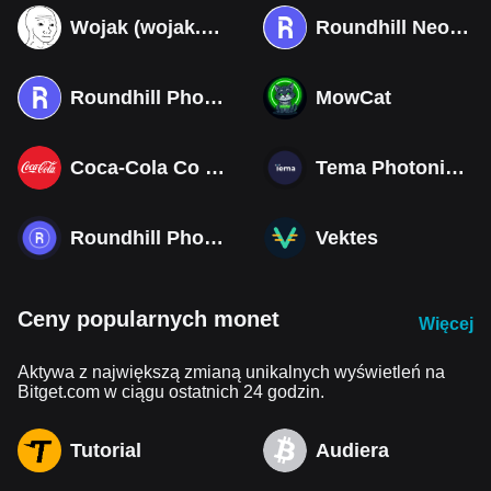
Wojak (wojak.art)
Roundhill Neocloud ETF (Derivatives)
Roundhill Photonics & Optics ETF (Derivatives)
MowCat
Coca-Cola Co (Derivatives)
Tema Photonics & Optical ETF
Roundhill Photonics & Optics ETF
Vektes
Ceny popularnych monet
Więcej
Aktywa z największą zmianą unikalnych wyświetleń na
Bitget.com w ciągu ostatnich 24 godzin.
Tutorial
Audiera