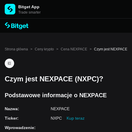
Bitget App
Trade smarter
Strona główna
>
Ceny krypto
>
Cena NEXPACE
>
Czym jest NEXPACE
Czym jest NEXPACE (NXPC)?
Podstawowe informacje o NEXPACE
Nazwa
:
NEXPACE
Ticker
:
NXPC
Kup teraz
Wprowadzenie
: