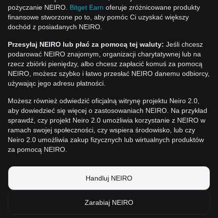
pożyczanie NEIRO.
Bitget Earn
oferuje zróżnicowane produkty
finansowe stworzone po to, aby pomóc Ci uzyskać większy
dochód z posiadanych NEIRO.
Przesyłaj NEIRO lub płać za pomocą tej waluty:
Jeśli chcesz
podarować NEIRO znajomym, organizacji charytatywnej lub na
rzecz zbiórki pieniędzy, albo chcesz zapłacić komuś za pomocą
NEIRO, możesz szybko i łatwo przesłać NEIRO danemu odbiorcy,
używając jego adresu płatności.
Możesz również odwiedzić oficjalną witrynę projektu Neiro 2.0,
aby dowiedzieć się więcej o zastosowaniach NEIRO. Na przykład
sprawdź, czy projekt Neiro 2.0 umożliwia korzystanie z NEIRO w
ramach swojej społeczności, czy wspiera środowisko, lub czy
Neiro 2.0 umożliwia zakup fizycznych lub wirtualnych produktów
za pomocą NEIRO.
Handluj NEIRO
Zarabiaj NEIRO