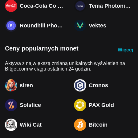
Coca-Cola Co (Derivatives)
Tema Photonics & Optical ETF
Roundhill Photonics & Optics ETF
Vektes
Ceny popularnych monet
Więcej
Aktywa z największą zmianą unikalnych wyświetleń na
Bitget.com w ciągu ostatnich 24 godzin.
siren
Cronos
Solstice
PAX Gold
Wiki Cat
Bitcoin