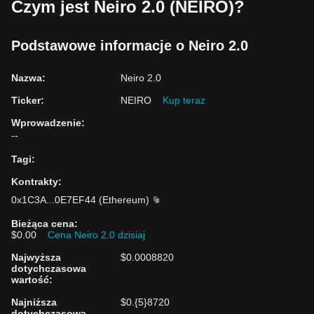
Czym jest Neiro 2.0 (NEIRO)?
Podstawowe informacje o Neiro 2.0
Nazwa
:
Neiro 2.0
Ticker
:
NEIRO
Kup teraz
Wprowadzenie
:
--
Tagi
:
Kontrakty
:
0x1C3A
...
0E7EF44
(
Ethereum
)
Bieżąca cena
:
$0.00
Cena Neiro 2.0 dzisiaj
Najwyższa
$0.0008820
dotychczasowa
wartość
:
Najniższa
$0.{5}8720
dotychczasowa