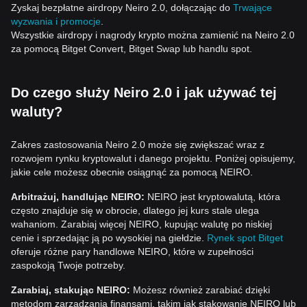
Zyskaj bezpłatne airdropy Neiro 2.0, dołączając do
Trwające
wyzwania i promocje
.
Wszystkie airdropy i nagrody krypto można zamienić na Neiro 2.0
za pomocą Bitget Convert, Bitget Swap lub handlu spot.
Do czego służy Neiro 2.0 i jak używać tej
waluty?
Zakres zastosowania Neiro 2.0 może się zwiększać wraz z
rozwojem rynku kryptowalut i danego projektu. Poniżej opisujemy,
jakie cele możesz obecnie osiągnąć za pomocą NEIRO.
Arbitrażuj, handlując NEIRO:
NEIRO jest kryptowalutą, która
często znajduje się w obrocie, dlatego jej kurs stale ulega
wahaniom. Zarabiaj więcej NEIRO, kupując walutę po niskiej
cenie i sprzedając ją po wysokiej na giełdzie.
Rynek spot Bitget
oferuje różne pary handlowe NEIRO, które w zupełności
zaspokoją Twoje potrzeby.
Zarabiaj, stakując NEIRO:
Możesz również zarabiać dzięki
metodom zarządzania finansami, takim jak stakowanie NEIRO lub