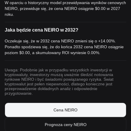
W oparciu o historyczny model przewidywania wyników cenowych
NEIRO, przewiduje się, że cena NEIRO osiągnie
$0.00
w 2027
roku.
Jaka będzie cena NEIRO w 2032?
Oczekuje się, że w 2032 cena NEIRO zmieni się o +14.00%.
Ponadto spodziewa się, że do końca 2032 cena NEIRO osiągnie
poziom
$0.00
, a skumulowany ROI wyniesie 0.00%.
Uwaga: Podobnie jak w przypadku wszystkich inwestycji w
kryptowaluty, inwestorzy muszą uważnie śledzić notowania
rynkowe NEIRO i być świadomi powiązanego ryzyka. Świat
kryptowalut jest pełen niepewności, dlatego konieczne jest
przeprowadzenie dokładnych analiz i odpowiednie
przygotowanie.
Cena NEIRO
Prognoza ceny NEIRO