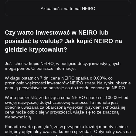
Aktualności na temat NEIRO
Czy warto inwestować w NEIRO lub
posiadać tę walutę? Jak kupić NEIRO na
giełdzie kryptowalut?
Jeśli chcesz kupić NEIRO, w podjęciu decyzji inwestycyjnych
mogą pomóc Ci poniższe informacje:
W ciągu ostatnich 7 dni cena NEIRO spadła o 0.00%, co
przyniosło większości inwestorów NEIRO straty. Na rynku obecnie
panują pesymistyczne nastroje co do trendu cenowego NEIRO.
Warto podkreślić, że bieżąca cena NEIRO spadła o -100.00% od
swojej najwyższej dotychczasowej wartości. Ta moneta jest
obecnie uważana za obarczoną wysokim ryzykiem i chociaż jej
cena może odbić się w przyszłości, wiąże się to ze znaczną
niepewnością.
Ponadto warto pamiętać, że w przypadku każdej monety istnieje
odrębny optymalny czas na kupno i sprzedaż. Optymalny czas na