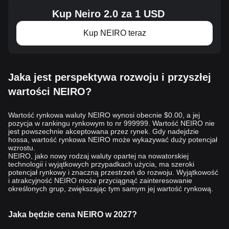
Kup Neiro 2.0 za 1 USD
Kup NEIRO teraz
Jaka jest perspektywa rozwoju i przyszłej
wartości NEIRO?
Wartość rynkowa waluty NEIRO wynosi obecnie $0.00, a jej
pozycja w rankingu rynkowym to nr 999999. Wartość NEIRO nie
jest powszechnie akceptowana przez rynek. Gdy nadejdzie
hossa, wartość rynkowa NEIRO może wykazywać duży potencjał
wzrostu.
NEIRO, jako nowy rodzaj waluty opartej na nowatorskiej
technologii i wyjątkowych przypadkach użycia, ma szeroki
potencjał rynkowy i znaczną przestrzeń do rozwoju. Wyjątkowość
i atrakcyjność NEIRO może przyciągnąć zainteresowanie
określonych grup, zwiększając tym samym jej wartość rynkową.
Jaka będzie cena NEIRO w 2027?