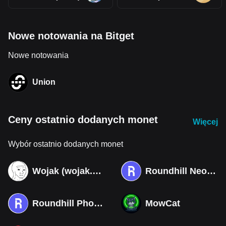
Nowe notowania na Bitget
Nowe notowania
Union
Ceny ostatnio dodanych monet
Więcej
Wybór ostatnio dodanych monet
Wojak (wojak.art)
Roundhill Neocloud ETF (Derivatives)
Roundhill Photonics & Optics ETF (Derivatives)
MowCat