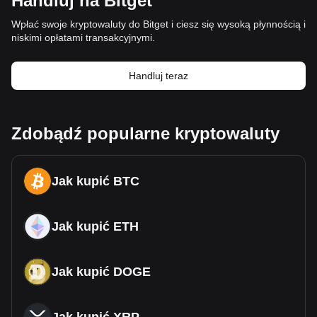
Handluj na Bitget
Wpłać swoje kryptowaluty do Bitget i ciesz się wysoką płynnością i
niskimi opłatami transakcyjnymi.
Handluj teraz
Zdobądź popularne kryptowaluty
Jak kupić BTC
Jak kupić ETH
Jak kupić DOGE