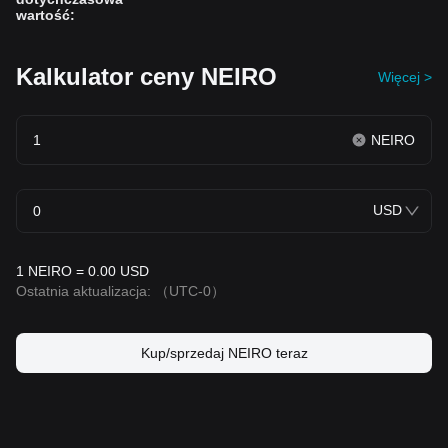
wartość
:
Kalkulator ceny NEIRO
Więcej >
NEIRO
USD
1 NEIRO = 0.00 USD
Ostatnia aktualizacja:
（UTC-0）
Kup/sprzedaj NEIRO teraz