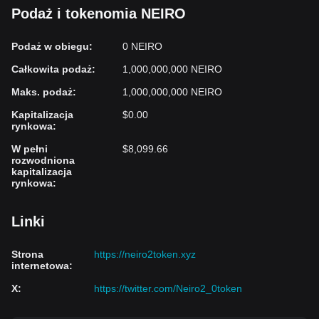
Podaż i tokenomia NEIRO
Podaż w obiegu
:
0 NEIRO
Całkowita podaż
:
1,000,000,000 NEIRO
Maks. podaż
:
1,000,000,000 NEIRO
Kapitalizacja
$0.00
rynkowa
:
W pełni
$8,099.66
rozwodniona
kapitalizacja
rynkowa
:
Linki
Strona
https://neiro2token.xyz
internetowa
:
X
:
https://twitter.com/Neiro2_0token