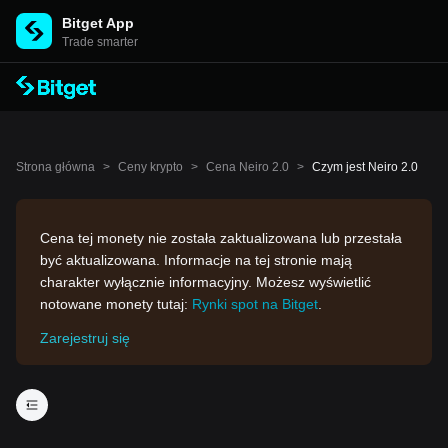
Bitget App
Trade smarter
Strona główna
>
Ceny krypto
>
Cena Neiro 2.0
>
Czym jest Neiro 2.0
Cena tej monety nie została zaktualizowana lub przestała
być aktualizowana. Informacje na tej stronie mają
charakter wyłącznie informacyjny. Możesz wyświetlić
notowane monety tutaj:
Rynki spot na Bitget
.
Zarejestruj się