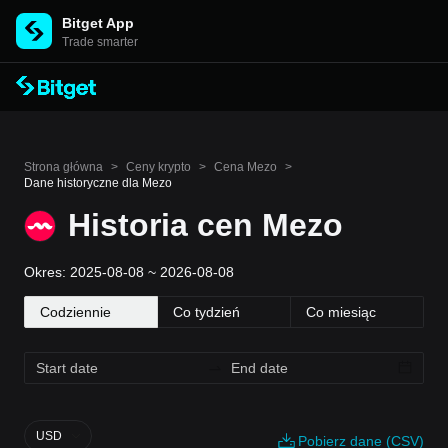
Bitget App
Trade smarter
Strona główna
>
Ceny krypto
>
Cena Mezo
>
Dane historyczne dla Mezo
Historia cen Mezo
Okres: 2025-08-08 ~ 2026-08-08
Codziennie
Co tydzień
Co miesiąc
USD
Pobierz dane (CSV)