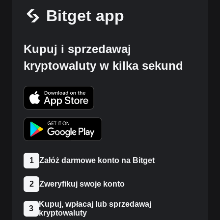
Bitget app
Kupuj i sprzedawaj
kryptowaluty w kilka sekund
1
Załóż darmowe konto na Bitget
2
Zweryfikuj swoje konto
Kupuj, wpłacaj lub sprzedawaj
3
kryptowaluty