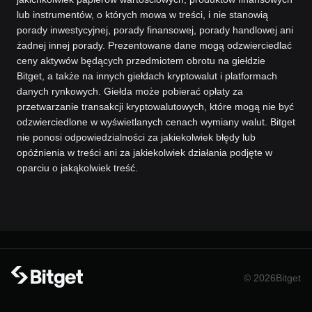
lub instrumentów, o których mowa w treści, i nie stanowią
porady inwestycyjnej, porady finansowej, porady handlowej ani
żadnej innej porady. Prezentowane dane mogą odzwierciedlać
ceny aktywów będących przedmiotem obrotu na giełdzie
Bitget, a także na innych giełdach kryptowalut i platformach
danych rynkowych. Giełda może pobierać opłaty za
przetwarzanie transakcji kryptowalutowych, które mogą nie być
odzwierciedlone w wyświetlanych cenach wymiany walut. Bitget
nie ponosi odpowiedzialności za jakiekolwiek błędy lub
opóźnienia w treści ani za jakiekolwiek działania podjęte w
oparciu o jakąkolwiek treść.
© 2026Bitget