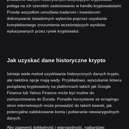
polega na ich szerokim zastosowaniu w handlu kryptowalutami.
Przede wszystkim umożliwia traderom i inwestorom
dokonywanie świadomych wyborów poprzez uzyskanie
kompleksowego zrozumienia wcześniejszych wyników
wykazywanych przez rynek kryptowalut.
Jak uzyskać dane historyczne krypto
Istnieje wiele metod uzyskiwania historycznych danych krypto,
ale niektóre opcje mają wady. Przykładowo, wyszukanie tickera
pożądanej kryptowaluty na platformach takich jak Google
Finance lub Yahoo Finance może być trudne do
zaimportowania do Excela. Ponadto korzystanie ze scrapingu
stron internetowych może prowadzić do takich kwestii, jak
potencjalne zablokowanie konta i pobieranie niewiarygodnych
danych.
Aby zapewnić dokładność i wiarygodność, najbardziej