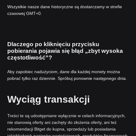
Wszystkie nasze dane historyczne są dostarczamy w strefie
czasowej GMT+0.
Dlaczego po kliknięciu przycisku
pobierania pojawia się błąd „zbyt wysoka
częstotliwość”?
Aby zapobiec nadużyciom, dane dla każdej monety można
pobrać tylko raz dziennie. Spróbuj ponownie następnego dnia.
Wyciąg transakcji
Treści te są udostępniane wyłącznie w celach informacyjnych,
nie stanowią oferty ani zachęty do złożenia oferty, ani też
rekomendacji Bitget do kupna, sprzedaży lub posiadania
jakichkolwiek papierów wartościowych, produktów finansowych