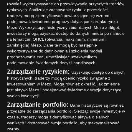
również wykorzystywane do przewidywania przyszłych trendów
rynkowych. Analizując zachowanie rynku z przeszłości,
traderzy mogą zidentyfikować powtarzające się wzorce i
podejmować świadome prognozy dotyczące kierunku rynku
Mezo.
Wykorzystując historyczny zbiór danych Mezo z Bitget,
inwestorzy mogą uzyskać dostęp do danych minuta po minucie
na temat cen OHCL (otwarcia, maksimum, minimum i
zamknięcia) Mezo. Dane te mogą być następnie
wykorzystywane do definiowania i szkolenia modeli
prognozowania cen, umożliwiając użytkownikom
podejmowanie świadomych decyzji handlowych.
Zarządzanie ryzykiem:
Uzyskując dostęp do danych
historycznych, traderzy mogą ocenić ryzyko związane z
inwestowaniem w Mezo. Mogą również określić, jak zmienne
jest aktywo Mezo i podejmować świadome decyzje dotyczące
swoich inwestycji.
Zarządzanie portfolio:
Dane historyczne są również
przydatne do zarządzania portfolio. Śledząc swoje inwestycje w
czasie, traderzy mogą zidentyfikować aktywa o słabych
wynikach i dostosować swoje portfolio, aby maksymalizować
zwroty.