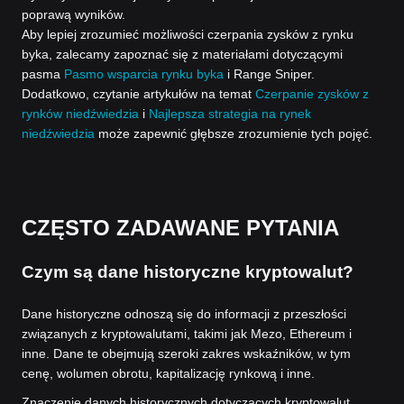
poprawą wyników.
Aby lepiej zrozumieć możliwości czerpania zysków z rynku
byka, zalecamy zapoznać się z materiałami dotyczącymi
pasma
Pasmo wsparcia rynku byka
i Range Sniper.
Dodatkowo, czytanie artykułów na temat
Czerpanie zysków z
rynków niedźwiedzia
i
Najlepsza strategia na rynek
niedźwiedzia
może zapewnić głębsze zrozumienie tych pojęć.
CZĘSTO ZADAWANE PYTANIA
Czym są dane historyczne kryptowalut?
Dane historyczne odnoszą się do informacji z przeszłości
związanych z kryptowalutami, takimi jak Mezo, Ethereum i
inne. Dane te obejmują szeroki zakres wskaźników, w tym
cenę, wolumen obrotu, kapitalizację rynkową i inne.
Znaczenie danych historycznych dotyczących kryptowalut