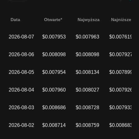
Data
Otwarte*
Najwyższa
Najniższe
2026-08-07
$0.007953
$0.007963
$0.007619
2026-08-06
$0.008098
$0.008098
$0.007927
2026-08-05
$0.007954
$0.008134
$0.007899
2026-08-04
$0.007960
$0.008027
$0.007926
2026-08-03
$0.008686
$0.008728
$0.007933
2026-08-02
$0.008714
$0.008759
$0.008683