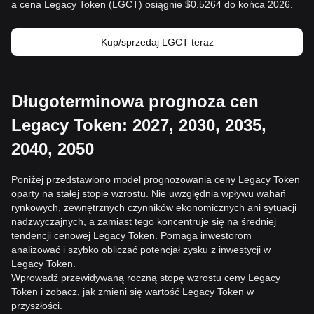
a cena Legacy Token (LGCT) osiągnie $0.5264 do końca 2026.
Kup/sprzedaj LGCT teraz
Długoterminowa prognoza cen
Legacy Token: 2027, 2030, 2035,
2040, 2050
Poniżej przedstawiono model prognozowania ceny Legacy Token
oparty na stałej stopie wzrostu. Nie uwzględnia wpływu wahań
rynkowych, zewnętrznych czynników ekonomicznych ani sytuacji
nadzwyczajnych, a zamiast tego koncentruje się na średniej
tendencji cenowej Legacy Token. Pomaga inwestorom
analizować i szybko obliczać potencjał zysku z inwestycji w
Legacy Token.
Wprowadź przewidywaną roczną stopę wzrostu ceny Legacy
Token i zobacz, jak zmieni się wartość Legacy Token w
przyszłości.