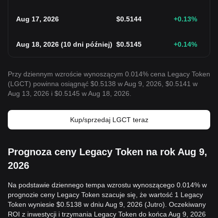
Aug 17, 2026
$
0.5144
+0.13
%
Aug 18, 2026
(
10 dni później
)
$
0.5145
+0.14
%
Przy dziennym wzroście wynoszącym 0.014% cena Legacy Token
(LGCT) powinna osiągnąć $0.5138 w Aug 9, 2026, $0.5141 w
Aug 13, 2026 i $0.5145 w Aug 18, 2026.
Kup/sprzedaj LGCT teraz
Prognoza ceny Legacy Token na rok Aug 9,
2026
Na podstawie dziennego tempa wzrostu wynoszącego 0.014% w
prognozie ceny Legacy Token szacuje się, że wartość 1 Legacy
Token wyniesie $0.5138 w dniu Aug 9, 2026 (Jutro). Oczekiwany
ROI z inwestycji i trzymania Legacy Token do końca Aug 9, 2026