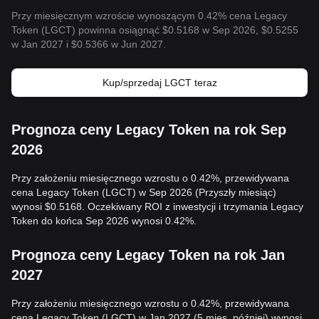
Przy miesięcznym wzroście wynoszącym 0.42% cena Legacy
Token (LGCT) powinna osiągnąć $0.5168 w Sep 2026, $0.5255
w Jan 2027 i $0.5366 w Jun 2027.
Kup/sprzedaj LGCT teraz
Prognoza ceny Legacy Token na rok Sep
2026
Przy założeniu miesięcznego wzrostu o 0.42%, przewidywana
cena Legacy Token (LGCT) w Sep 2026 (Przyszły miesiąc)
wynosi $0.5168. Oczekiwany ROI z inwestycji i trzymania Legacy
Token do końca Sep 2026 wynosi 0.42%.
Prognoza ceny Legacy Token na rok Jan
2027
Przy założeniu miesięcznego wzrostu o 0.42%, przewidywana
cena Legacy Token (LGCT) w Jan 2027 (5 mies. później) wynosi