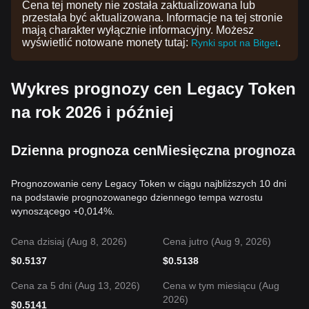
Cena tej monety nie została zaktualizowana lub
przestała być aktualizowana. Informacje na tej stronie
mają charakter wyłącznie informacyjny. Możesz
wyświetlić notowane monety tutaj:
.
Rynki spot na Bitget
Wykres prognozy cen Legacy Token
na rok 2026 i później
Dzienna prognoza cen
Miesięczna prognoza c
Prognozowanie ceny Legacy Token w ciągu najbliższych 10 dni
na podstawie prognozowanego dziennego tempa wzrostu
wynoszącego +0,014%.
Cena dzisiaj (Aug 8, 2026)
Cena jutro (Aug 9, 2026)
$
0.5137
$
0.5138
Cena za 5 dni (Aug 13, 2026)
Cena w tym miesiącu (Aug
2026)
$
0.5141