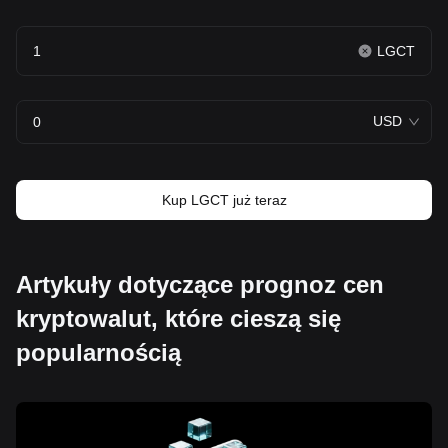
LGCT
USD
Kup LGCT już teraz
Artykuły dotyczące prognoz cen
kryptowalut, które cieszą się
popularnością