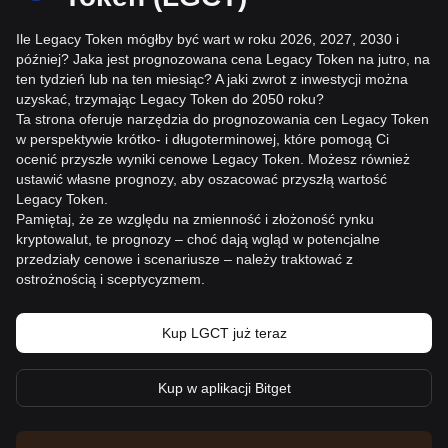
Ile Legacy Token mógłby być wart w roku 2026, 2027, 2030 i
później? Jaka jest prognozowana cena Legacy Token na jutro, na
ten tydzień lub na ten miesiąc? A jaki zwrot z inwestycji można
uzyskać, trzymając Legacy Token do 2050 roku?
Ta strona oferuje narzędzia do prognozowania cen Legacy Token
w perspektywie krótko- i długoterminowej, które pomogą Ci
ocenić przyszłe wyniki cenowe Legacy Token. Możesz również
ustawić własne prognozy, aby oszacować przyszłą wartość
Legacy Token.
Pamiętaj, że ze względu na zmienność i złożoność rynku
kryptowalut, te prognozy – choć dają wgląd w potencjalne
przedziały cenowe i scenariusze – należy traktować z
ostrożnością i sceptycyzmem.
Kup LGCT już teraz
Kup w aplikacji Bitget