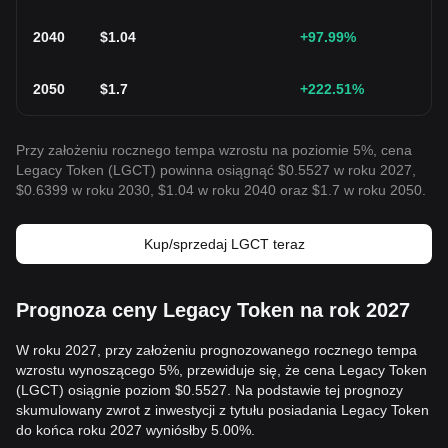
2040
$
1.04
+97.99
%
2050
$
1.7
+222.51
%
Przy założeniu rocznego tempa wzrostu na poziomie 5%, cena
Legacy Token (LGCT) powinna osiągnąć $0.5527 w roku 2027,
$0.6399 w roku 2030, $1.04 w roku 2040 oraz $1.7 w roku 2050.
Kup/sprzedaj LGCT teraz
Prognoza ceny Legacy Token na rok 2027
W roku 2027, przy założeniu prognozowanego rocznego tempa
wzrostu wynoszącego 5%, przewiduje się, że cena Legacy Token
(LGCT) osiągnie poziom $0.5527. Na podstawie tej prognozy
skumulowany zwrot z inwestycji z tytułu posiadania Legacy Token
do końca roku 2027 wyniósłby 5.00%.