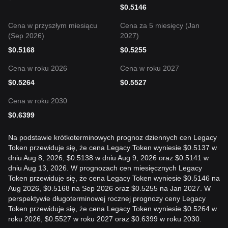
$
0.5146
Cena w przyszłym miesiącu
Cena za 5 miesięcy (Jan
(Sep 2026)
2027)
$
0.5168
$
0.5255
Cena w roku 2026
Cena w roku 2027
$
0.5264
$
0.5527
Cena w roku 2030
$
0.6399
Na podstawie krótkoterminowych prognoz dziennych cen Legacy
Token przewiduje się, że cena Legacy Token wyniesie $0.5137 w
dniu Aug 8, 2026, $0.5138 w dniu Aug 9, 2026 oraz $0.5141 w
dniu Aug 13, 2026. W prognozach cen miesięcznych Legacy
Token przewiduje się, że cena Legacy Token wyniesie $0.5146 na
Aug 2026, $0.5168 na Sep 2026 oraz $0.5255 na Jan 2027. W
perspektywie długoterminowej rocznej prognozy ceny Legacy
Token przewiduje się, że cena Legacy Token wyniesie $0.5264 w
roku 2026, $0.5527 w roku 2027 oraz $0.6399 w roku 2030.