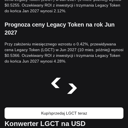
$0.5255. Oczekiwany ROI z inwestycji i trzymania Legacy Token
do końca Jan 2027 wynosi 2.12%.
Prognoza ceny Legacy Token na rok Jun
2027
Przy założeniu miesięcznego wzrostu o 0.42%, przewidywana
cena Legacy Token (LGCT) w Jun 2027 (10 mies. później) wynosi
$0.5366. Oczekiwany ROI z inwestycji i trzymania Legacy Token
do końca Jun 2027 wynosi 4.28%.
Kup/sprzedaj LGCT teraz
Konwerter LGCT na USD