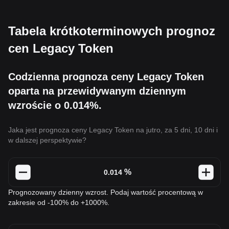
Tabela krótkoterminowych prognoz
cen Legacy Token
Codzienna prognoza ceny Legacy Token
oparta na przewidywanym dziennym
wzroście o 0.014%.
Jaka jest prognoza ceny Legacy Token na jutro, za 5 dni, 10 dni i
w dalszej perspektywie?
%
Prognozowany dzienny wzrost. Podaj wartość procentową w
zakresie od -100% do +1000%.