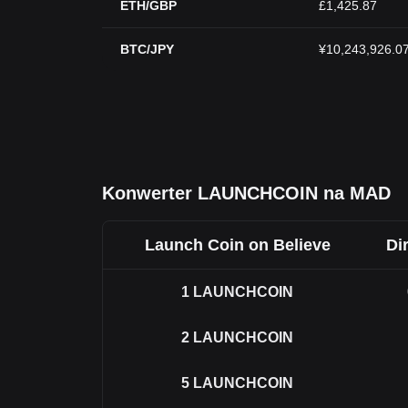
ETH/GBP
£1,425.87
BTC/JPY
¥10,243,926.0
Konwerter LAUNCHCOIN na MAD
Launch Coin on Believe
Di
1
LAUNCHCOIN
2
LAUNCHCOIN
5
LAUNCHCOIN