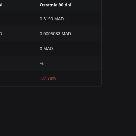
ni
Ostatnie 90 dni
0.6190 MAD
D
0.0005083 MAD
0 MAD
%
-37.78%