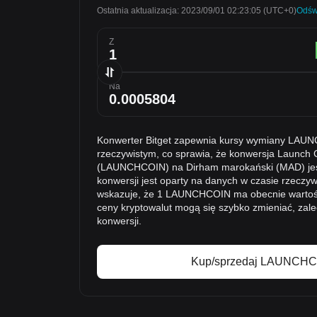
Ostatnia aktualizacja: 2023/09/01 02:23:05
(UTC+0)
Odśw
Z
Na
Konwerter Bitget zapewnia kursy wymiany LAU
rzeczywistym, co sprawia, że konwersja Launch 
(LAUNCHCOIN) na Dirham marokański (MAD) jest
konwersji jest oparty na danych w czasie rzeczy
wskazuje, że 1 LAUNCHCOIN ma obecnie warto
ceny kryptowalut mogą się szybko zmieniać, za
konwersji.
Kup/sprzedaj LAUNCHCO