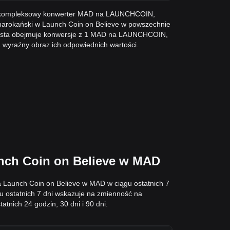
ię kompleksowy konwerter MAD na LAUNCHCOIN,
marokański w Launch Coin on Believe w powszechnie
Lista obejmuje konwersje z 1 MAD na LAUNCHCOIN,
wyraźny obraz ich odpowiednich wartości.
nch Coin on Believe w MAD
 Launch Coin on Believe w MAD w ciągu ostatnich 7
 ostatnich 7 dni wskazuje na zmienność na
ich 24 godzin, 30 dni i 90 dni.