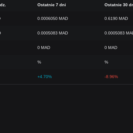
dz.
Ostatnie 7 dni
Ostatnie 30 d
D
0.0006050 MAD
0.6190 MAD
D
0.0005083 MAD
0.0005083 MA
0 MAD
0 MAD
%
%
+4.70%
-8.96%