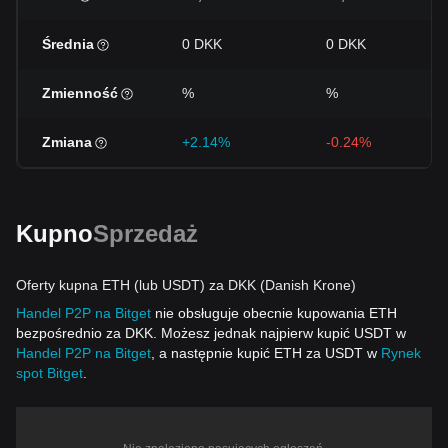
Średnia
0 DKK
0 DKK
Zmienność
%
%
Zmiana
+2.14%
-0.24%
Kupno
Sprzedaż
Oferty kupna ETH (lub USDT) za DKK (Danish Krone)
Handel P2P na Bitget
nie obsługuje obecnie kupowania ETH
bezpośrednio za DKK. Możesz jednak najpierw kupić USDT w
Handel P2P na Bitget
, a następnie kupić ETH za USDT w
Rynek
spot Bitget
.