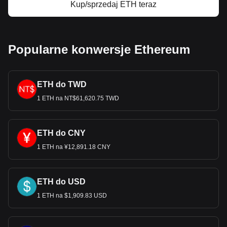
Kup/sprzedaj ETH teraz
Popularne konwersje Ethereum
ETH do TWD
1 ETH na NT$61,620.75 TWD
ETH do CNY
1 ETH na ¥12,891.18 CNY
ETH do USD
1 ETH na $1,909.83 USD