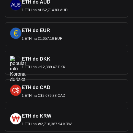
ETH do AUD
1 ETH na AU$2,714.83 AUD
ETH do EUR
1 ETH na €1,657.16 EUR
ETH do DKK
1 ETH na kr12,389.47 DKK
ETH do CAD
1 ETH na C$2,679.88 CAD
ETH do KRW
1 ETH na ₩2,716,367.94 KRW