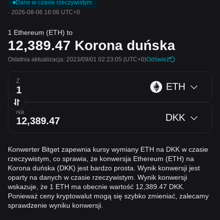
Dane w czasie rzeczywistym
·
2026-08-06 16:06 UTC+0
1 Ethereum (ETH) to
12,389.47
Korona duńska
Ostatnia aktualizacja: 2023/09/01 02:23:05
(UTC+0)
Odśwież
Z
ETH
Na
DKK
Konwerter Bitget zapewnia kursy wymiany ETH na DKK w czasie
rzeczywistym, co sprawia, że konwersja Ethereum (ETH) na
Korona duńska (DKK) jest bardzo prosta. Wynik konwersji jest
oparty na danych w czasie rzeczywistym. Wynik konwersji
wskazuje, że 1 ETH ma obecnie wartość 12,389.47 DKK.
Ponieważ ceny kryptowalut mogą się szybko zmieniać, zalecamy
sprawdzenie wyniku konwersji.