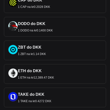
CAP do DKK
1 CAP na kr0.2028 DKK
DODO do DKK
1 DODO na kr0.1400 DKK
ZBT do DKK
1 ZBT na kr1.14 DKK
ETH do DKK
1 ETH na kr12,389.47 DKK
TAKE do DKK
1 TAKE na kr0.4272 DKK