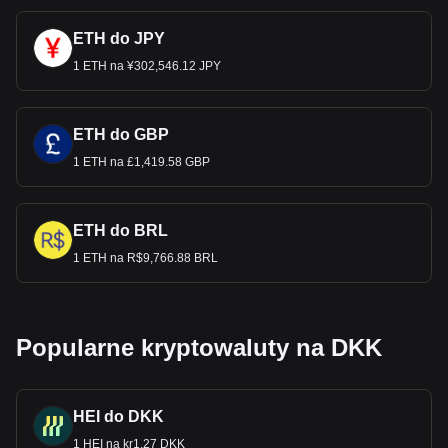
ETH do JPY
1 ETH na ¥302,546.12 JPY
ETH do GBP
1 ETH na £1,419.58 GBP
ETH do BRL
1 ETH na R$9,766.88 BRL
Popularne kryptowaluty na DKK
HEI do DKK
1 HEI na kr1.27 DKK