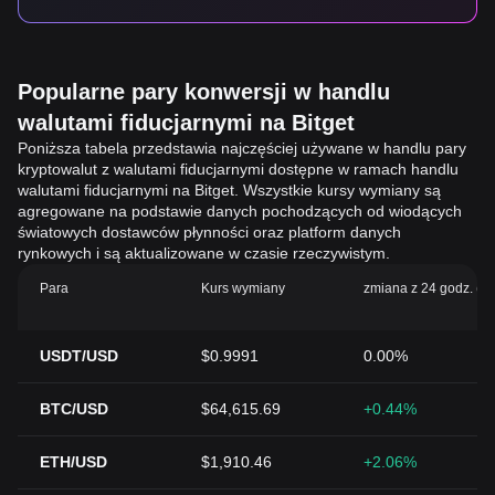
Popularne pary konwersji w handlu
walutami fiducjarnymi na Bitget
Poniższa tabela przedstawia najczęściej używane w handlu pary
kryptowalut z walutami fiducjarnymi dostępne w ramach handlu
walutami fiducjarnymi na Bitget. Wszystkie kursy wymiany są
agregowane na podstawie danych pochodzących od wiodących
światowych dostawców płynności oraz platform danych
rynkowych i są aktualizowane w czasie rzeczywistym.
Para
Kurs wymiany
zmiana z 24 godz. (%
USDT/USD
$0.9991
0.00%
BTC/USD
$64,615.69
+0.44%
ETH/USD
$1,910.46
+2.06%