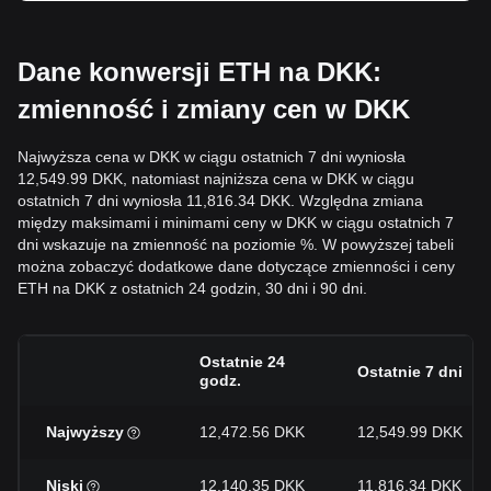
Dane konwersji ETH na DKK:
zmienność i zmiany cen w DKK
Najwyższa cena w DKK w ciągu ostatnich 7 dni wyniosła
12,549.99 DKK, natomiast najniższa cena w DKK w ciągu
ostatnich 7 dni wyniosła 11,816.34 DKK. Względna zmiana
między maksimami i minimami ceny w DKK w ciągu ostatnich 7
dni wskazuje na zmienność na poziomie %. W powyższej tabeli
można zobaczyć dodatkowe dane dotyczące zmienności i ceny
ETH na DKK z ostatnich 24 godzin, 30 dni i 90 dni.
Ostatnie 24
Ostatnie 7 dni
godz.
Najwyższy
12,472.56 DKK
12,549.99 DKK
Niski
12,140.35 DKK
11,816.34 DKK