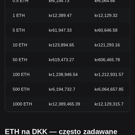
0.5
ETH
kr6,194.73
kr6,064.66
1
ETH
kr12,389.47
kr12,129.32
5
ETH
kr61,947.33
kr60,646.58
10
ETH
kr123,894.65
kr121,293.16
50
ETH
kr619,473.27
kr606,465.78
100
ETH
kr1,238,946.54
kr1,212,931.57
500
ETH
kr6,194,732.7
kr6,064,657.85
1000
ETH
kr12,389,465.39
kr12,129,315.7
ETH na DKK — często zadawane