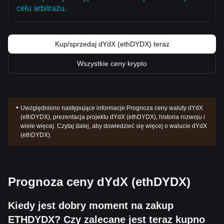
celu arbitrażu.
Kup/sprzedaj dYdX (ethDYDX) teraz
Wszystkie ceny krypto
Uwzględniono następujące informacje:
Prognoza ceny waluty dYdX
(ethDYDX), prezentacja projektu dYdX (ethDYDX), historia rozwoju i
wiele więcej. Czytaj dalej, aby dowiedzieć się więcej o walucie dYdX
(ethDYDX).
Prognoza ceny dYdX (ethDYDX)
Kiedy jest dobry moment na zakup
ETHDYDX? Czy zalecane jest teraz kupno