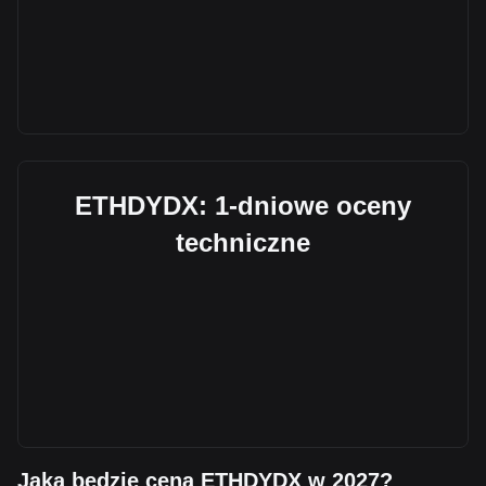
ETHDYDX: 1-dniowe oceny
techniczne
Jaka będzie cena ETHDYDX w 2027?