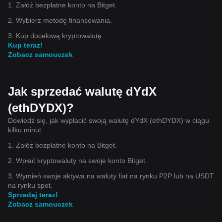
1. Załóż bezpłatne konto na Bitget.
2. Wybierz metodę finansowania.
3. Kup docelową kryptowalutę.
Kup teraz!
Zobacz samouczek
Jak sprzedać walutę dYdX
(ethDYDX)?
Dowiedz się, jak wypłacić swoją walutę dYdX (ethDYDX) w ciągu
kilku minut.
1. Załóż bezpłatne konto na Bitget.
2. Wpłać kryptowaluty na swoje konto Bitget.
3. Wymień swoje aktywa na waluty fiat na rynku P2P lub na USDT
na rynku spot.
Sprzedaj teraz!
Zobacz samouczek