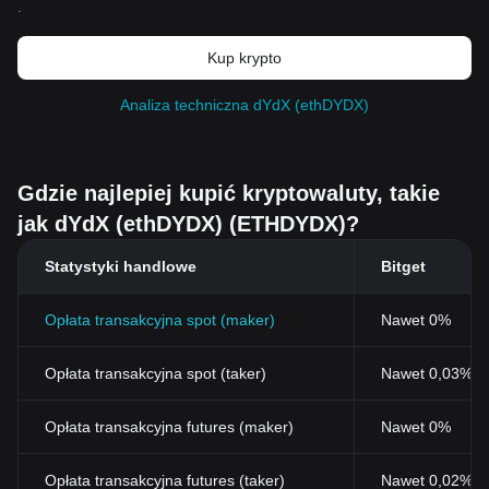
.
Kup krypto
Analiza techniczna dYdX (ethDYDX)
Gdzie najlepiej kupić kryptowaluty, takie
jak dYdX (ethDYDX) (ETHDYDX)?
Statystyki handlowe
Bitget
Opłata transakcyjna spot (maker)
Nawet 0%
Opłata transakcyjna spot (taker)
Nawet 0,03% (
Opłata transakcyjna futures (maker)
Nawet 0%
Opłata transakcyjna futures (taker)
Nawet 0,02%