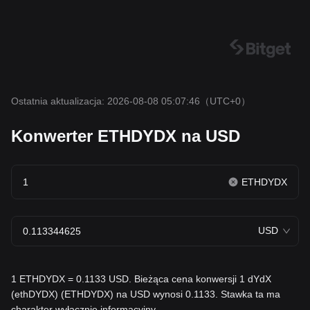
Ostatnia aktualizacja: 2026-08-08 05:07:46
（UTC+0）
Konwerter ETHDYDX na USD
ETHDYDX
USD
1 ETHDYDX = 0.1133 USD. Bieżąca cena konwersji 1 dYdX
(ethDYDX) (ETHDYDX) na USD wynosi 0.1133. Stawka ta ma
charakter wyłącznie informacyjny.