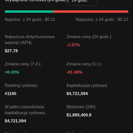
24 godz.
Najniższ. z 24 godz.: $0.11
Najwyższ. z 24 godz.: $0.12
Najwyższa dotychczasowa
Zmiana ceny (24 godz.):
wartość (ATH):
-1.57%
$27.78
Zmiana ceny (7 d.):
Zmiana ceny (1 r.):
+0.43%
-81.40%
Ranking rynkowy:
Kapitalizacja rynkowa:
#1190
$4,721,594
W pełni rozwodniona
Wolumen (24h):
kapitalizacja rynkowa:
$1,895,400.8
$4,721,594