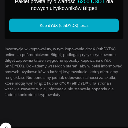
Pakiet powitalny o wartości
6200 USDT
dla
nowych użytkowników Bitget!
Kup dYdX (ethDYDX) teraz
Inwestycje w kryptowaluty, w tym kupowanie dYdX (ethDYDX)
online za pośrednictwem Bitget, podlegają ryzyku rynkowemu.
Bitget zapewnia łatwe i wygodne sposoby kupowania dYdX
(ethDYDX). Dokładamy wszelkich starań, aby w pełni informować
naszych użytkowników o każdej kryptowalucie, którą oferujemy
na giełdzie. Nie ponosimy jednak odpowiedzialności za skutki,
które mogą wyniknąć z kupna dYdX (ethDYDX). Ta strona i
wszelkie zawarte w niej informacje nie stanowią poparcia dla
żadnej konkretnej kryptowaluty.