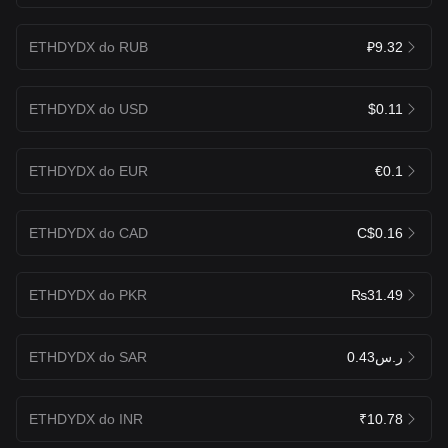
ETHDYDX do RUB
₽9.32
ETHDYDX do USD
$0.11
ETHDYDX do EUR
€0.1
ETHDYDX do CAD
C$0.16
ETHDYDX do PKR
₨31.49
ETHDYDX do SAR
ر.س0.43
ETHDYDX do INR
₹10.78