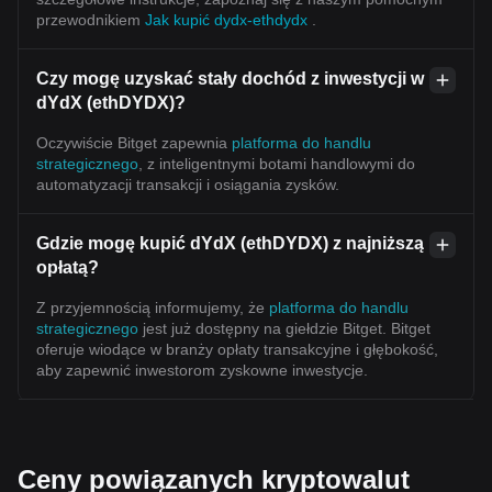
przewodnikiem
Jak kupić dydx-ethdydx
.
Czy mogę uzyskać stały dochód z inwestycji w
dYdX (ethDYDX)?
Oczywiście Bitget zapewnia
platforma do handlu
strategicznego
, z inteligentnymi botami handlowymi do
automatyzacji transakcji i osiągania zysków.
Gdzie mogę kupić dYdX (ethDYDX) z najniższą
opłatą?
Z przyjemnością informujemy, że
platforma do handlu
strategicznego
jest już dostępny na giełdzie Bitget. Bitget
oferuje wiodące w branży opłaty transakcyjne i głębokość,
aby zapewnić inwestorom zyskowne inwestycje.
Ceny powiązanych kryptowalut