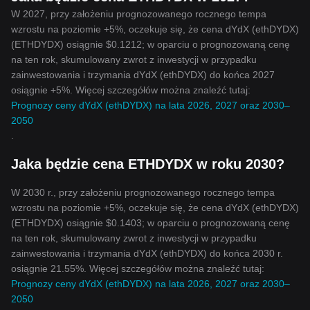
W 2027, przy założeniu prognozowanego rocznego tempa
wzrostu na poziomie +5%, oczekuje się, że cena dYdX (ethDYDX)
(ETHDYDX) osiągnie $0.1212; w oparciu o prognozowaną cenę
na ten rok, skumulowany zwrot z inwestycji w przypadku
zainwestowania i trzymania dYdX (ethDYDX) do końca 2027
osiągnie +5%. Więcej szczegółów można znaleźć tutaj:
Prognozy ceny dYdX (ethDYDX) na lata 2026, 2027 oraz 2030–
2050
.
Jaka będzie cena ETHDYDX w roku 2030?
W 2030 r., przy założeniu prognozowanego rocznego tempa
wzrostu na poziomie +5%, oczekuje się, że cena dYdX (ethDYDX)
(ETHDYDX) osiągnie $0.1403; w oparciu o prognozowaną cenę
na ten rok, skumulowany zwrot z inwestycji w przypadku
zainwestowania i trzymania dYdX (ethDYDX) do końca 2030 r.
osiągnie 21.55%. Więcej szczegółów można znaleźć tutaj:
Prognozy ceny dYdX (ethDYDX) na lata 2026, 2027 oraz 2030–
2050