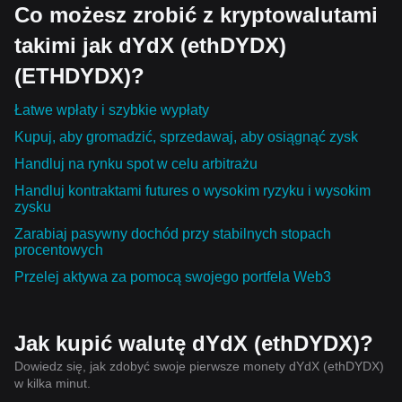
Co możesz zrobić z kryptowalutami
takimi jak dYdX (ethDYDX)
(ETHDYDX)?
Łatwe wpłaty i szybkie wypłaty
Kupuj, aby gromadzić, sprzedawaj, aby osiągnąć zysk
Handluj na rynku spot w celu arbitrażu
Handluj kontraktami futures o wysokim ryzyku i wysokim
zysku
Zarabiaj pasywny dochód przy stabilnych stopach
procentowych
Przelej aktywa za pomocą swojego portfela Web3
Jak kupić walutę dYdX (ethDYDX)?
Dowiedz się, jak zdobyć swoje pierwsze monety dYdX (ethDYDX)
w kilka minut.