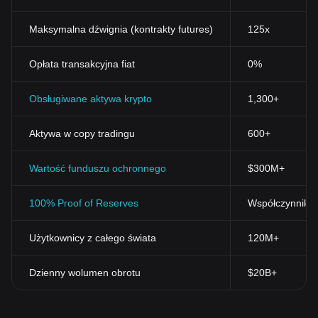
Maksymalna dźwignia (kontrakty futures)
125x
Opłata transakcyjna fiat
0%
Obsługiwane aktywa krypto
1,300+
Aktywa w copy tradingu
600+
Wartość funduszu ochronnego
$300M+
100% Proof of Reserves
Współczynnik r
Użytkownicy z całego świata
120M+
Dzienny wolumen obrotu
$20B+